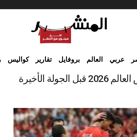
ر
عربي
العالم
بروفايل
تقارير
كواليس
ر
ولة الأخيرة