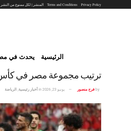
Privacy Policy
Terms and Conditions
المنشر | لكل ممنوع من النشر
الرئيسية
يحدث في مص
ترتيب مجموعة مصر في كأس العالم 2026 قبل الج
by
فرح منصور
يونيو 23, 2026
in
أخبار رئيسية
,
الرياضة