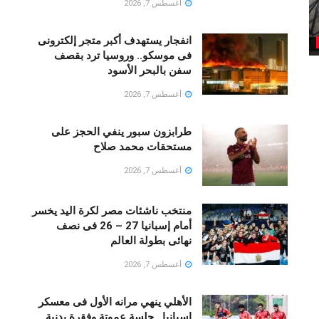
أغسطس 7, 2026
انفجار يستهدف أكبر متجر إلكترونى
فى موسكو.. وروسيا ترد بقصف
سفن بالبحر الأسود
أغسطس 7, 2026
طرابزون سبور ينفي الحجز على
مستحقات محمد صلاح
أغسطس 7, 2026
منتخب ناشئات مصر لكرة اليد يخسر
أمام إسبانيا 27 – 26 فى نصف
نهائى بطولة العالم
أغسطس 7, 2026
الأهلي ينهي مرانه الأول فى معسكر
إسبانيا.. جلسة عموتة وفقرة بدنية