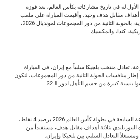
الأول له فى تاريخ مشاركاته بكأس العالم، بعد فوزه
ثة أهداف مقابل هدف وحيد، وأقيمت المباراة على ملعب
“بي سي بليس” بمدينة فانكوفر الكندية، بالجولة الثانية من دور المجموعات لمونديال 2026،
يكية، كندا، والمكسيك.
، تعادل منتخب بلجيكا سلبياً مع إيران، في المباراة
إطار منافسات الجولة الثانية من دور المجموعات، لتكون
ا بنسبة كبيرة من حسم التأهل لدور الـ32.
واعتلى منتخب مصر صدارة المجموعة السابعة في بطولة كأس العالم 2026 برصيد 4 نقاط،
 النيوزيلندي بثلاثة أهداف مقابل هدف، مستفيداً من
ومستغلاً التعادل السلبي بين بلجيكا وإيران.