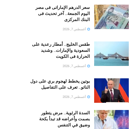
سعر الدرهم الإماراتى فى مصر
اليوم الجمعة.. آخر تحديث فى
البنك المركزى
أغسطس 7, 2026
طقس الخليج.. أمطار رعدية على
السعودية والإمارات.. وشديد
الحرارة فى الكويت
أغسطس 7, 2026
بوتين يخطط لهجوم بري على دول
الناتو.. تعرف على التفاصيل
أغسطس 7, 2026
السدة الرئوية.. مرض يتطور
بصمت وأعراضه قد تبدأ بكحة
وضيق في التنفس