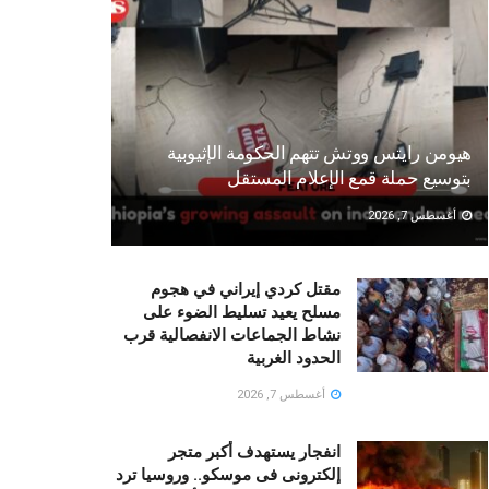
هيومن رايتس ووتش تتهم الحكومة الإثيوبية
بتوسيع حملة قمع الإعلام المستقل
أغسطس 7, 2026
مقتل كردي إيراني في هجوم
مسلح يعيد تسليط الضوء على
نشاط الجماعات الانفصالية قرب
الحدود الغربية
أغسطس 7, 2026
انفجار يستهدف أكبر متجر
إلكترونى فى موسكو.. وروسيا ترد