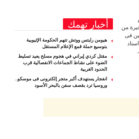
أخبار تهمك
خيرة من
ين فى
هيومن رايتس ووتش تتهم الحكومة الإثيوبية
ستاد
بتوسيع حملة قمع الإعلام المستقل
مقتل كردي إيراني في هجوم مسلح يعيد تسليط
الضوء على نشاط الجماعات الانفصالية قرب
الحدود الغربية
انفجار يستهدف أكبر متجر إلكترونى فى موسكو..
وروسيا ترد بقصف سفن بالبحر الأسود