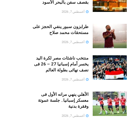
بقصف سفن بالبحر الأسود
أغسطس 7, 2026
طرابزون سبور ينفي الحجز على
مستحقات محمد صلاح
أغسطس 7, 2026
منتخب ناشئات مصر لكرة اليد
يخسر أمام إسبانيا 27 – 26 فى
نصف نهائى بطولة العالم
أغسطس 7, 2026
الأهلي ينهي مرانه الأول فى
معسكر إسبانيا.. جلسة عموتة
وفقرة بدنية
أغسطس 7, 2026