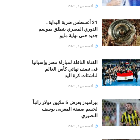
أغسطس 7, 2026
21 أغسطس ضربة البداية..
الدوري المصري ينطلق بموسم
جديد حتى نهاية مايو
أغسطس 7, 2026
القناة الناقلة لمباراة مصر وإسبانيا
فى نصف نهائي كأس العالم
لناشئات كرة اليد
أغسطس 7, 2026
بيراميدز يعرض 5 ملايين دولار راتباً
لحسم صفقة المغربى يوسف
النصيري
أغسطس 7, 2026