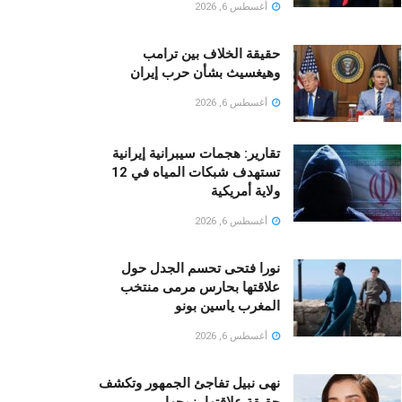
أغسطس 6, 2026
حقيقة الخلاف بين ترامب
وهيغسيث بشأن حرب إيران
أغسطس 6, 2026
تقارير: هجمات سيبرانية إيرانية
تستهدف شبكات المياه في 12
ولاية أمريكية
أغسطس 6, 2026
نورا فتحى تحسم الجدل حول
علاقتها بحارس مرمى منتخب
المغرب ياسين بونو ‏
أغسطس 6, 2026
نهى نبيل تفاجئ الجمهور وتكشف
حقيقة علاقتها بزوجها