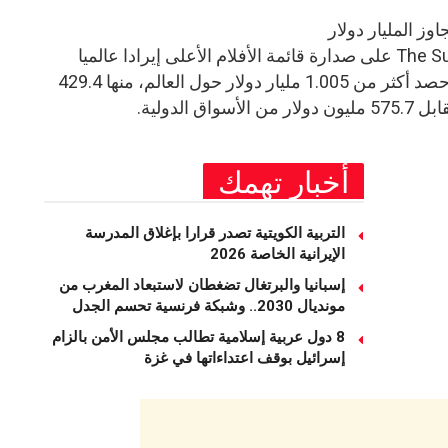
تربع فيلم The Super Mario Galaxy Movie على صدارة قائمة الأفلام الأعلى إيرادا عالميا
خلال النصف الأول من 2026، بعدما حصد أكثر من 1.005 مليار دولار حول العالم، منها 429.4
الدولية.
أخبار تهمك
التربية الكويتية تصدر قرارا بإغلاق المدرسة
الإيرانية الخاصة 2026
إسبانيا والبرتغال تضغطان لاستبعاد المغرب من
مونديال 2030.. وشبكة فرنسية تحسم الجدل
8 دول عربية إسلامية تطالب مجلس الأمن بالزام
إسرائيل بوقف اعتداءاتها في غزة