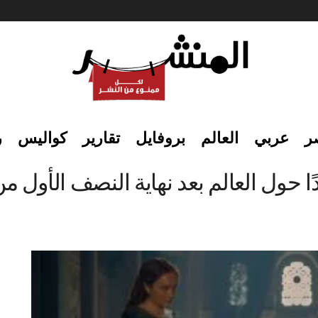
ر
عربي
العالم
بروفايل
تقارير
كواليس
ر
 حول العالم بعد نهاية النصف الأول من 026