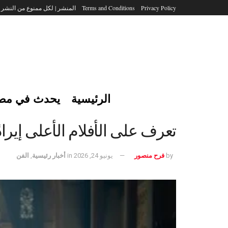
Privacy Policy
Terms and Conditions
المنشر | لكل ممنوع من النشر
الرئيسية
يحدث في مص
تعرف على الأفلام الأعلى إيرادًا
by
فرح منصور
يونيو 24, 2026
in
أخبار رئيسية
,
الفن