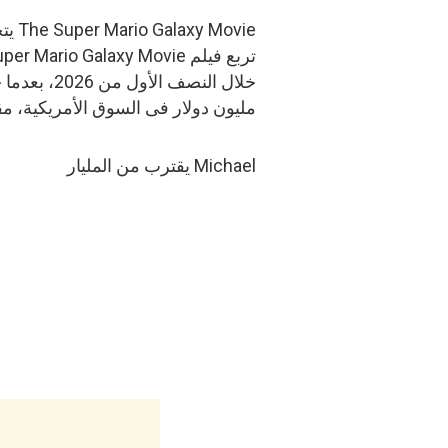
The Super Mario Galaxy Movie يتجاوز المليار دولار
مليون دولار فى السوق الأمريكية، مقابل 575.7 مليون دولار من الأسواق 
Michael يقترب من المليار