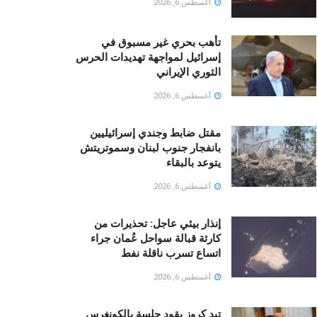
أغسطس 6, 2026
تأهب بحري غير مسبوق في
إسرائيل لمواجهة تهديدات الحرس
الثوري الإيراني
أغسطس 6, 2026
مقتل ضابط وجندي إسرائيليين
بانفجار جنوب لبنان وسموتريتش
يتوعد بالبقاء
أغسطس 6, 2026
إنذار بيئي عاجل: تحذيرات من
كارثة قبالة سواحل عُمان جراء
اتساع تسرب ناقلة نفط
أغسطس 6, 2026
تيد كروز يقود جلسة بالكونغرس