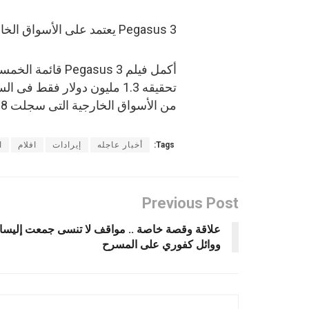
Pegasus 3 يعتمد على الأسواق الخارجية
تحقيقه 1.3 مليون دولار فقط ف
من الأسواق الخارجية التى سجلت 655.08 مليون دولار.
Tags:
أخبار عاجله
إيرادات
افلام
ا
Previous Post
علاقة وقصة خاصة .. مواقف لا تنسى جمعت إليسا
ووائل كفوري على المسرح