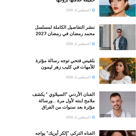
أغسطس 6, 2026
ننشر التفاصيل الكاملة لمسلسل
محمد رمضان في رمضان 2027
أغسطس 6, 2026
بلقيس فتحي توجه رسالة مؤثرة
للأمهات في كليب زهر ليمون ‏
أغسطس 6, 2026
الفنان الأردني “السيلاوي ” يكشف
ملامح ابنته لأول مرة …ورسالة
مؤثرة بعد سنوات من الفراق
أغسطس 6, 2026
الفناه التركى “إلكر أيريك” يواجه