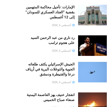
الإمارات: تأجيل محاكمة المتهمين
بقضية “العتاد العسكري للسودان”
إلى 12 أغسطس
أغسطس 6, 2026
رد ناري من عبد الرحمن السيد
على هجوم ترامب
أغسطس 6, 2026
الجيش الإسرائيلي يكثف طلعاته
الجوية والتوغلات البرية في أرياف
درعا والقنيطرة ودمشق
أغسطس 6, 2026
انفجار عنيف يهز العاصمة اليمنية
صنعاء صباح الخميس