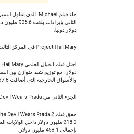
جاء فيلم Michael، الذ
دولار دوليا.
Project Hail Mary فى المركز الثالث
والأسواق الخارجية التى أضافت 337.8 مليون دولار.
الجزء الثانى من The Devil Wears Prada يواصل النجاح
218.2 مليون دولار داخل الولايات 
بإجمالى 458.1 مليون دولار.