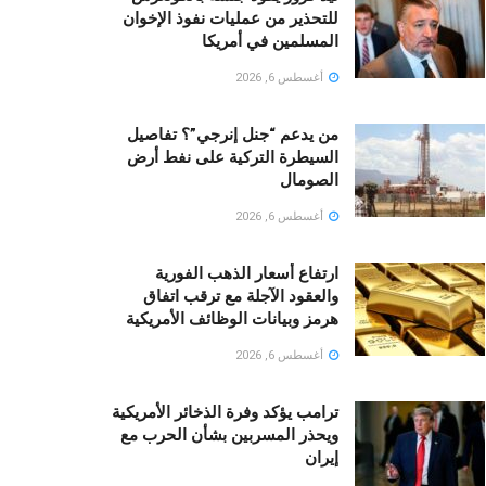
للتحذير من عمليات نفوذ الإخوان
المسلمين في أمريكا
أغسطس 6, 2026
من يدعم “جنل إنرجي”؟ تفاصيل
السيطرة التركية على نفط أرض
الصومال
أغسطس 6, 2026
ارتفاع أسعار الذهب الفورية
والعقود الآجلة مع ترقب اتفاق
هرمز وبيانات الوظائف الأمريكية
أغسطس 6, 2026
ترامب يؤكد وفرة الذخائر الأمريكية
ويحذر المسربين بشأن الحرب مع
إيران