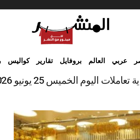
ر
عربي
العالم
بروفايل
تقارير
كواليس
ر
ت اليوم الخميس 25 يونيو 2026.