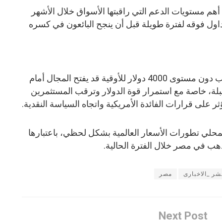
 للأوقية أحد أهم مستويات الدعم التي راقبتها الأسواق خلال الأشهر
ول فوقه لفترة طويلة قبل أن ينجح البائعون في كسره
يرى محللون أن استمرار تداول الذهب دون مستوى 4000 دولار للأوقية قد يفتح المجال أمام
بلة، خاصة مع استمرار قوة الدولار وترقب المستثمرين
ثر على قرارات الفائدة الأمريكية واتجاه السياسة النقدية.
محلي تطورات الأسعار العالمية بشكل لحظي، باعتبارها
هب في مصر خلال الفترة الحالية.
شر _الاخبارى
مصر
Next Post