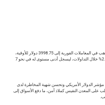
وعلى الصعيد العالمي، هبط سعر الذهب في المعاملات الفورية إلى 3998.75 دولار للأوقية،
متراجعا بنحو 113.6 دولار وبنسبة 2.76% خلال التداولات، ليسجل أدنى مستوى له في نحو 7
ع مؤشر الدولار الأمريكي وتحسن شهية المخاطرة لدى
 على المعدن النفيس كملاذ آمن، ما دفع الأسواق إلى
ب.