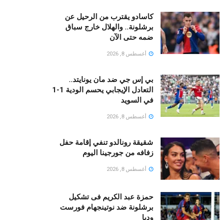
كاسادو يقترب من الرحيل عن
برشلونة.. والهلال خارج سباق
ضمه حتى الآن
أغسطس 8, 2026
بي إس جي ضد مان يونايتد..
التعادل الإيجابي يحسم الودية 1-1
في السويد
أغسطس 8, 2026
شقيقة رونالدو تنفي إقامة حفل
زفافه من جورجينا اليوم
أغسطس 8, 2026
حمزة عبد الكريم فى تشكيل
برشلونة ضد نوتينجهام فورست
وديا