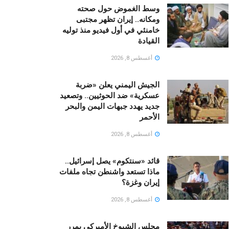
وسط الغموض حول صحته
ومكانه.. إيران تظهر مجتبى
خامنئي في أول فيديو منذ توليه
القيادة
أغسطس 8, 2026
الجيش اليمني يعلن «ضربة
عسكرية» ضد الحوثيين.. وتصعيد
جديد يهدد جبهات اليمن والبحر
الأحمر
أغسطس 8, 2026
قائد «سنتكوم» يصل إسرائيل..
ماذا تستعد واشنطن تجاه ملفات
إيران وغزة؟
أغسطس 8, 2026
مجلس الشيوخ الأميركي يمرر