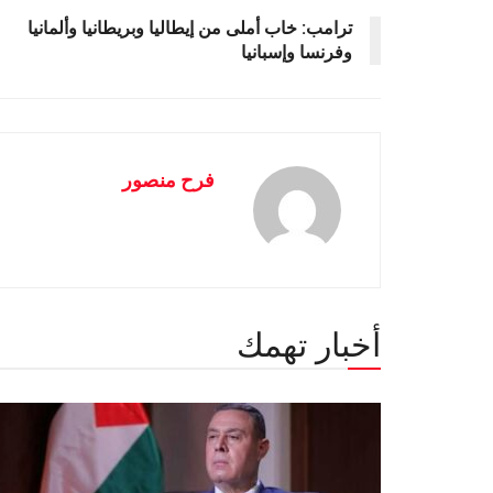
ترامب: خاب أملى من إيطاليا وبريطانيا وألمانيا
وفرنسا وإسبانيا
فرح منصور
أخبار تهمك