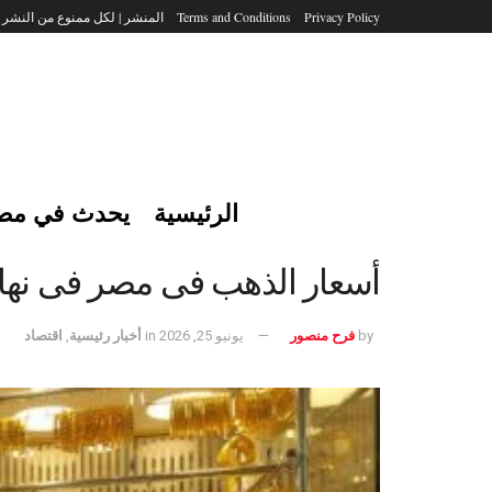
Privacy Policy
Terms and Conditions
المنشر | لكل ممنوع من النشر
الرئيسية
يحدث في مص
أسعار الذهب فى مصر فى نهاية تعاملا
by
فرح منصور
يونيو 25, 2026
in
أخبار رئيسية
,
اقتصاد