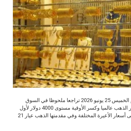
شهد سعر الذهب نهاية تعاملات اليوم الخميس 25 يونيو 2026 تراجعا ملحوظا في السوق
المصرية، بالتزامن مع انخفاض أسعار الذهب عالميا وكسر الأوقية مستوى 4000 دولار لأول
مرة منذ نوفمبر 2025، ما انعكس على أسعار الأعيرة المختلفة وفي مقدمتها الذهب عيار 21