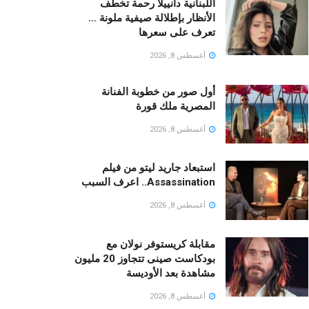
اللبنانية دانييلا رحمة تخطف
الأنظار بإطلالة صيفية ملونة …
تعرف على سعرها
أغسطس 8, 2026
أول صور من خطوبة الفنانة
المصرية ملك قورة
أغسطس 8, 2026
استبعاد جاريد ليتو من فيلم
Assassination.. اعرف السبب
أغسطس 8, 2026
مقابلة كريستوفر نولان مع
بودكاست صينى تتجاوز 20 مليون
مشاهدة بعد الأوديسة
أغسطس 8, 2026