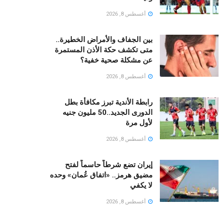
أغسطس 8, 2026
بين الجفاف والأمراض الخطيرة..
متى تكشف حكة الأذن المستمرة
عن مشكلة صحية خفية؟
أغسطس 8, 2026
رابطة الأندية تبرز مكافأة بطل
الدورى الجديد..50 مليون جنيه
لأول مرة
أغسطس 8, 2026
إيران تضع شرطاً حاسماً لفتح
مضيق هرمز.. «اتفاق عُمان» وحده
لا يكفي
أغسطس 8, 2026