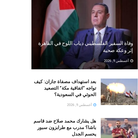
وفاة السفير الفلسطيني دياب اللوح في القاهرة
إثر وعكة صحية
أغسطس 9, 2026
بعد استهداف مصفاة جازان: كيف
تواجه “اتفاقية مكة” التصعيد
الحوثي في السعودية؟
أغسطس 9, 2026
هل يشارك محمد صلاح ضد قاسم
باشا؟ مدرب مع طرابزون سبور
يحسم الجدل