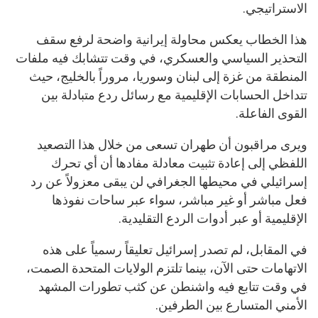
الاستراتيجي.
هذا الخطاب يعكس محاولة إيرانية واضحة لرفع سقف
التحذير السياسي والعسكري، في وقت تتشابك فيه ملفات
المنطقة من غزة إلى لبنان وسوريا، مروراً بالخليج، حيث
تتداخل الحسابات الإقليمية مع رسائل ردع متبادلة بين
القوى الفاعلة.
ويرى مراقبون أن طهران تسعى من خلال هذا التصعيد
اللفظي إلى إعادة تثبيت معادلة مفادها أن أي تحرك
إسرائيلي في محيطها الجغرافي لن يبقى معزولاً عن رد
فعل مباشر أو غير مباشر، سواء عبر ساحات نفوذها
الإقليمية أو عبر أدوات الردع التقليدية.
في المقابل، لم تصدر إسرائيل تعليقاً رسمياً على هذه
الاتهامات حتى الآن، بينما تلتزم الولايات المتحدة الصمت،
في وقت تتابع فيه واشنطن عن كثب تطورات المشهد
الأمني المتسارع بين الطرفين.