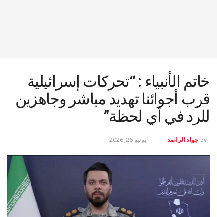
خاتم الأنبياء : “تحركات إسرائيلية
قرب أجوائنا تهديد مباشر وجاهزين
للرد في أي لحظة”
by
جواد الراصد
يونيو 26, 2026