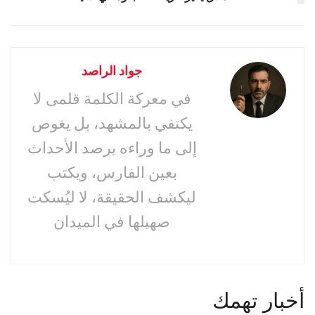
جواد الراصد
في معركة الكلمة قلمى لا
يكتفي بالمشهد، بل يغوص
إلى ما وراءه يرصد الأحداث
بعين الفارس، ويكتب
ليكشف الحقيقة، لا ليُسكت
صهيلها في الميدان
أخبار تهمك