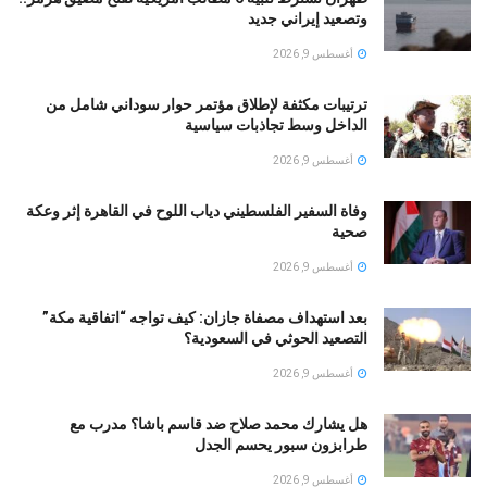
وتصعيد إيراني جديد
أغسطس 9, 2026
ترتيبات مكثفة لإطلاق مؤتمر حوار سوداني شامل من
الداخل وسط تجاذبات سياسية
أغسطس 9, 2026
وفاة السفير الفلسطيني دياب اللوح في القاهرة إثر وعكة
صحية
أغسطس 9, 2026
بعد استهداف مصفاة جازان: كيف تواجه “اتفاقية مكة”
التصعيد الحوثي في السعودية؟
أغسطس 9, 2026
هل يشارك محمد صلاح ضد قاسم باشا؟ مدرب مع
طرابزون سبور يحسم الجدل
أغسطس 9, 2026