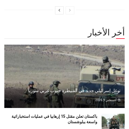
أخر الأخبار
توغل إسرائيلي جديد في القنيطرة جنوب غربي سوريا
أغسطس 9, 2026
باكستان تعلن مقتل 15 إرهابيا في عمليات استخباراتية
واسعة ببلوشستان