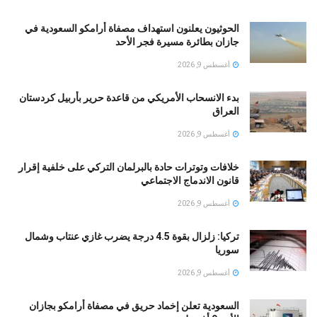
الحوثيون يعلنون استهداف مصفاة أرامكو السعودية في
جازان بطائرة مسيرة فجر الأحد
أغسطس 9, 2026
بدء الانسحاب الأمريكي من قاعدة حرير بأربيل كردستان
العراق
أغسطس 9, 2026
خلافات وتوترات حادة بالبرلمان التركي على خلفية إقرار
قانون الاندماج الاجتماعي
أغسطس 9, 2026
تركيا: زلزال بقوة 4.5 درجة يضرب غازي عنتاب وشمال
سوريا
أغسطس 9, 2026
السعودية تعلن إخماد حريق في مصفاة أرامكو بجازان