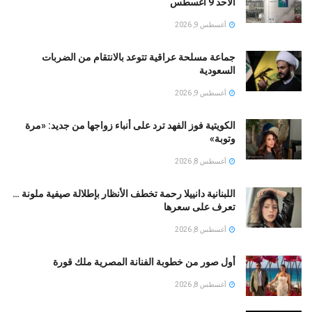
الأحد 9 أغسطس
أغسطس 9, 2026
جماعة مسلحة عراقية تتوعد بالانتقام من الضربات
السعودية
أغسطس 9, 2026
الكويتية فوز الفهد ترد على أنباء زواجها من جديد: «مرة
وتوبة» ‏
أغسطس 8, 2026
اللبنانية دانييلا رحمة تخطف الأنظار بإطلالة صيفية ملونة …
تعرف على سعرها
أغسطس 8, 2026
أول صور من خطوبة الفنانة المصرية ملك قورة
أغسطس 8, 2026