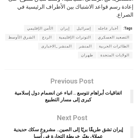
إعادة رسم قواعد الاشتباك بين الأطراف الرئيسية في
الصراع.
Tags:
أخبار عاجله
إسرائيل
إيران
الأمن الإقليمي
التصعيد العسكري
التوترات الإقليمية
الردع
الشرق الأوسط
الطائرات الحربية
المنشر
المنشر _الاخبارى
الولايات المتحدة
طهران
Previous Post
اتفاقيات أبراهام تتوسع .. انباء عن انضمام دول إسلامية
كبرى إلى مسار التطبيع
Next Post
إيران تشق طريقًا بريًا إلى الصين.. مشروع سكك حديدية
عملاق يغيّر خريطة التجارة في آسيا