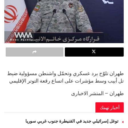
طهران تلوّح برد عسكري وتحمّل واشنطن مسؤولية ضبط
تل أبيب وسط مؤشرات على اتساع رقعة التوتر الإقليمي
طهران – المنشر الاخبارى
أخبار تهمك
توغل إسرائيلي جديد في القنيطرة جنوب غربي سوريا