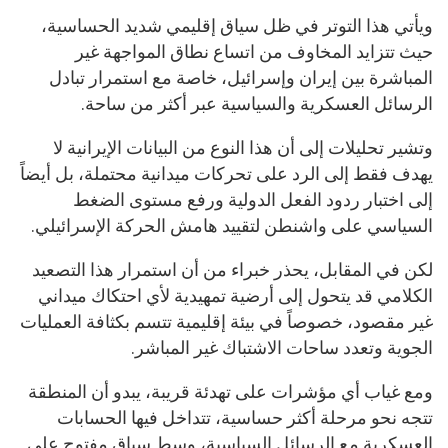
ويأتي هذا التوتر في ظل سياق إقليمي شديد الحساسية،
حيث تتزايد المخاوف من اتساع نطاق المواجهة غير
المباشرة بين إيران وإسرائيل، خاصة مع استمرار تبادل
الرسائل العسكرية والسياسية عبر أكثر من ساحة.
وتشير تحليلات إلى أن هذا النوع من البيانات الإيرانية لا
يهدف فقط إلى الرد على تحركات ميدانية محتملة، بل أيضاً
إلى اختبار ردود الفعل الدولية ورفع مستوى الضغط
السياسي على واشنطن لتقييد هامش الحركة الإسرائيلي.
لكن في المقابل، يحذر خبراء من أن استمرار هذا التصعيد
الكلامي قد يتحول إلى أرضية تمهيدية لأي احتكاك ميداني
غير مقصود، خصوصاً في بيئة إقليمية تتسم بكثافة العمليات
الجوية وتعدد ساحات الاشتباك غير المباشر.
ومع غياب أي مؤشرات على تهدئة قريبة، يبدو أن المنطقة
تتجه نحو مرحلة أكثر حساسية، تتداخل فيها الحسابات
العسكرية مع الرسائل السياسية، وسط سباق مفتوح على