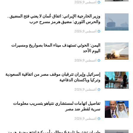
أغسطس 9, 2026
وزير الخارجية الإيراني: اتفاق عُمان لا يعني فتح المضيق..
والحرس الثوري: مضيق هرمز مسرح حرب
أغسطس 9, 2026
اليمن: الحوثي تستهدف ميناء المخا بصواريخ ومسيرات
اليوم الأحد
أغسطس 9, 2026
إسرائيل وإيران تترقبان موقف مصر من اتفاقية السعودية
وتركيا وباكستان الدفاعية
أغسطس 9, 2026
تفاصيل اتهامات لمستشاري نتنياهو بتسريب معلومات
سرية لقطر ضد مصر
أغسطس 9, 2026
طهران تشترط تلبية 6 مطالب أمريكية لفتح مضيق هرمز..