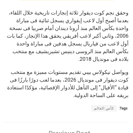
وحقق نجم كوت ديفوار ثلاثة إنجازات تاريخية خلال اللقاء،
بعدما أصبح أول لاعب إيفواري يسجل ثنائية فى مباراة
واحدة بكأس العالم منذ أرونا ديندان أمام صربيا فى نسخة
2006، وثاني أكبر لاعب أفريقي يحقق هذا الإنجاز، كما بات
أول لاعب من فياريال يسجل هدفين فى مباراة واحدة
بكأس العالم منذ الروسى دينيس تشيريشيف مع منتخب
بلاده فى مونديال 2018.
ويواصل نيكولاس بيبي تقديم مستويات مميزة مع منتخب
كوت ديفوار فى مونديال 2026، بعدما لعب دورًا بارزًا فى
قيادة “الأفيال” إلى التأهل للأدوار الإقصائية، مؤكدًا استعادة
بريقه على الساحة الدولية.
Tags:
كأس العالم