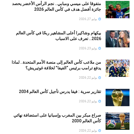
متفوقا على ميسي ومبابي.. نجم الرأس الأخضر يحصد
جائزة أفضل هدف في كأس العالم 2026
يوليو 27, 2026
بيكهام وشاكيرا أعلى المشاهير ربحًا في كأس العالم
2026.. تعرف على الاسباب
يوليو 23, 2026
من ملاعب كأس العالم إلى منصة الأمم المتحدة.. لماذا
يدفع ترامب برئيس “الفيفا” لخلافة غوتيريش؟
يوليو 22, 2026
تقارير سرية : فيفا يدرس تأجيل كأس العالم 2034
يوليو 22, 2026
صراع مبكر بين المغرب وإسبانيا على استضافة نهائي
كأس العالم 2030
يوليو 22, 2026