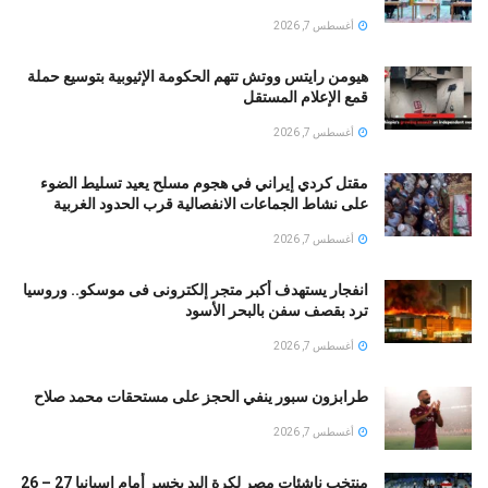
أغسطس 7, 2026
هيومن رايتس ووتش تتهم الحكومة الإثيوبية بتوسيع حملة
قمع الإعلام المستقل
أغسطس 7, 2026
مقتل كردي إيراني في هجوم مسلح يعيد تسليط الضوء
على نشاط الجماعات الانفصالية قرب الحدود الغربية
أغسطس 7, 2026
انفجار يستهدف أكبر متجر إلكترونى فى موسكو.. وروسيا
ترد بقصف سفن بالبحر الأسود
أغسطس 7, 2026
طرابزون سبور ينفي الحجز على مستحقات محمد صلاح
أغسطس 7, 2026
منتخب ناشئات مصر لكرة اليد يخسر أمام إسبانيا 27 – 26