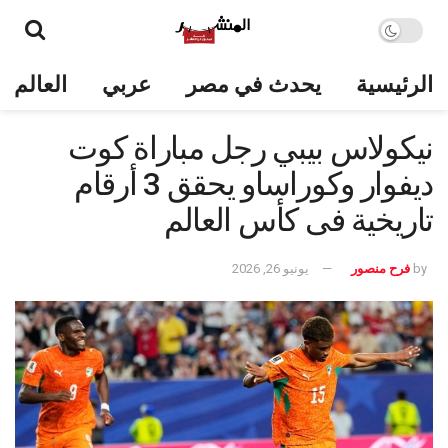
الرئيسية
يحدث في مصر
عربي
العالم
نيكولاس بيبي رجل مباراة كوت
ديفوار وكوراساو يحقق 3 أرقام
تاريخية فى كأس العالم
by
فرح منصور
يونيو 26, 2026