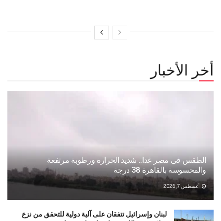
أخر الأخبار
الطقس فى مصر غدا.. شديد الحرارة ورطوبة مرتفعة
والمحسوسة بالقاهرة 38 درجة
أغسطس 7, 2026
لبنان وإسرائيل تتفقان على آلية دولية للتحقق من نزع