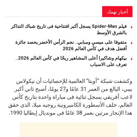
أخبار تهمك
فيلم Spider-Man يسجل أكبر افتتاحية فى تاريخ شباك التذاكر
بالشرق الأوسط
متفوقا على ميسي ومبابي.. نجم الرأس الأخضر يحصد جائزة
أفضل هدف في كأس العالم 2026
بيكهام وشاكيرا أعلى المشاهير ربحًا في كأس العالم 2026..
تعرف على الاسباب
وكشفت شبكة “أوبتا” العالمية للإحصائيات أن نيكولاس
بيبي، البالغ من العمر 31 عامًا و27 يومًا، أصبح ثاني أكبر
لاعب أفريقي يسجل ثنائية فى مباراة واحدة بتاريخ كأس
العالم، خلف الأسطورة الكاميرونية روجيه ميلا، الذى حقق
هذا الإنجاز مرتين بعمر 38 عامًا فى مونديال إيطاليا 1990.