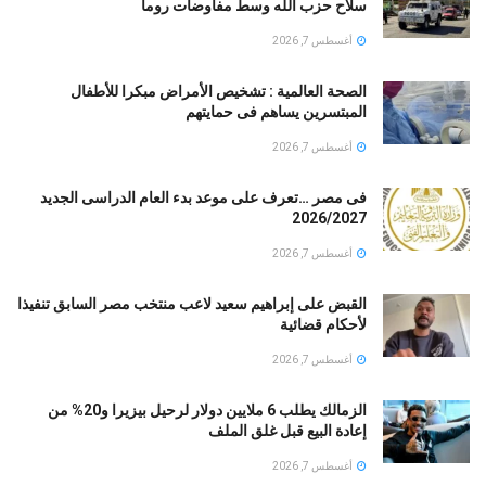
سلاح حزب الله وسط مفاوضات روما
أغسطس 7, 2026
الصحة العالمية : تشخيص الأمراض مبكرا للأطفال
المبتسرين يساهم فى حمايتهم
أغسطس 7, 2026
فى مصر …تعرف على موعد بدء العام الدراسى الجديد
2026/2027
أغسطس 7, 2026
القبض على إبراهيم سعيد لاعب منتخب مصر السابق تنفيذا
لأحكام قضائية
أغسطس 7, 2026
الزمالك يطلب 6 ملايين دولار لرحيل بيزيرا و20% من
إعادة البيع قبل غلق الملف
أغسطس 7, 2026