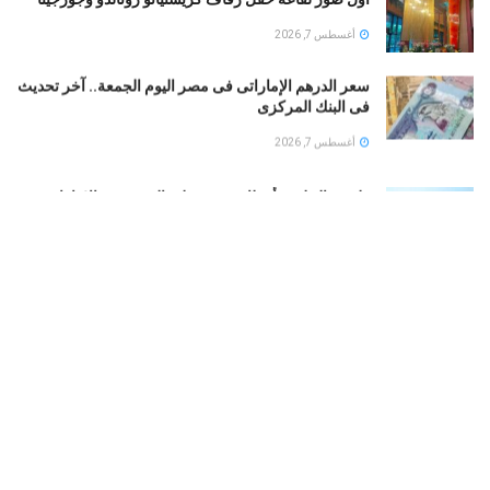
أغسطس 7, 2026
سعر الدرهم الإماراتى فى مصر اليوم الجمعة.. آخر تحديث
فى البنك المركزى
أغسطس 7, 2026
طقس الخليج.. أمطار رعدية على السعودية والإمارات..
وشديد الحرارة فى الكويت
أغسطس 7, 2026
بوتين يخطط لهجوم بري على دول الناتو.. تعرف على
التفاصيل
أغسطس 7, 2026
LOAD MORE