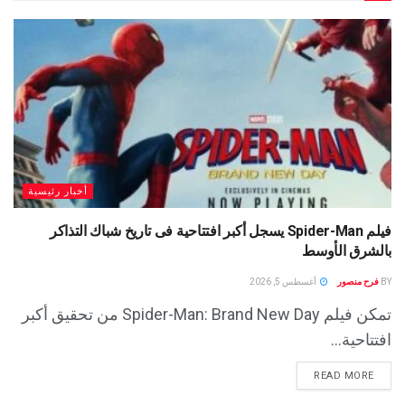
أخبار رئيسية
فيلم Spider-Man يسجل أكبر افتتاحية فى تاريخ شباك التذاكر
بالشرق الأوسط
BY
فرح منصور
أغسطس 5, 2026
تمكن فيلم Spider-Man: Brand New Day من تحقيق أكبر
افتتاحية...
READ MORE