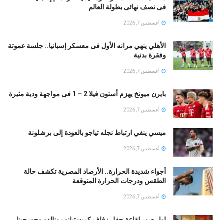
فى نصف نهائى بطولة العالم
أغسطس 7, 2026
الأهلي ينهي مرانه الأول فى معسكر إسبانيا.. جلسة عموتة
وفقرة بدنية
أغسطس 7, 2026
بايرن ميونخ يهزم أستون فيلا 2 – 1 فى مواجهة ودية مثيرة
أغسطس 7, 2026
ميسي ينفي ارتباط نجله تياجو بالعودة إلى برشلونة
أغسطس 7, 2026
أجواء شديدة الحرارة.. الأرصاد المصرية تكشف حالة
الطقس ودرجات الحرارة المتوقعة
أغسطس 7, 2026
اول صور لقاعة حفل زفاف كريستيانو رونالدو وجورجينا