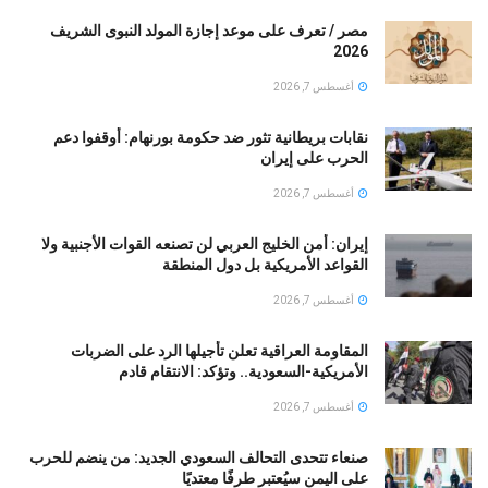
مصر / تعرف على موعد إجازة المولد النبوى الشريف
2026
أغسطس 7, 2026
نقابات بريطانية تثور ضد حكومة بورنهام: أوقفوا دعم
الحرب على إيران
أغسطس 7, 2026
إيران: أمن الخليج العربي لن تصنعه القوات الأجنبية ولا
القواعد الأمريكية بل دول المنطقة
أغسطس 7, 2026
المقاومة العراقية تعلن تأجيلها الرد على الضربات
الأمريكية-السعودية.. وتؤكد: الانتقام قادم
أغسطس 7, 2026
صنعاء تتحدى التحالف السعودي الجديد: من ينضم للحرب
على اليمن سيُعتبر طرفًا معتديًا