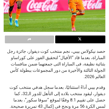
حصد نيكولاس بيبي، نجم منتخب كوت ديفوار، جائزة رجل
المباراة، بعدما قاد “الأفيال” لتحقيق الفوز على كوراساو
بثنائية نظيفة، فى المباراة التى جمعتهما ضمن منافسات
الجولة الثالثة والأخيرة من دور المجموعات ببطولة كأس
العالم 2026.
وقدم بيبي أداءً استثنائيًا، بعدما سجل هدفي منتخب كوت
ديفوار، ليقود منتخب بلاده إلى التأهل للدور الـ32، كما
حصل على تقييم 8.1 وفقًا لموقع “سوفا سكور”، بعدما
لمس الكرة 56 مرة ونجح فى إكمال 43 تمريرة صحيحة.