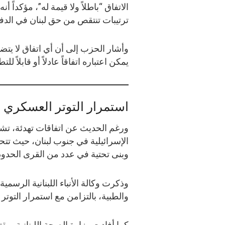
الاتفاق “باطلاً ولا قيمة له”، مؤكداً أنه
ترتيبات تنتقص من حق لبنان في الدف
وأشار الحزب إلى أن أي اتفاق لا يتضمن 
يمكن اعتباره اتفاقاً عادلاً أو قابلاً للت
استمرار التوتر العسكري 
ورغم الحديث عن اتفاقات تهدئة، تشير
الإسرائيلية في جنوب لبنان، حيث ت
وبنى تحتية في عدد من القرى الحدود
وذكرت وكالة الأنباء اللبنانية الرس
والطبية، بالتزامن مع استمرار التوتر
كما أفادت وزارة الصحة اللبنانية بم