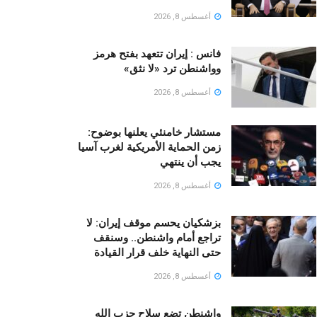
أغسطس 8, 2026
فانس : إيران تتعهد بفتح هرمز
وواشنطن ترد «لا نثق»
أغسطس 8, 2026
مستشار خامنئي يعلنها بوضوح:
زمن الحماية الأمريكية لغرب آسيا
يجب أن ينتهي
أغسطس 8, 2026
بزشكيان يحسم موقف إيران: لا
تراجع أمام واشنطن.. وسنقف
حتى النهاية خلف قرار القيادة
أغسطس 8, 2026
واشنطن تضع سلاح حزب الله