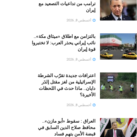
ترامب من تداعيات التصعيد مع
إيران
أغسطس 8, 2026
بالتزامن مع اطلاق «ميثاق مكة»..
نائب إيراني يحذر العرب: لا تختبروا
قوة إيران
أغسطس 8, 2026
اعترافات جديدة تقرّب الشرطة
الإسرائيلية من لغز مقتل إلدَر
دايان.. ماذا حدث في اللحظات
الأخيرة؟
أغسطس 8, 2026
العراق : سقوط «أبو مازن»..
محافظ صلاح الدين السابق في
قبضة الأمن بتهم فساد