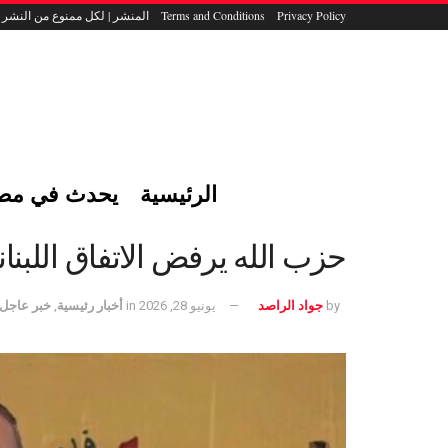
Privacy Policy
Terms and Conditions
المنشر | لكل ممنوع من النشر
الرئيسية
يحدث في مص
حزب الله يرفض الاتفاق اللبنا
by
جواد الراصد
يونيو 28, 2026
in
أخبار رئيسية
,
خبر عاجل