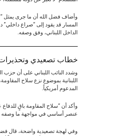
وأضاف فضل الله أن ما جرى يمثل “إسا
المسار قد يقود إلى “صراع داخلي” دا
الداخل اللبناني، وفق وصفه.
خطاب تصعيدي وتحذيرات 
وشدد النائب اللبناني على أن حزب 
اللبنانية بموضوع نزع سلاح المقاومة
المدعوم أمريكياً.
وأكد أن “سلاح المقاومة باقٍ للدفاع
عنصر أساسي في مواجهة ما وصفه بال
وفي لهجة تصعيدية واضحة، قال فضل 