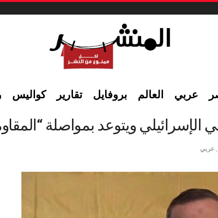
ر
عربي
العالم
بروفايل
تقارير
كواليس
ر
ني الإسرائيلي ويتوعد بمواصلة “المقاو
,
عربي