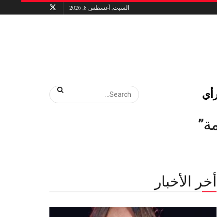
السبت, أغسطس 8, 2026
أي
مة”
أخر الأخبار