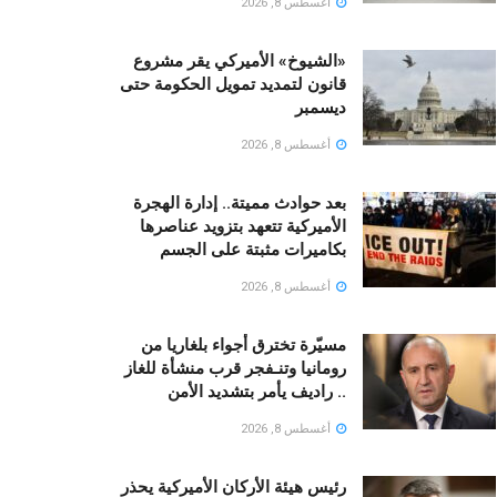
أغسطس 8, 2026
«الشيوخ» الأميركي يقر مشروع
قانون لتمديد تمويل الحكومة حتى
ديسمبر
أغسطس 8, 2026
بعد حوادث مميتة.. إدارة الهجرة
الأميركية تتعهد بتزويد عناصرها
بكاميرات مثبتة على الجسم
أغسطس 8, 2026
مسيّرة تخترق أجواء بلغاريا من
رومانيا وتنـفجر قرب منشأة للغاز
.. راديف يأمر بتشديد الأمن
أغسطس 8, 2026
رئيس هيئة الأركان الأميركية يحذر