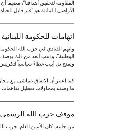
المقاومة لتحقيق أهدافنا”، مضيفاً أ
الأراضي اللبنانية هو “غير قابل للحياة”
اتهامات للحكومة اللبنانية
واتهم القيادي في حزب الله الحكومة ا
الوطنية”، وذهب أبعد من ذلك بوصف ال
ويمنح تل أبيب غطاءً سياسياً لتكريس
كما اعتبر أن الاتفاق يتماشى مع محا
ما وصفه بمحاولات تعطيل تفاهمات إق
موقف حزب الله الرسمي
من جانبه، كان الأمين العام لحزب ا