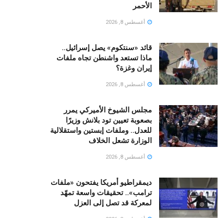
الأحمر
أغسطس 8, 2026
قائد «سنتكوم» يصل إسرائيل..
ماذا تستعد واشنطن تجاه ملفات
إيران وغزة؟
أغسطس 8, 2026
مجلس الشيوخ الأميركي يمرر
بصعوبة تعيين تود بلانش وزيرًا
للعدل.. وملفات إبستين واستقلالية
الوزارة تشعل الخلاف
أغسطس 8, 2026
ديمقراطيو أمريكا يفتحون «ملفات
ترامب».. تحقيقات واسعة تمهّد
لمعركة قد تصل إلى العزل