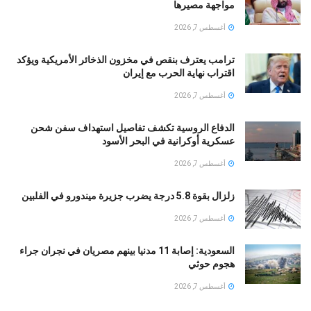
مواجهة مصيرها
أغسطس 7, 2026
ترامب يعترف بنقص في مخزون الذخائر الأمريكية ويؤكد
اقتراب نهاية الحرب مع إيران
أغسطس 7, 2026
الدفاع الروسية تكشف تفاصيل استهداف سفن شحن
عسكرية أوكرانية في البحر الأسود
أغسطس 7, 2026
زلزال بقوة 5.8 درجة يضرب جزيرة ميندورو في الفلبين
أغسطس 7, 2026
السعودية: إصابة 11 مدنيا بينهم مصريان في نجران جراء
هجوم حوثي
أغسطس 7, 2026