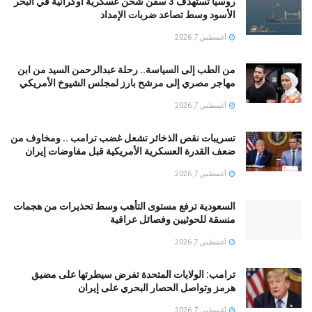
روسيا تستهدف 3 سفن شحن عسكرية أوكرانية في البحر
الأسود وسط تصاعد ضربات الإمداد
أغسطس 7, 2026
من الطب إلى السياسة.. رحلة عبدالرحمن السيد من ابن
مهاجر مصري إلى مرشح بارز لمجلس الشيوخ الأمريكي
أغسطس 7, 2026
تسريبات نقص الذخائر تشعل غضب ترامب .. ومخاوف من
ضعف القدرة العسكرية الأمريكية قبل مفاوضات إيران
أغسطس 7, 2026
السعودية ترفع مستوى التأهب وسط تحذيرات من هجمات
منسقة للحوثيين وفصائل عراقية
أغسطس 7, 2026
ترامب: الولايات المتحدة تفرض سيطرتها على مضيق
هرمز وتواصل الحصار البحري على إيران
أغسطس 7, 2026