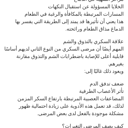
الخلايا المسؤولة عن استقبال النكهات
المسارات المرتبطة بالمكافأة والرغبة في الطعام
هذا يعني أن تأثيرها قد يمتد إلى الطريقة التي يفسر بها
الدماغ مذاق الطعام ورائحته.
علاقة السكري بالتذوق والشم
المهم أيضًا أن مرضى السكري من النوع الثاني لديهم أساسًا
قابلية أعلى للإصابة باضطرابات الشم والتذوق مقارنة
بغيرهم.
ويعود ذلك غالبًا إلى:
ضعف تدفق الدم
تأثر الأعصاب الطرفية
المضاعفات العصبية المرتبطة بارتفاع السكر المزمن
لذلك، قد تعمل هذه الأدوية على زيادة احتمالية ظهور
مشكلة موجودة بالفعل لدى بعض المرضى.
كيف يصف المرضى التغيرات؟