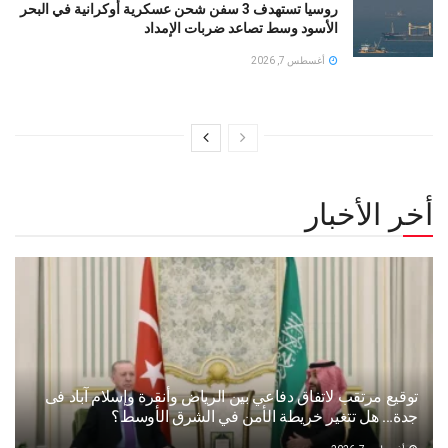
روسيا تستهدف 3 سفن شحن عسكرية أوكرانية في البحر
الأسود وسط تصاعد ضربات الإمداد
أغسطس 7, 2026
أخر الأخبار
توقيع مرتقب لاتفاق دفاعي بين الرياض وأنقرة وإسلام آباد فى
جدة… هل تتغير خريطة الأمن في الشرق الأوسط؟