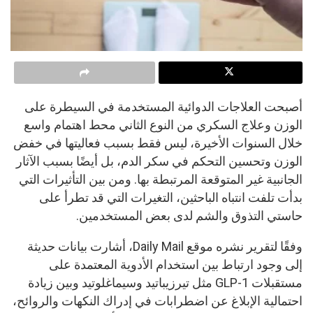
أصبحت العلاجات الدوائية المستخدمة في السيطرة على
الوزن وعلاج السكري من النوع الثاني محط اهتمام واسع
خلال السنوات الأخيرة، ليس فقط بسبب فعاليتها في خفض
الوزن وتحسين التحكم في سكر الدم، بل أيضًا بسبب الآثار
الجانبية غير المتوقعة المرتبطة بها. ومن بين التأثيرات التي
بدأت تلفت انتباه الباحثين، التغيرات التي قد تطرأ على
حاستي التذوق والشم لدى بعض المستخدمين.
وفقًا لتقرير نشره موقع Daily Mail، أشارت بيانات حديثة
إلى وجود ارتباط بين استخدام الأدوية المعتمدة على
مستقبلات GLP-1 مثل تيرزيباتيد وسيماغلوتيد وبين زيادة
احتمالية الإبلاغ عن اضطرابات في إدراك النكهات والروائح،