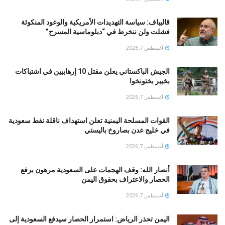
قالیباف: سياسة التهديدات الأمريكية والوعود المنكوثة
فشلت ولن ننخرط في “دبلوماسية المسرح”
أغسطس 7, 2026
الجيش الباكستاني يعلن مقتل 10 إرهابيين في اشتباكات
بخيبر بختونخوا
أغسطس 7, 2026
القوات المسلحة اليمنية تعلن استهداف ناقلة نفط سعودية
في خليج عدن بصاروخ باليستي
أغسطس 7, 2026
أنصار الله: وقف الهجمات على السعودية مرهون برفع
الحصار والاعتراف بحقوق اليمن
أغسطس 7, 2026
اليمن تحذر الرياض: استمرار الحصار سيدفع السعودية إلى