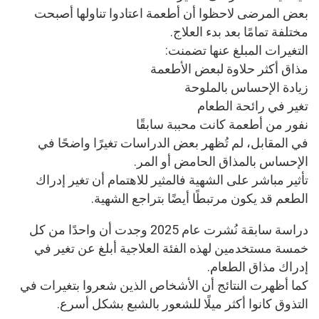
بعض المرضى لاحظوا أن أطعمة اعتادوا تناولها أصبحت
مختلفة تمامًا بعد بدء العلاج.
التغيرات المبلغ عنها تضمنت:
مذاق أكثر حلاوة لبعض الأطعمة
زيادة الإحساس بالملوحة
تغير في رائحة الطعام
نفور من أطعمة كانت محببة سابقًا
في المقابل، لم تُظهر بعض الدراسات تغيرًا واضحًا في
الإحساس بالمذاق الحامض أو المر.
تأثير مباشر على الشهية فالمثير للاهتمام أن تغير إدراك
الطعم قد يكون مرتبطًا أيضًا بتراجع الشهية.
دراسة سابقة نُشرت عام 2025 وجدت أن واحدًا من كل
خمسة مستخدمين لهذه الفئة العلاجية أبلغ عن تغير في
إدراك مذاق الطعام.
كما أظهرت النتائج أن الأشخاص الذين شعروا بتغيرات في
التذوق كانوا أكثر ميلًا للشعور بالشبع بشكل أسرع.