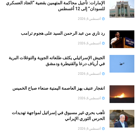
الإمارات: تأجيل محاكمة المتهمين بقضية “العتاد العسكري
للسودان” إلى 12 أغسطس
أغسطس 6, 2026
رد ناري من عبد الرحمن السيد على هجوم ترامب
أغسطس 6, 2026
الجيش الإسرائيلي يكثف طلعاته الجوية والتوغلات البرية
في أرياف درعا والقنيطرة ودمشق
أغسطس 6, 2026
انفجار عنيف يهز العاصمة اليمنية صنعاء صباح الخميس
أغسطس 6, 2026
تأهب بحري غير مسبوق في إسرائيل لمواجهة تهديدات
الحرس الثوري الإيراني
أغسطس 6, 2026