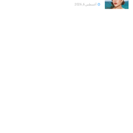
أغسطس 6, 2026
ننشر التفاصيل الكاملة لمسلسل محمد رمضان في
رمضان 2027
أغسطس 6, 2026
بلقيس فتحي توجه رسالة مؤثرة للأمهات في كليب زهر
ليمون ‏
أغسطس 6, 2026
LOAD MORE
هو مساحة الواقفين في الميدان على مفترق