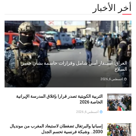
أخر الأخبار
العراق: استنفار أمني شامل وقرارات حاسمة بشأن حصر
السلاح
أغسطس 6, 2026
التربية الكويتية تصدر قرارا بإغلاق المدرسة الإيرانية
الخاصة 2026
أغسطس 6, 2026
إسبانيا والبرتغال تضغطان لاستبعاد المغرب من مونديال
2030.. وشبكة فرنسية تحسم الجدل