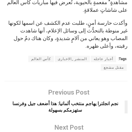
مشاهدةٍ” ‌مفعمةٍ بالحيوية، تُعرض فيها مباريات كأس العالم
على شاشاتٍ ⁠عملاقةٍ.
وأكدت حارسة أمنٍ، طلبت عدم الكشف عن اسمها لكونها
غير منوطة بالتحدُّث إلى وسائل الإعلام، أنها شاهدت
المصاب وهو يعاني من آلامٍ شديدةٍ، وكان هناك دمٌ حول
رقبته، وأعلى ظهره.
Tags:
أخبار عاجله
المنشر _الاخبارى
كأس العالم
مقتل مشجع
Previous Post
نجم انجلترا يهاجم منتخب ألمانيا: هذا أضعف جيل وفرنسا
ستهزمكم بسهولة
Next Post