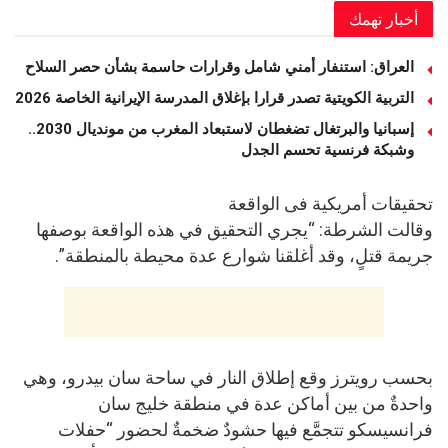
أخبار تهمك
العراق: استنفار أمني شامل وقرارات حاسمة بشأن حصر السلاح
التربية الكويتية تصدر قرارا بإغلاق المدرسة الإيرانية الخاصة 2026
إسبانيا والبرتغال تضغطان لاستبعاد المغرب من مونديال 2030..
وشبكة فرنسية تحسم الجدل
تحقيقات أمريكية فى الواقعة
وقالت الشرطة: “يجري التحقيق في هذه ⁠الواقعة بوصفها
جريمة قتلٍ، وقد أغلقنا ‌شوارع عدة ‌محيطة بالمنطقة”.
بحسب رويترز وقع إطلاق النار في ‌ساحة سان بيدرو، وهي
‌واحدةٌ من بين أماكن عدة في منطقة خليج سان
فرانسيسكو تتجمَّع فيها حشودٌ ضخمةٌ لحضور “حفلات