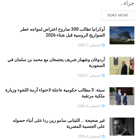
جراء...
READ MORE
أوكرانيا تطالب 300 صاروخ اعتراض لمواجه خطر
الصواريخ الروسية قبل شتاء 2026
أغسطس 7, 2026
أردوغان وشهباز شريف يجتمعان مع محمد بن سلمان في
السعودية
أغسطس 7, 2026
سبتة: 5 مطالب حكومية عاجلة لاحتواء أزمة اللجوء وزيارة
ملكية مرتقبة
أغسطس 6, 2026
غير صحيحة … اللبنانى سامو زين ردا على أنباء حصوله
على الجنسية المصرية
أغسطس 6, 2026