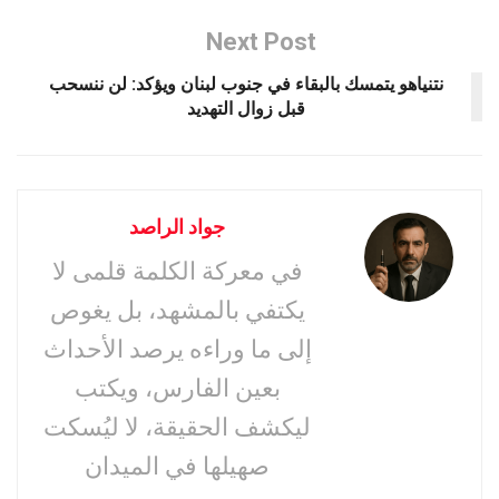
Next Post
نتنياهو يتمسك بالبقاء في جنوب لبنان ويؤكد: لن ننسحب
قبل زوال التهديد
جواد الراصد
في معركة الكلمة قلمى لا
يكتفي بالمشهد، بل يغوص
إلى ما وراءه يرصد الأحداث
بعين الفارس، ويكتب
ليكشف الحقيقة، لا ليُسكت
صهيلها في الميدان