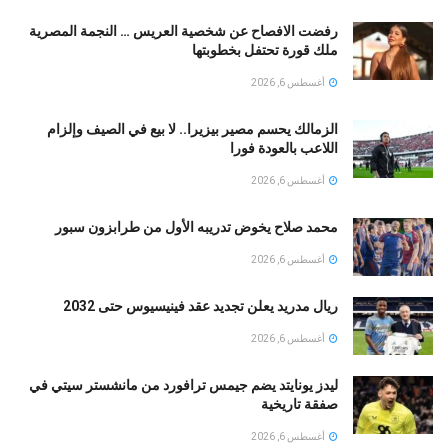
رفضت الافصاح عن شخصية العريس … النجمة المصرية
ملك قورة تحتفل بخطوبتها
أغسطس 6, 2026
الزمالك يحسم مصير بيزيرا.. لا بيع في الصيف وإلزام
اللاعب بالعودة فورا
أغسطس 6, 2026
محمد صلاح يخوض تدريبه الأول من طرابزون سبور
أغسطس 6, 2026
ريال مدريد يعلن تجديد عقد فينيسيوس حتى 2032
أغسطس 6, 2026
ليدز يونايتد يضم جيمس ترافورد من مانشستر سيتي في
صفقة تاريخية
أغسطس 6, 2026