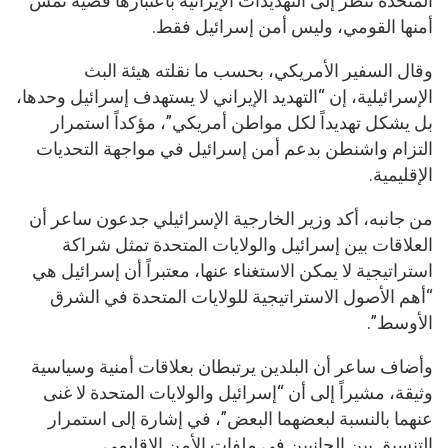
المتحدة تنظر إلى التهديدات الإيرانية باعتبارها قضية تمس
أمنها القومي، وليس أمن إسرائيل فقط.
وقال السفير الأمريكي، بحسب ما نقلته هيئة البث
الإسرائيلية، إن “التهديد الإيراني لا يستهدف إسرائيل وحدها،
بل يشكل تهديداً لكل مواطن أمريكي”، مؤكداً استمرار
التزام واشنطن بدعم أمن إسرائيل في مواجهة التحديات
الإقليمية.
من جانبه، أكد وزير الخارجية الإسرائيلي جدعون ساعر أن
العلاقات بين إسرائيل والولايات المتحدة تمثل شراكة
استراتيجية لا يمكن الاستغناء عنها، معتبراً أن إسرائيل هي
“أهم الأصول الاستراتيجية للولايات المتحدة في الشرق
الأوسط”.
وأضاف ساعر أن البلدين يرتبطان بعلاقات أمنية وسياسية
وثيقة، مشيراً إلى أن “إسرائيل والولايات المتحدة لا غنى
عنهما بالنسبة لبعضهما البعض”، في إشارة إلى استمرار
التنسيق بين الجانبين في ملفات الأمن الإقليمي.