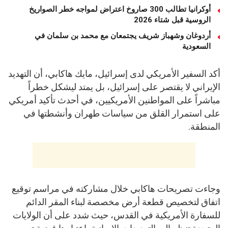
أوكرانيا تطالب 300 صاروخ اعتراض لمواجه خطر الصواريخ
الروسية قبل شتاء 2026
أردوغان وشهباز شريف يجتمعان مع محمد بن سلمان في
السعودية
أكد السفير الأمريكي لدى إسرائيل، مايك هاكابي، أن التهديد
الإيراني لا يقتصر على إسرائيل، بل يمتد ليشكل خطراً
مباشراً على المواطنين الأمريكيين، في أحدث تأكيد أمريكي
على استمرار القلق من سياسات طهران وأنشطتها في
المنطقة.
وجاءت تصريحات هاكابي خلال مشاركته في مراسم توقيع
اتفاق لتخصيص قطعة أرض مخصصة لبناء المقر الدائم
للسفارة الأمريكية في القدس، حيث شدد على أن الولايات