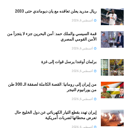
ريال مدريد يعلن تعاقده مع يان ديوماندي حتى 2033
أغسطس 6, 2026
قمة السيسي والملك حمد: أمن البحرين جزء لا يتجزأ من
الأمن القومي المصري
أغسطس 6, 2026
برلمان أوغندا يرسل قوات إلى غزة
أغسطس 6, 2026
من إيران إلى رومانيا: القصة الكاملة لصفقة الـ 300 طن
من يورانيوم النيجر
أغسطس 6, 2026
إيران تهدد بقطع التيار الكهربائي عن دول الخليج حال
تعرض محطاتها لضربات أمريكية
أغسطس 6, 2026