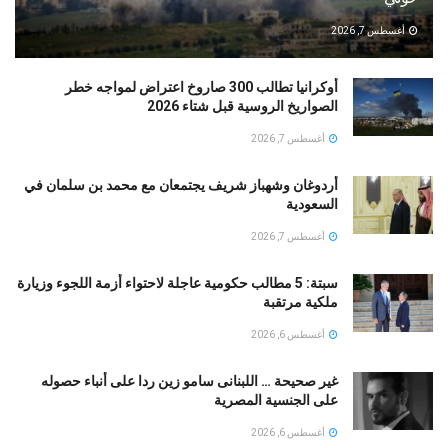
أغسطس 7, 2026
أوكرانيا تطالب 300 صاروخ اعتراض لمواجه خطر
الصواريخ الروسية قبل شتاء 2026
أغسطس 7, 2026
أردوغان وشهباز شريف يجتمعان مع محمد بن سلمان في
السعودية
أغسطس 7, 2026
سبتة: 5 مطالب حكومية عاجلة لاحتواء أزمة اللجوء وزيارة
ملكية مرتقبة
أغسطس 6, 2026
غير صحيحة … اللبنانى سامو زين ردا على أنباء حصوله
على الجنسية المصرية
أغسطس 6, 2026