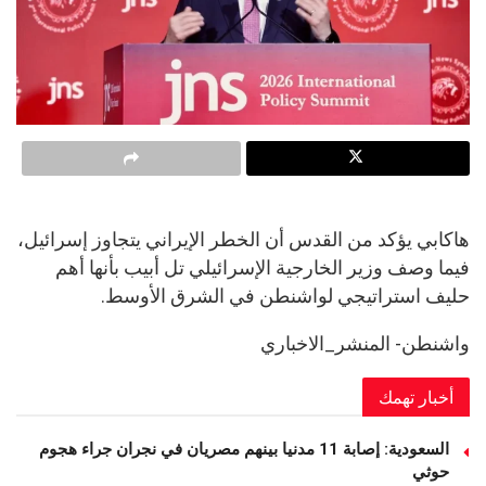
هاكابي يؤكد من القدس أن الخطر الإيراني يتجاوز إسرائيل،
فيما وصف وزير الخارجية الإسرائيلي تل أبيب بأنها أهم
حليف استراتيجي لواشنطن في الشرق الأوسط.
واشنطن- المنشر_الاخباري
أخبار تهمك
السعودية: إصابة 11 مدنيا بينهم مصريان في نجران جراء هجوم
حوثي