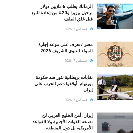
الزمالك يطلب 6 ملايين دولار
لرحيل بيزيرا و20% من إعادة البيع
قبل غلق الملف
أغسطس 7, 2026
مصر / تعرف على موعد إجازة
المولد النبوى الشريف 2026
أغسطس 7, 2026
نقابات بريطانية تثور ضد حكومة
بورنهام: أوقفوا دعم الحرب على
إيران
أغسطس 7, 2026
إيران: أمن الخليج العربي لن
تصنعه القوات الأجنبية ولا القواعد
الأمريكية بل دول المنطقة