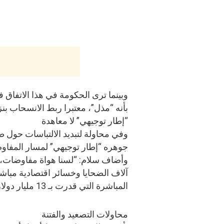
وبينما ترى الحكومة في هذا الاتفاق 
بأنه “مذل”، معتبرا ربط الانسحاب بن
“إطار توجيهي” لا معاهدة
وفي محاولة لتبديد الالتباسات حول ط
جوهره “إطار توجيهي” لمسار المفاوضا
وأضاف سلام: “لسنا هواة مفاوضات، ل
المباشرة التي قدرت بـ 13 مليار دولار”.
محاولات التصعيد والفتنة