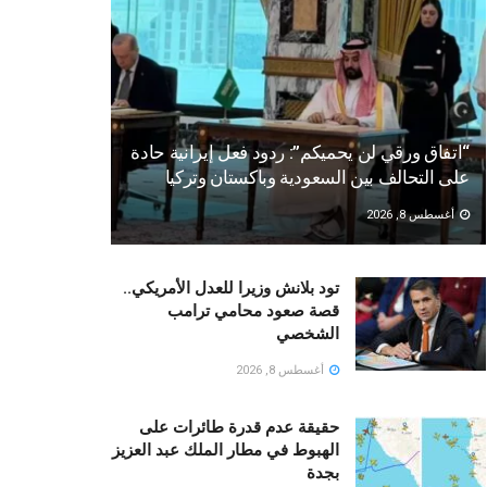
“اتفاق ورقي لن يحميكم”: ردود فعل إيرانية حادة
على التحالف بين السعودية وباكستان وتركيا
أغسطس 8, 2026
تود بلانش وزيرا للعدل الأمريكي..
قصة صعود محامي ترامب
الشخصي
أغسطس 8, 2026
حقيقة عدم قدرة طائرات على
الهبوط في مطار الملك عبد العزيز
بجدة