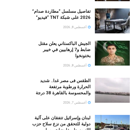
تفاصيل مسلسل “مطاردة صدام”
2026 على شبكة TNT “فيديو”
أغسطس 8, 2026
الجيش الباكستاني يعلن مقتل
ضابط و7 إرهابيين في خيبر
بختونخوا
أغسطس 8, 2026
الطقس فى مصر غدا.. شديد
الحرارة ورطوبة مرتفعة
والمحسوسة بالقاهرة 38 درجة
أغسطس 7, 2026
لبنان وإسرائيل تتفقان على آلية
دولية للتحقق من نزع سلاح حزب
الله وسط مفاوضات روما