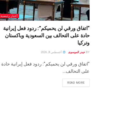
أخبار رئيسية
“اتفاق ورقي لن يحميكم”: ردود فعل إيرانية
حادة على التحالف بين السعودية وباكستان
وتركيا
BY
حيدر الموسوى
أغسطس 8, 2026
"اتفاق ورقي لن يحميكم": ردود فعل إيرانية حادة
على التحالف...
READ MORE