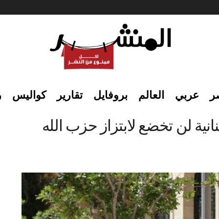
ر
عربي
العالم
بروفايل
تقارير
كواليس
ر
انية لن تخضع لابتزاز حزب الله