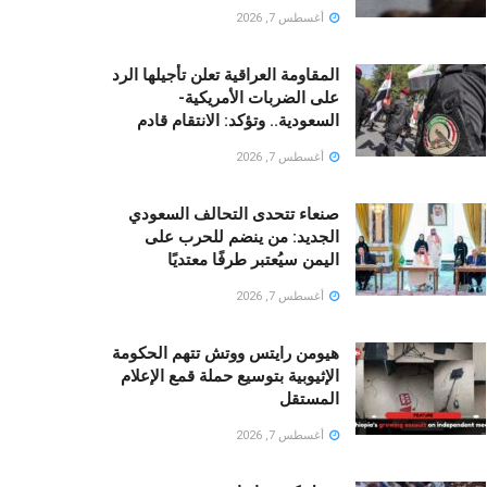
أغسطس 7, 2026
المقاومة العراقية تعلن تأجيلها الرد
على الضربات الأمريكية-
السعودية.. وتؤكد: الانتقام قادم
أغسطس 7, 2026
صنعاء تتحدى التحالف السعودي
الجديد: من ينضم للحرب على
اليمن سيُعتبر طرفًا معتديًا
أغسطس 7, 2026
هيومن رايتس ووتش تتهم الحكومة
الإثيوبية بتوسيع حملة قمع الإعلام
المستقل
أغسطس 7, 2026