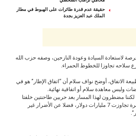
حقيقة عدم قدرة طائرات على الهبوط في مطار
الملك عبد العزيز بجدة
فرصة لاستعادة السيادة وعودة النازحين، وصفه حزب الله
زع سلاحه تجاوزا للخطوط الحمراء.
بيعة الاتفاق، أوضح نواف سلام أن “اتفاق الإطار” هو في
ت وليس معاهدة سلام أو اتفاقية نهائية.
كننا مضطرون لهذا المسار بعد حربين طاحنتين خلفتا
آلاف الضحايا وخسائر اقتصادية مباشرة تجاوزت 7 مليارات دولار، فضلا عن الأضرار غير