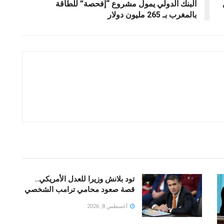
البنك الدولي يمول مشروع “إفحصة” للطاقة
بالمغرب بـ 265 مليون دولار
تود بلانش وزيرا للعدل الأمريكي..
قصة صعود محامي ترامب الشخصي
أغسطس 8, 2026