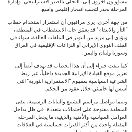
مسؤولون آخرون إلى “التحلي بالصبر الاستراتيجي” وإدارة
المرحلة بحذر لتجنب انفجار إقليمي واسع.
من جهة أخرى، يرى مراقبون أن استمرار استخدام خطاب
“الثأر والانتقام” قد يعمّق حالة الاستقطاب في المنطقة،
ويؤدي إلى مزيد من التوتر في الملفات العالقة، سواء في
الملف النووي الإيراني أو النزاعات الإقليمية في العراق
وسوريا ولبنان واليمن.
كما يلفت خبراء إلى أن هذا الخطاب قد يهدف أيضاً إلى
تعزيز موقع القيادة الإيرانية الجديدة داخلياً، عبر ربط
الشرعية السياسية بمفهوم “الاستمرارية الثورية” التي
أسس لها خامنئي خلال عقود من الحكم.
وبينما تتواصل مراسم التشييع والبيانات الرسمية، تبقى
المنطقة مفتوحة على احتمالات متعددة، في ظل تداخل
العوامل السياسية والأمنية والدينية، ما يجعل المرحلة
المقبلة واحدة من أكثر الفترات حساسية في العلاقات