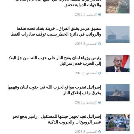
والجهات الدولية تحقق
أغسطس 5, 2026
مضيق هرمز يخنق العراق.. خزينة بغداد تحت ضغط
والرواتب في دائرة الخطر بسبب توقف صادرات النفط
أغسطس 5, 2026
رئيس وزراء لبنان يفتح النار على حزب الله: من جرّ البلاد
إلى الحرب خدم إسرائيل
أغسطس 5, 2026
إسرائيل تضرب مواقع لحزب الله في جنوب لبنان وتتهمها
بخرق وقف إطلاق النار
أغسطس 5, 2026
إسرائيل تعيد تجهيز جيشها للمستقبل.. زامير يدفع نحو
عصر الروبوتات والحروب الذكية
أغسطس 5, 2026