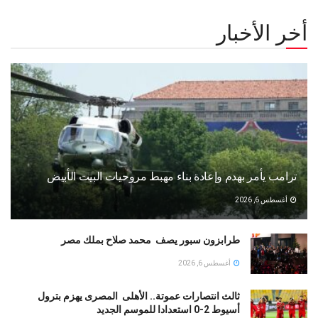
أخر الأخبار
ترامب يأمر بهدم وإعادة بناء مهبط مروحيات البيت الأبيض
أغسطس 6, 2026
طرابزون سبور يصف محمد صلاح بملك مصر
أغسطس 6, 2026
ثالث انتصارات عموتة.. الأهلى المصرى يهزم بترول
أسيوط 2-0 استعدادا للموسم الجديد