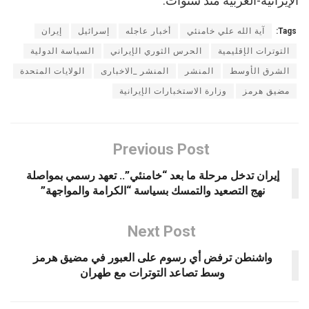
الإيرانية-الغربية منذ سنوات.
Tags:
آية الله علي خامنئي
أخبار عاجله
إسرائيل
إيران
التوترات الإقليمية
الحرس الثوري الإيراني
السياسة الدولية
الشرق الأوسط
المنشر
المنشر _الاخبارى
الولايات المتحدة
مضيق هرمز
وزارة الاستخبارات الإيرانية
Previous Post
إيران تدخل مرحلة ما بعد “خامنئي”.. تعهد رسمي بمواصلة
نهج التصعيد والتمسك بسياسة “الكرامة والمواجهة”
Next Post
واشنطن ترفض أي رسوم على العبور في مضيق هرمز
وسط تصاعد التوترات مع طهران