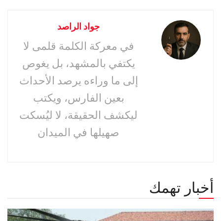
جواد الراصد
في معركة الكلمة قلمى لا
يكتفي بالمشهد، بل يغوص
إلى ما وراءه يرصد الأحداث
بعين الفارس، ويكتب
ليكشف الحقيقة، لا ليُسكت
صهيلها في الميدان
أخبار تهمك