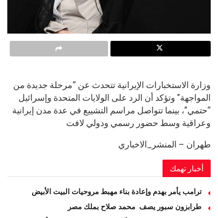
وزارة الاستخبارات الإيرانية تتحدث عن “مرحلة جديدة من
المواجهة” وتؤكد أن الرد على الولايات المتحدة وإسرائيل
“حتمي”، بينما تتواصل مراسم التشييع في عدة مدن إيرانية
وعراقية وسط حضور رسمي ودولي لافت
طهران – المنشر_الاخباري
أخبار تهمك
ترامب يأمر بهدم وإعادة بناء مهبط مروحيات البيت الأبيض
طرابزون سبور يصف محمد صلاح بملك مصر