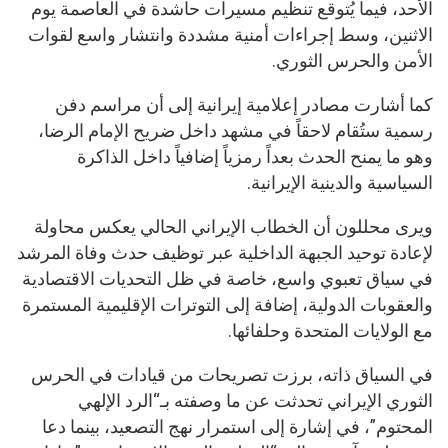
الأحد، فيما يُتوقع تنظيم مسيرات حاشدة في العاصمة يوم
الاثنين، وسط إجراءات أمنية مشددة وانتشار واسع لقوات
الأمن والحرس الثوري.
كما أشارت مصادر إعلامية إيرانية إلى أن مراسم دفن
رسمية ستُقام لاحقاً في مشهد داخل ضريح الإمام الرضا،
وهو ما يمنح الحدث بعداً رمزياً إضافياً داخل الذاكرة
السياسية والدينية الإيرانية.
ويرى محللون أن الخطاب الإيراني الحالي يعكس محاولة
لإعادة توحيد الجبهة الداخلية عبر توظيف حدث وفاة المرشد
في سياق تعبوي واسع، خاصة في ظل التحديات الاقتصادية
والعقوبات الدولية، إضافة إلى التوترات الإقليمية المستمرة
مع الولايات المتحدة وحلفائها.
في السياق ذاته، برزت تصريحات من قيادات في الحرس
الثوري الإيراني تحدثت عن ما وصفته بـ“الرد الإلهي
المحتوم”، في إشارة إلى استمرار نهج التصعيد، بينما دعا