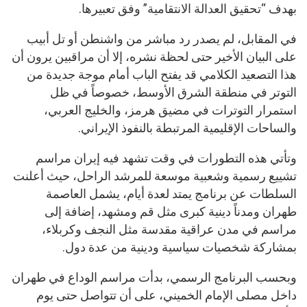
بهدف “تحقيق العدالة الانتقامية” وفق تعبيرها.
في المقابل، لم يصدر رد مباشر من واشنطن أو تل أبيب
على البيان الأخير حتى لحظة نشره، إلا أن مراقبين يرون أن
هذا التصعيد الكلامي قد يفتح الباب أمام موجة جديدة من
التوتر في منطقة الشرق الأوسط، خصوصاً في ظل
استمرار التوترات في مضيق هرمز، والخليج العربي،
والساحات الإقليمية المرتبطة بالنفوذ الإيراني.
وتأتي هذه التطورات في وقت تشهد فيه إيران مراسم
تشييع رسمية وشعبية موسعة للمرشد الراحل، حيث أعلنت
السلطات عن برنامج يمتد لعدة أيام، يشمل العاصمة
طهران ومدناً دينية كبرى مثل قم ومشهد، إضافة إلى
مراسم في مدن عراقية مقدسة مثل النجف وكربلاء،
بمشاركة شخصيات سياسية ودينية من عدة دول.
وبحسب البرنامج الرسمي، بدأت مراسم الوداع في طهران
داخل مصلى الإمام الخميني، على أن تتواصل حتى يوم