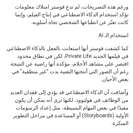
ورغم هذه التصريحات، لم تدعِ فوستر امتلاك معلومات
تؤكد استخدام الذكاء الاصطناعي في إنتاج الفيلم، وإنما
كانت تعبّر عن انطباعها الشخصي تجاه أسلوبه.
استخدام الـ AI
كما كشفت فوستر أنها استعانت بالفعل بالذكاء الاصطناعي
في فيلمها الجديد Private Life، لكن في نطاق محدود
اقتصر على مشاهد الأحلام، مؤكدة أنها راضية عن النتيجة
رغم أن الصور التي أنتجتها التقنية بدت “غير منطقية” في
بعض الأحيان.
وأضافت أن الذكاء الاصطناعي قد يؤدي إلى فقدان العديد
من الوظائف في هوليوود، لكنها ترى أنه يمكن أن يكون
مفيدًا في بعض المهام البسيطة، مثل إعداد الرسومات
الأولية (Storyboards) أو المساعدة في مراحل التطوير
المبكرة.