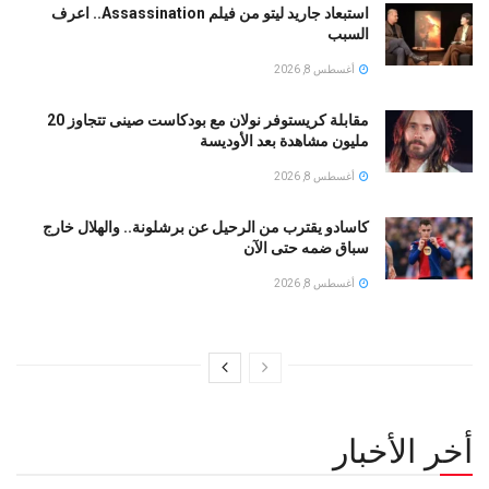
استبعاد جاريد ليتو من فيلم Assassination.. اعرف
السبب
أغسطس 8, 2026
مقابلة كريستوفر نولان مع بودكاست صينى تتجاوز 20
مليون مشاهدة بعد الأوديسة
أغسطس 8, 2026
كاسادو يقترب من الرحيل عن برشلونة.. والهلال خارج
سباق ضمه حتى الآن
أغسطس 8, 2026
أخر الأخبار