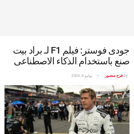
جودى فوستر: فيلم F1 لـ براد بيت
صنع باستخدام الذكاء الاصطناعى
by
فرح منصور
يوليو 6, 2026