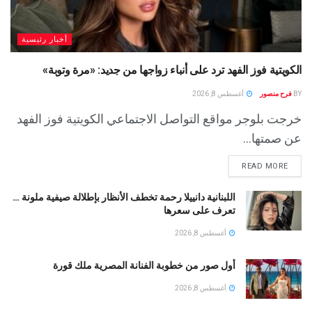
أخبار رئيسية
الكويتية فوز الفهد ترد على أنباء زواجها من جديد: «مرة وتوبة» ‏
BY
فرح منصور
أغسطس 8, 2026
خرجت بلوجر مواقع التواصل الاجتماعي الكويتية فوز الفهد
عن صمتها...
READ MORE
اللبنانية دانييلا رحمة تخطف الأنظار بإطلالة صيفية ملونة …
تعرف على سعرها
أغسطس 8, 2026
أول صور من خطوبة الفنانة المصرية ملك قورة
أغسطس 8, 2026