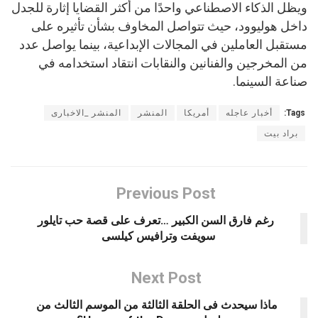
ويظل الذكاء الاصطناعي واحدًا من أكثر القضايا إثارة للجدل
داخل هوليوود، حيث تتواصل المخاوف بشأن تأثيره على
مستقبل العاملين في المجالات الإبداعية، بينما يواصل عدد
من المخرجين والفنانين والنقابات انتقاد استخدامه في
صناعة السينما.
Tags:
أخبار عاجله
أمريكا
المنشر
المنشر _الاخبارى
براد بيت
Previous Post
رغم فارق السن الكبير …تعرف على قصة حب تايلور
سويفت وترافيس كيلسى
Next Post
ماذا سيحدث فى الحلقة الثالثة من الموسم الثالث من