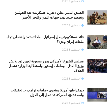
أغسطس 8, 2026
الجيش اليمني يعلن «ضربة عسكرية» ضد الحوثيين..
وتصعيد جديد يهدد جبهات اليمن والبحر الأحمر
أغسطس 8, 2026
قائد «سنتكوم» يصل إسرائيل.. ماذا تستعد واشنطن تجاه
ملفات إيران وغزة؟
أغسطس 8, 2026
مجلس الشيوخ الأميركي يمرر بصعوبة تعيين تود بلانش
وزيرًا للعدل.. وملفات إبستين واستقلالية الوزارة تشعل
الخلاف
أغسطس 8, 2026
ديمقراطيو أمريكا يفتحون «ملفات ترامب».. تحقيقات
واسعة تمهّد لمعركة قد تصل إلى العزل
أغسطس 8, 2026