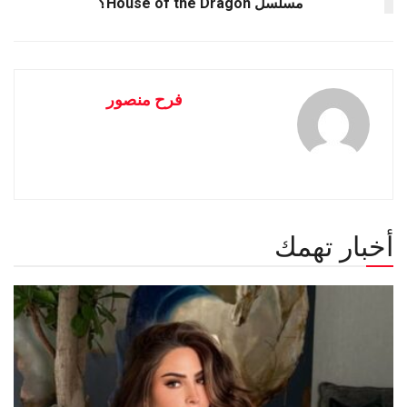
مسلسل House of the Dragon؟
فرح منصور
أخبار تهمك