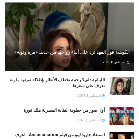
الكويتية فوز الفهد ترد على أنباء زواجها من جديد: «مرة وتوبة» ‏
أغسطس 8, 2026
اللبنانية دانييلا رحمة تخطف الأنظار بإطلالة صيفية ملونة …
تعرف على سعرها
أغسطس 8, 2026
أول صور من خطوبة الفنانة المصرية ملك قورة
أغسطس 8, 2026
استبعاد جاريد ليتو من فيلم Assassination.. اعرف