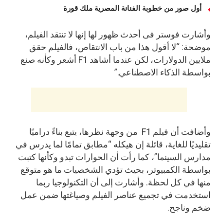
أول صور من خطوبة الفنانة المصرية ملك قورة
وأشارت فوستر فى أحدث ظهور لها إنها لا تنتقد الفيلم،
موضحة: “لا أقول هذا من باب الانتقاص، فالفيلم حقق
ملايين الدولارات، لكن عندما أشاهد F1 أشعر وكأنه صنع
بواسطة الذكاء الاصطناعي.”
وأضافت أن فيلم F1 من وجهة نظرها، يتبع بناءً دراميًا
تقليديًا للغاية، قائلة إن هيكله “مطابق تمامًا لما يدرس في
مدارس السينما”، كما رأت أن الحوارات تبدو وكأنها كتبت
بواسطة الكمبيوتر، بحيث تؤدي الشخصيات ما هو متوقع
منها في كل لحظة. وأشارت إلى أن التكنولوجيا ربما
استخدمت في تجميع عناصر الفيلم وصياغتها ضمن عمل
ضخم وناجح.