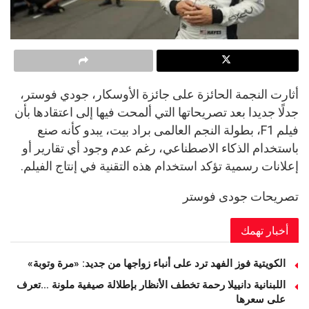
أثارت النجمة الحائزة على جائزة الأوسكار، جودي فوستر،
جدلًا جديدا بعد تصريحاتها التي ألمحت فيها إلى اعتقادها بأن
فيلم F1، بطولة النجم العالمى براد بيت، يبدو كأنه صنع
باستخدام الذكاء الاصطناعي، رغم عدم وجود أي تقارير أو
إعلانات رسمية تؤكد استخدام هذه التقنية في إنتاج الفيلم.
تصريحات جودى فوستر
أخبار تهمك
الكويتية فوز الفهد ترد على أنباء زواجها من جديد: «مرة وتوبة» ‏
اللبنانية دانييلا رحمة تخطف الأنظار بإطلالة صيفية ملونة …تعرف
على سعرها