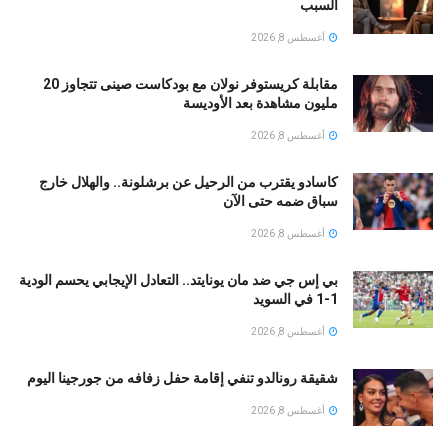
السبب
أغسطس 8, 2026
مقابلة كريستوفر نولان مع بودكاست صينى تتجاوز 20
مليون مشاهدة بعد الأوديسة
أغسطس 8, 2026
كاسادو يقترب من الرحيل عن برشلونة.. والهلال خارج
سباق ضمه حتى الآن
أغسطس 8, 2026
بي إس جي ضد مان يونايتد.. التعادل الإيجابي يحسم الودية
1-1 في السويد
أغسطس 8, 2026
شقيقة رونالدو تنفي إقامة حفل زفافه من جورجينا اليوم
أغسطس 8, 2026