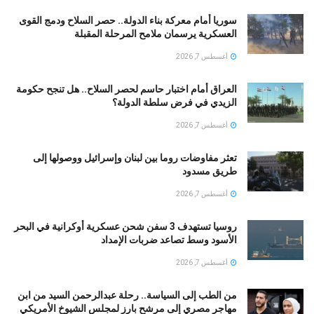
سوريا أمام معركة بناء الدولة.. حصر السلاح ودمج القوى
العسكرية يرسمان ملامح المرحلة المقبلة
أغسطس 7, 2026
العراق أمام اختبار حاسم لحصر السلاح.. هل تنجح حكومة
الزيدي في فرض سلطة الدولة؟
أغسطس 7, 2026
تعثر مفاوضات روما بين لبنان وإسرائيل ووصولها إلى
طريق مسدود
أغسطس 7, 2026
روسيا تستهدف 3 سفن شحن عسكرية أوكرانية في البحر
الأسود وسط تصاعد ضربات الإمداد
أغسطس 7, 2026
من الطب إلى السياسة.. رحلة عبدالرحمن السيد من ابن
مهاجر مصري إلى مرشح بارز لمجلس الشيوخ الأمريكي