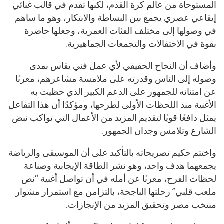
المستوحاة من عالم كرة القدم، لكنها تقدم في قالب غنائي
إيقاعي عصري يجمع بين البساطة والابتكار، وهو ما ساهم
في وصولها إلى مختلف الفئات العمرية، وجعلها حاضرة
بقوة في الاحتفالات والتجمعات الجماهيرية.
وأضاف أن النجاح الحقيقي لأي عمل فني يقاس بمدى
وصوله إلى الناس وقدرته على ملامسة مشاعرهم، معربًا
عن امتنانه للجمهور على الدعم الكبير الذي حظيت به
الأغنية منذ اللحظات الأولى لطرحها، ومؤكدًا أن هذا التفاعل
يمثل دافعًا قويًا لتقديم المزيد من الأعمال التي تواكب نبض
الشارع وتلامس وجدان الجمهور.
واختتم حكيم تصريحاته بالتأكيد على أن الموسيقى والرياضة
يجمعهما هدف واحد، وهو نشر الطاقة الإيجابية وصناعة
لحظات الفرح، معربًا عن أمله في أن تواصل أغنية “نص
ملعب قلبي” رحلتها الناجحة، بالتزامن مع استمرار مشوار
منتخب مصر وتحقيق المزيد من الإنجازات.