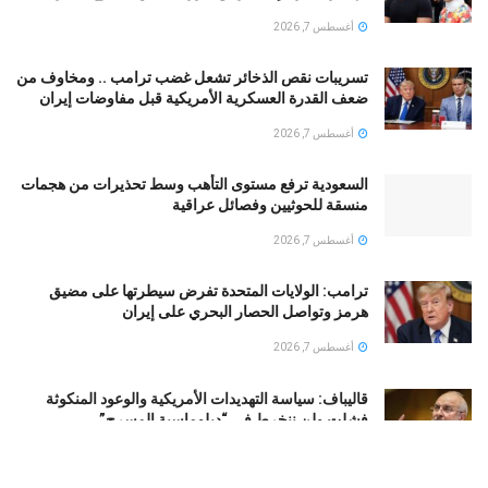
أغسطس 7, 2026
تسريبات نقص الذخائر تشعل غضب ترامب .. ومخاوف من
ضعف القدرة العسكرية الأمريكية قبل مفاوضات إيران
أغسطس 7, 2026
السعودية ترفع مستوى التأهب وسط تحذيرات من هجمات
منسقة للحوثيين وفصائل عراقية
أغسطس 7, 2026
ترامب: الولايات المتحدة تفرض سيطرتها على مضيق
هرمز وتواصل الحصار البحري على إيران
أغسطس 7, 2026
قالیباف: سياسة التهديدات الأمريكية والوعود المنكوثة
فشلت ولن ننخرط في “دبلوماسية المسرح”
أغسطس 7, 2026