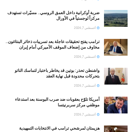
ضربة أوكرانية داخل العمق الروسي.. مسيّرات تستهدف
مركزاً لوجستياً في الأورال
أغسطس 7, 2026
ترامب يفتح تحقيقات عاجلة بعد تسريبات ذخائر البنتاغون..
مخاوف من إضعاف الموقف الأميركي أمام إيران
أغسطس 7, 2026
واشنطن تحذر: بوتين قد يخاطر باختبار لتماسك الناتو
بتحركات محدودة قبل نهاية العقد
أغسطس 7, 2026
أمريكا تلوّح بعقوبات ضد صرب البوسنة بعد استدعاء
موظفي مركز سربرنيتسا
أغسطس 7, 2026
هزيمتان لمرشحي ترامب في الانتخابات التمهيدية