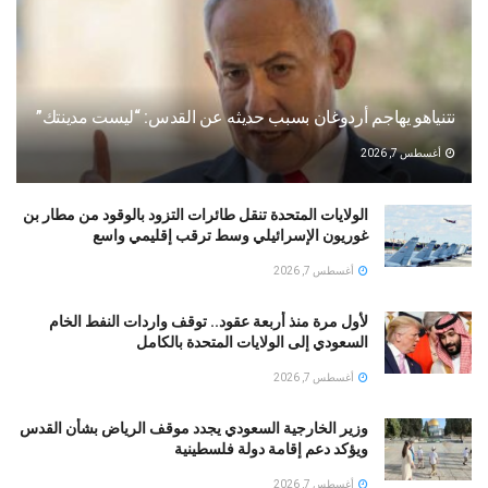
نتنياهو يهاجم أردوغان بسبب حديثه عن القدس: “ليست مدينتك”
أغسطس 7, 2026
الولايات المتحدة تنقل طائرات التزود بالوقود من مطار بن
غوريون الإسرائيلي وسط ترقب إقليمي واسع
أغسطس 7, 2026
لأول مرة منذ أربعة عقود.. توقف واردات النفط الخام
السعودي إلى الولايات المتحدة بالكامل
أغسطس 7, 2026
وزير الخارجية السعودي يجدد موقف الرياض بشأن القدس
ويؤكد دعم إقامة دولة فلسطينية
أغسطس 7, 2026