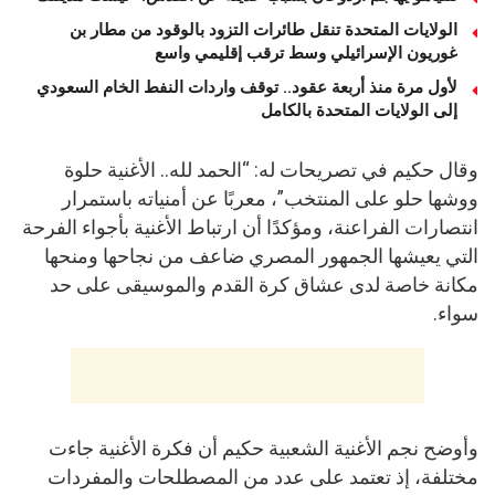
الولايات المتحدة تنقل طائرات التزود بالوقود من مطار بن
غوريون الإسرائيلي وسط ترقب إقليمي واسع
لأول مرة منذ أربعة عقود.. توقف واردات النفط الخام السعودي
إلى الولايات المتحدة بالكامل
وقال حكيم في تصريحات له: “الحمد لله.. الأغنية حلوة
ووشها حلو على المنتخب”، معربًا عن أمنياته باستمرار
انتصارات الفراعنة، ومؤكدًا أن ارتباط الأغنية بأجواء الفرحة
التي يعيشها الجمهور المصري ضاعف من نجاحها ومنحها
مكانة خاصة لدى عشاق كرة القدم والموسيقى على حد
سواء.
وأوضح نجم الأغنية الشعبية حكيم أن فكرة الأغنية جاءت
مختلفة، إذ تعتمد على عدد من المصطلحات والمفردات