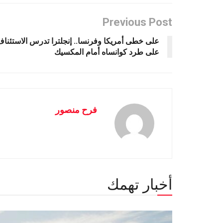
Previous Post
على خطى أمريكا وفرنسا.. إنجلترا تدرس الاستئنا
على طرد كوانساه أمام المكسيك
فرح منصور
أخبار تهمك