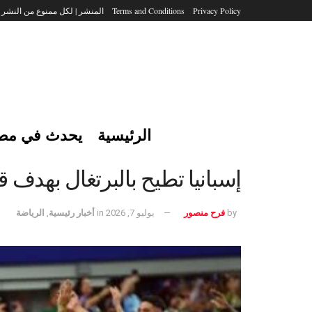
Privacy Policy
Terms and Conditions
المنشر | لكل ممنوع من النشر
الرئيسية
يحدث في مص
إسبانيا تطيح بالبرتغال بهدف ق
by
فرح منصور
يوليو 7, 2026
in
أخبار رئيسية
,
الرياضة