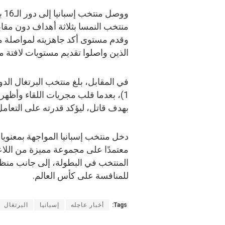
وو
منتخب النمسا بثلاثة أهداف دون مق
وقدم مستوى أكد جاهزيته لمواصلة 
الذين واصلوا تقديم مستويات لافتة من
1)، بعدما قلب مجريات اللقاء وأظ
بهدف قاتل، ليؤكد قدرته على التعام
دخل منتخب إسبانيا المواجهة بمعنويات
معتمدًا على مجموعة مميزة من اللاع
المنتخب في البطولة، إلى جانب منظو
للمنافسة على كأس العالم.
Tags:
أخبار عاجله
إسبانيا
البرتغال