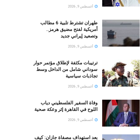
أغسطس 9, 2026
طهران تشترط تلبية 6 مطالب
أمريكية لفتح مضيق هرمز..
وتصعيد إيراني جديد
أغسطس 9, 2026
ترتيبات مكثفة لإطلاق مؤتمر حوار
سوداني شامل من الداخل وسط
تجاذبات سياسية
أغسطس 9, 2026
وفاة السفير الفلسطيني دياب
اللوح في القاهرة إثر وعكة صحية
أغسطس 9, 2026
بعد استهداف مصفاة جازان: كيف