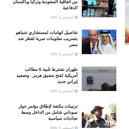
من اتفاقية السعودية وتركيا وباكستان
الدفاعية
أغسطس 9, 2026
تفاصيل اتهامات لمستشاري نتنياهو
بتسريب معلومات سرية لقطر ضد
مصر
أغسطس 9, 2026
طهران تشترط تلبية 6 مطالب
أمريكية لفتح مضيق هرمز.. وتصعيد
إيراني جديد
أغسطس 9, 2026
ترتيبات مكثفة لإطلاق مؤتمر حوار
سوداني شامل من الداخل وسط
تجاذبات سياسية
أغسطس 9, 2026