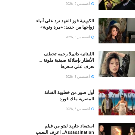
أغسطس 9, 2026
الكويتية فوز الفهد ترد على أنباء
زواجها من جديد: «مرة وتوبة» ‏
أغسطس 8, 2026
اللبنانية دانييلا رحمة تخطف
الأنظار بإطلالة صيفية ملونة …
تعرف على سعرها
أغسطس 8, 2026
أول صور من خطوبة الفنانة
المصرية ملك قورة
أغسطس 8, 2026
استبعاد جاريد ليتو من فيلم
Assassination.. اعرف السبب