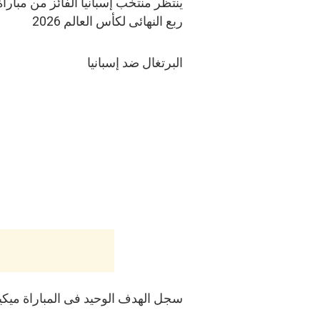
ينتظر منتخب إسبانيا الفائز من مبارا
ربع النهائى لكأس العالم 2026
البرتغال ضد إسبانيا
سجل الهدف الوحيد فى المباراة ميكيل ميرينو فى الدقيقة 