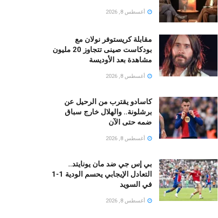
أغسطس 8, 2026
مقابلة كريستوفر نولان مع
بودكاست صينى تتجاوز 20 مليون
مشاهدة بعد الأوديسة
أغسطس 8, 2026
كاسادو يقترب من الرحيل عن
برشلونة.. والهلال خارج سباق
ضمه حتى الآن
أغسطس 8, 2026
بي إس جي ضد مان يونايتد..
التعادل الإيجابي يحسم الودية 1-1
في السويد
أغسطس 8, 2026