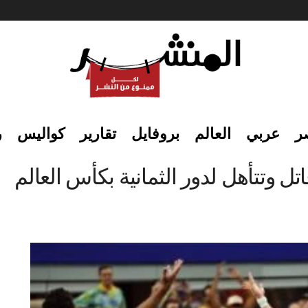
ر
عربي
العالم
بروفايل
تقارير
كواليس
ر
اتل وتتأهل لدور الثمانية بكأس العالم