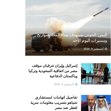
اليمن: الحوثي تستهدف ميناء المخا بصواريخ
ومسيرات اليوم الأحد
أغسطس 9, 2026
إسرائيل وإيران تترقبان موقف
مصر من اتفاقية السعودية وتركيا
وباكستان الدفاعية
أغسطس 9, 2026
تفاصيل اتهامات لمستشاري
نتنياهو بتسريب معلومات سرية
لقطر ضد مصر