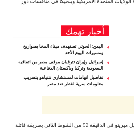
ة الولايات المتحدة الأمريكية وبلجيكا فى منافسات دور
أخبار تهمك
اليمن: الحوثي تستهدف ميناء المخا بصواريخ
ومسيرات اليوم الأحد
إسرائيل وإيران تترقبان موقف مصر من اتفاقية
السعودية وتركيا وباكستان الدفاعية
تفاصيل اتهامات لمستشاري نتنياهو بتسريب
معلومات سرية لقطر ضد مصر
92 من الشوط الثانى بطريقة قاتلة