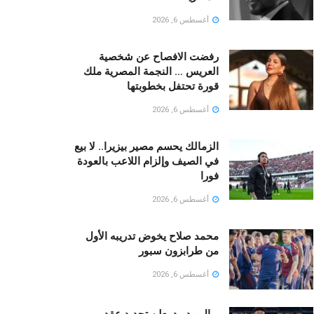
أغسطس 6, 2026
رفضت الافصاح عن شخصية
العريس … النجمة المصرية ملك
قورة تحتفل بخطوبتها
أغسطس 6, 2026
الزمالك يحسم مصير بيزيرا.. لا بيع
في الصيف وإلزام اللاعب بالعودة
فورا
أغسطس 6, 2026
محمد صلاح يخوض تدريبه الأول
من طرابزون سبور
أغسطس 6, 2026
ريال مدريد يعلن تجديد عقد