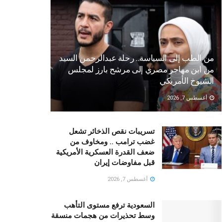
من الطب إلى السياسة.. رحلة عبدالرحمن السيد
من ابن مهاجر مصري إلى مرشح بارز لمجلس
الشيوخ الأمريكي
أغسطس 7, 2026
تسريبات نقص الذخائر تشعل
غضب ترامب .. ومخاوف من
ضعف القدرة العسكرية الأمريكية
قبل مفاوضات إيران
أغسطس 7, 2026
السعودية ترفع مستوى التأهب
وسط تحذيرات من هجمات منسقة