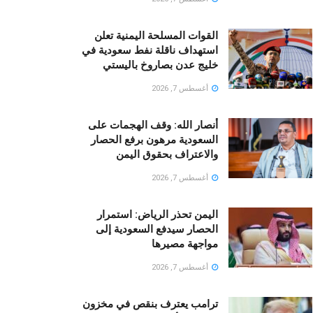
القوات المسلحة اليمنية تعلن
استهداف ناقلة نفط سعودية في
خليج عدن بصاروخ باليستي
أغسطس 7, 2026
أنصار الله: وقف الهجمات على
السعودية مرهون برفع الحصار
والاعتراف بحقوق اليمن
أغسطس 7, 2026
اليمن تحذر الرياض: استمرار
الحصار سيدفع السعودية إلى
مواجهة مصيرها
أغسطس 7, 2026
ترامب يعترف بنقص في مخزون