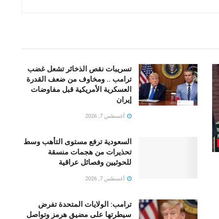
تسريبات نقص الذخائر تشعل غضب
ترامب .. ومخاوف من ضعف القدرة
العسكرية الأمريكية قبل مفاوضات
إيران
أغسطس 7, 2026
السعودية ترفع مستوى التأهب وسط
تحذيرات من هجمات منسقة
للحوثيين وفصائل عراقية
أغسطس 7, 2026
ترامب: الولايات المتحدة تفرض
سيطرتها على مضيق هرمز وتواصل