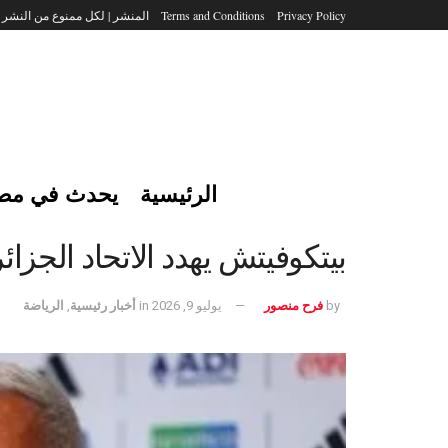
Privacy Policy
Terms and Conditions
المنشر | لكل ممنوع من النشر
الرئيسية
يحدث في مص
بيتكوفيتش يهدد الاتحاد الجزائ
by
فرح منصور
يوليو 9, 2026
in
أخبار رئيسية
,
الرياضة