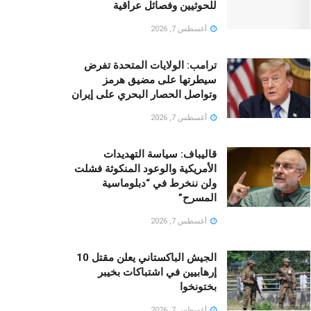
للحوثيين وفصائل عراقية
أغسطس 7, 2026
ترامب: الولايات المتحدة تفرض
سيطرتها على مضيق هرمز
وتواصل الحصار البحري على إيران
أغسطس 7, 2026
قالیباف: سياسة التهديدات
الأمريكية والوعود المنكوثة فشلت
ولن ننخرط في “دبلوماسية
المسرح”
أغسطس 7, 2026
الجيش الباكستاني يعلن مقتل 10
إرهابيين في اشتباكات بخيبر
بختونخوا
أغسطس 7, 2026