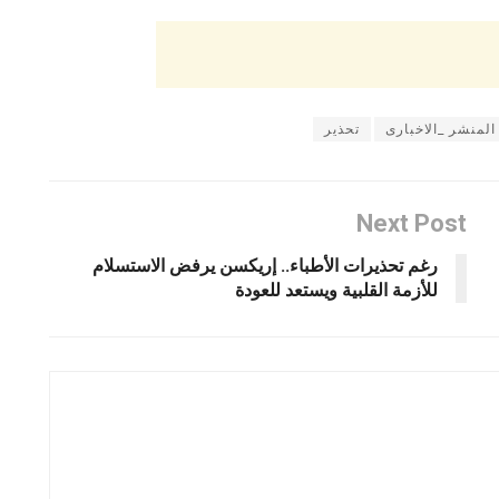
المنشر _الاخبارى
تحذير
Next Post
رغم تحذيرات الأطباء.. إريكسن يرفض الاستسلام
للأزمة القلبية ويستعد للعودة