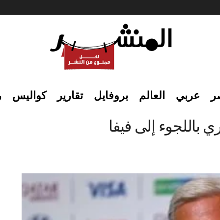
ر
عربي
العالم
بروفايل
تقارير
كواليس
ر
ري باللجوء إلى فيفا