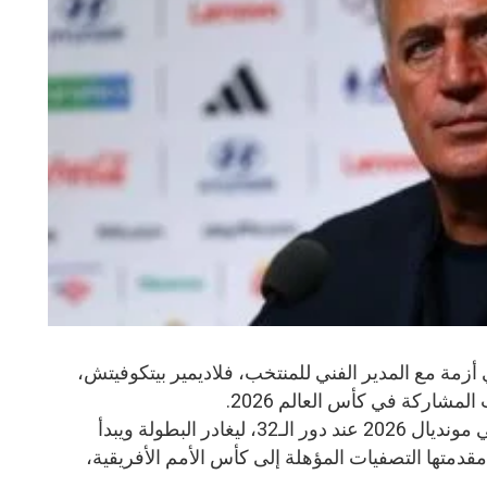
 أزمة مع المدير الفني للمنتخب، فلاديمير بيتكوفيتش،
لمشاركة في كأس العالم 2026.
منتخب الجزائر، فتوقفت مغامرته في مونديال 2026 عند دور الـ32، ليغادر البطولة ويبدأ
قدمتها التصفيات المؤهلة إلى كأس الأمم الأفريقية،