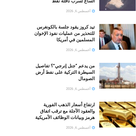
اتساع تسرب ناقلة نفط
أغسطس 6, 2026
تيد كروز يقود جلسة بالكونغرس
للتحذير من عمليات نفوذ الإخوان
المسلمين في أمريكا
أغسطس 6, 2026
من يدعم “جنل إنرجي”؟ تفاصيل
السيطرة التركية على نفط أرض
الصومال
أغسطس 6, 2026
ارتفاع أسعار الذهب الفورية
والعقود الآجلة مع ترقب اتفاق
هرمز وبيانات الوظائف الأمريكية
أغسطس 6, 2026