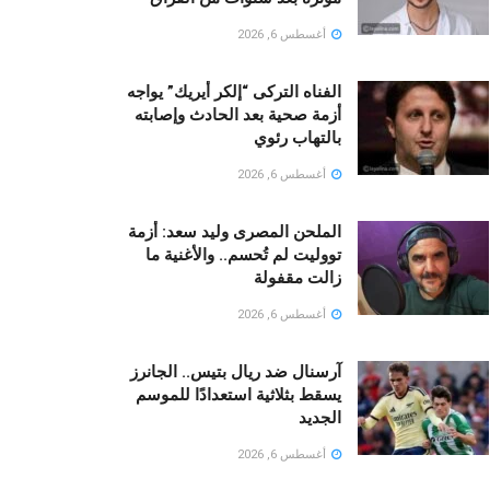
أغسطس 6, 2026
الفناه التركى “إلكر أيريك” يواجه
أزمة صحية بعد الحادث وإصابته
بالتهاب رئوي
أغسطس 6, 2026
الملحن المصرى وليد سعد: أزمة
تووليت لم تُحسم.. والأغنية ما
زالت مقفولة
أغسطس 6, 2026
آرسنال ضد ريال بتيس.. الجانرز
يسقط بثلاثية استعدادًا للموسم
الجديد
أغسطس 6, 2026