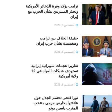
ترامب يؤكد وفرة الذخائر الأمريكية
ويحذر المسربين بشأن الحرب مع
إيران
أغسطس 6, 2026
حقيقة الخلاف بين ترامب
وهيغسيث بشأن حرب إيران
أغسطس 6, 2026
تقارير: هجمات سيبرانية إيرانية
تستهدف شبكات المياه في 12
ولاية أمريكية
أغسطس 6, 2026
نورا فتحى تحسم الجدل حول
علاقتها بحارس مرمى منتخب
المغرب ياسين بونو ‏