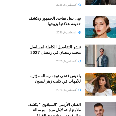
أغسطس 6, 2026
نهى نبيل تفاجئ الجمهور وتكشف
حقيقة علاقتها بزوجها
أغسطس 6, 2026
ننشر التفاصيل الكاملة لمسلسل
محمد رمضان في رمضان 2027
أغسطس 6, 2026
بلقيس فتحي توجه رسالة مؤثرة
للأمهات في كليب زهر ليمون ‏
أغسطس 6, 2026
الفنان الأردني “السيلاوي ” يكشف
ملامح ابنته لأول مرة …ورسالة
مؤثرة بعد سنوات من الفراق