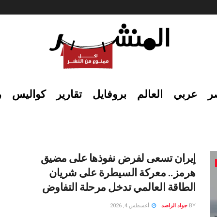
ر
عربي
العالم
بروفايل
تقارير
كواليس
ر
إيران تسعى لفرض نفوذها على مضيق
هرمز.. معركة السيطرة على شريان
الطاقة العالمي تدخل مرحلة التفاوض
BY
جواد الراصد
أغسطس 4, 2026