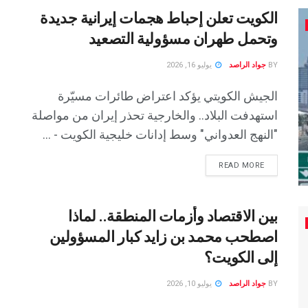
الكويت تعلن إحباط هجمات إيرانية جديدة
وتحمل طهران مسؤولية التصعيد
BY
جواد الراصد
يوليو 16, 2026
الجيش الكويتي يؤكد اعتراض طائرات مسيّرة
استهدفت البلاد.. والخارجية تحذر إيران من مواصلة
"النهج العدواني" وسط إدانات خليجية الكويت - ...
READ MORE
بين الاقتصاد وأزمات المنطقة.. لماذا
اصطحب محمد بن زايد كبار المسؤولين
إلى الكويت؟
BY
جواد الراصد
يوليو 10, 2026