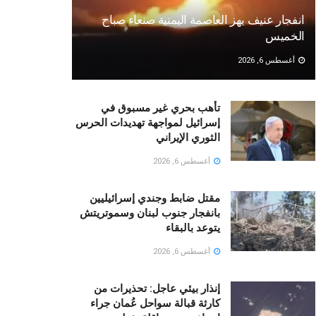
انفجار عنيف يهز العاصمة اليمنية صنعاء صباح
الخميس
أغسطس 6, 2026
تأهب بحري غير مسبوق في
إسرائيل لمواجهة تهديدات الحرس
الثوري الإيراني
أغسطس 6, 2026
مقتل ضابط وجندي إسرائيليين
بانفجار جنوب لبنان وسموتريتش
يتوعد بالبقاء
أغسطس 6, 2026
إنذار بيئي عاجل: تحذيرات من
كارثة قبالة سواحل عُمان جراء