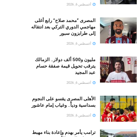
أغسطس 6, 2026
المصرى “محمد صلاح” رابع أغلى
مهاجمي الدوري التركي بعد انتقاله
إلى طرابزون سبور
أغسطس 6, 2026
مليون و500 ألف دولار.. الزمالك
يترقب تحويل قيمة صفقة حسام
عبد المجيد
أغسطس 6, 2026
الأهلى المصرى يقسو على النجوم
بسداسية ودياً.. وغياب إمام عاشور
أغسطس 6, 2026
ترامب يأمر بهدم وإعادة بناء مهبط