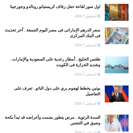
اول صور لقاعة حفل زفاف كريستيانو رونالدو وجورجينا
أغسطس 7, 2026
سعر الدرهم الإماراتى فى مصر اليوم الجمعة.. آخر تحديث
فى البنك المركزى
أغسطس 7, 2026
طقس الخليج.. أمطار رعدية على السعودية والإمارات..
وشديد الحرارة فى الكويت
أغسطس 7, 2026
بوتين يخطط لهجوم بري على دول الناتو.. تعرف على
التفاصيل
أغسطس 7, 2026
السدة الرئوية.. مرض يتطور بصمت وأعراضه قد تبدأ بكحة
وضيق في التنفس
أغسطس 7, 2026