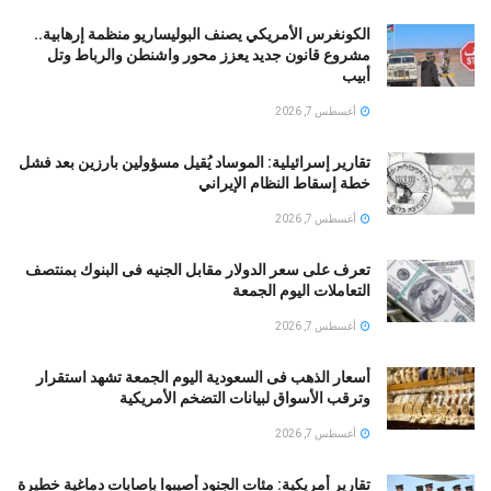
الكونغرس الأمريكي يصنف البوليساريو منظمة إرهابية..
مشروع قانون جديد يعزز محور واشنطن والرباط وتل
أبيب
أغسطس 7, 2026
تقارير إسرائيلية: الموساد يُقيل مسؤولين بارزين بعد فشل
خطة إسقاط النظام الإيراني
أغسطس 7, 2026
تعرف على سعر الدولار مقابل الجنيه فى البنوك بمنتصف
التعاملات اليوم الجمعة
أغسطس 7, 2026
أسعار الذهب فى السعودية اليوم الجمعة تشهد استقرار
وترقب الأسواق لبيانات التضخم الأمريكية
أغسطس 7, 2026
تقارير أمريكية: مئات الجنود أُصيبوا بإصابات دماغية خطيرة