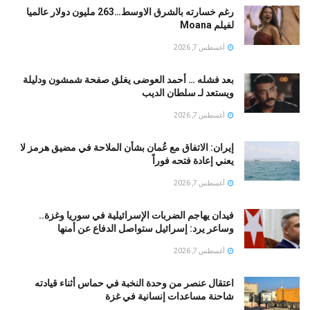
رغم خسارته بالشرق الاوسط…263 مليون دولار عالميا
لفيلم Moana
أغسطس 7, 2026
بعد فشله … أحمد العوضى يغلق صفحة شمشون ودليلة
ويستعد لـ سلطان الديب
أغسطس 7, 2026
إيران: الاتفاق مع عُمان بشأن الملاحة في مضيق هرمز لا
يعني إعادة فتحه فوراً
أغسطس 7, 2026
فيدان يهاجم الضربات الإسرائيلية في سوريا وغزة..
وساعر يرد: إسرائيل ستواصل الدفاع عن أمنها
أغسطس 7, 2026
اعتقال عنصر من وحدة النخبة في حماس أثناء قيادته
شاحنة مساعدات إنسانية في غزة