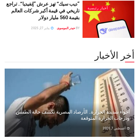
“ديب سيك” تهز عرش “إنفيديا”.. تراجع
أخبار رئيسية
تاريخي في قيمة أكبر شركات العالم
بقيمة 560 مليار دولار
BY
حيدر الموسوى
يناير 27, 2025
أخر الأخبار
أجواء شديدة الحرارة.. الأرصاد المصرية تكشف حالة الطقس
ودرجات الحرارة المتوقعة
أغسطس 7, 2026