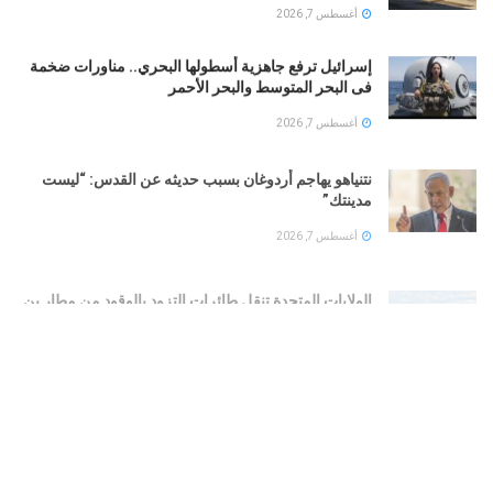
أغسطس 7, 2026
إسرائيل ترفع جاهزية أسطولها البحري.. مناورات ضخمة
فى البحر المتوسط والبحر الأحمر
أغسطس 7, 2026
نتنياهو يهاجم أردوغان بسبب حديثه عن القدس: “ليست
مدينتك”
أغسطس 7, 2026
الولايات المتحدة تنقل طائرات التزود بالوقود من مطار بن
غوريون الإسرائيلي وسط ترقب إقليمي واسع
أغسطس 7, 2026
لأول مرة منذ أربعة عقود.. توقف واردات النفط الخام
السعودي إلى الولايات المتحدة بالكامل
أغسطس 7, 2026