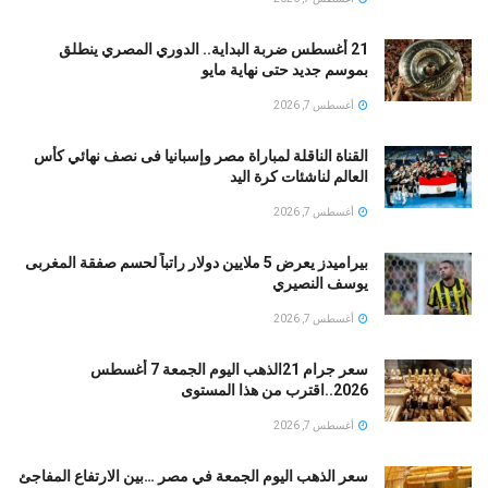
21 أغسطس ضربة البداية.. الدوري المصري ينطلق
بموسم جديد حتى نهاية مايو
أغسطس 7, 2026
القناة الناقلة لمباراة مصر وإسبانيا فى نصف نهائي كأس
العالم لناشئات كرة اليد
أغسطس 7, 2026
بيراميدز يعرض 5 ملايين دولار راتباً لحسم صفقة المغربى
يوسف النصيري
أغسطس 7, 2026
سعر جرام 21الذهب اليوم الجمعة 7 أغسطس
2026..اقترب من هذا المستوى
أغسطس 7, 2026
سعر الذهب اليوم الجمعة في مصر …بين الارتفاع المفاجئ