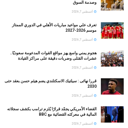
وصدمة السوق
أغسطس 7, 2026
تعرف علي مواعيد مباريات الأهلي في الدوري الممتاز
موسم 2026-2027
أغسطس 7, 2026
هجوم يمني واسع يهز مواقع القوات المدعومة سعوديًا..
عشرات القتلى وضربات دقيقة على مراكز القيادة
أغسطس 7, 2026
قررا نهائى : سيلتيك الاسكتلندي يضم هيثم حسن بعقد حتى
2030
أغسطس 7, 2026
القضاء الأمريكي يجمّد قرارًا يُلزم ترامب بكشف سجلاته
المالية في معركته القضائية مع BBC
أغسطس 7, 2026