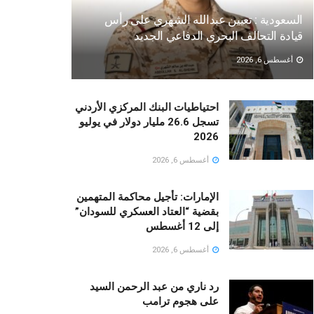
السعودية : تعيين عبدالله الشهري على رأس
قيادة التحالف البحري الدفاعي الجديد
أغسطس 6, 2026
احتياطيات البنك المركزي الأردني
تسجل 26.6 مليار دولار في يوليو
2026
أغسطس 6, 2026
الإمارات: تأجيل محاكمة المتهمين
بقضية “العتاد العسكري للسودان”
إلى 12 أغسطس
أغسطس 6, 2026
رد ناري من عبد الرحمن السيد
على هجوم ترامب