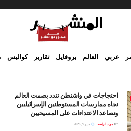
ر
عربي
العالم
بروفايل
تقارير
كواليس
ر
احتجاجات في واشنطن تندد بصمت العالم
تجاه ممارسات المستوطنين الإسرائيليين
وتصاعد الاعتداءات على المسيحيين
BY
جواد الراصد
مايو 9, 2026