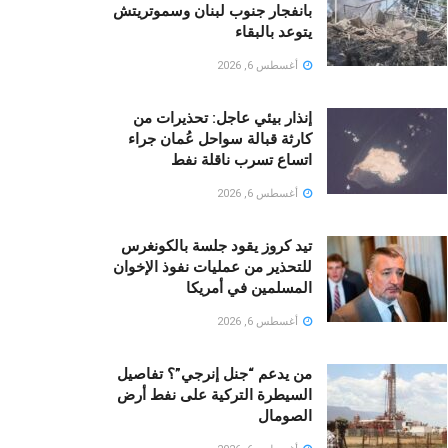
بانفجار جنوب لبنان وسموتريتش
يتوعد بالبقاء
أغسطس 6, 2026
إنذار بيئي عاجل: تحذيرات من
كارثة قبالة سواحل عُمان جراء
اتساع تسرب ناقلة نفط
أغسطس 6, 2026
تيد كروز يقود جلسة بالكونغرس
للتحذير من عمليات نفوذ الإخوان
المسلمين في أمريكا
أغسطس 6, 2026
من يدعم “جنل إنرجي”؟ تفاصيل
السيطرة التركية على نفط أرض
الصومال