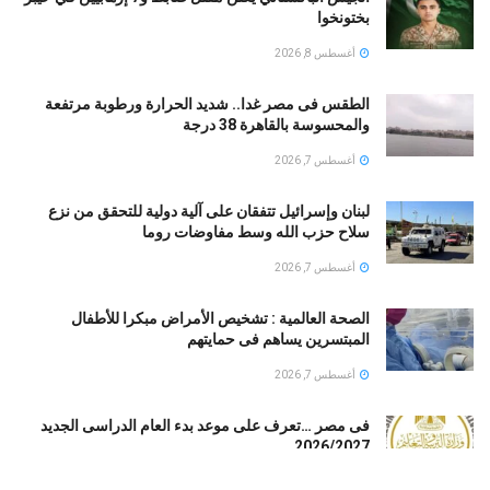
بختونخوا
أغسطس 8, 2026
الطقس فى مصر غدا.. شديد الحرارة ورطوبة مرتفعة
والمحسوسة بالقاهرة 38 درجة
أغسطس 7, 2026
لبنان وإسرائيل تتفقان على آلية دولية للتحقق من نزع
سلاح حزب الله وسط مفاوضات روما
أغسطس 7, 2026
الصحة العالمية : تشخيص الأمراض مبكرا للأطفال
المبتسرين يساهم فى حمايتهم
أغسطس 7, 2026
فى مصر …تعرف على موعد بدء العام الدراسى الجديد
2026/2027
أغسطس 7, 2026