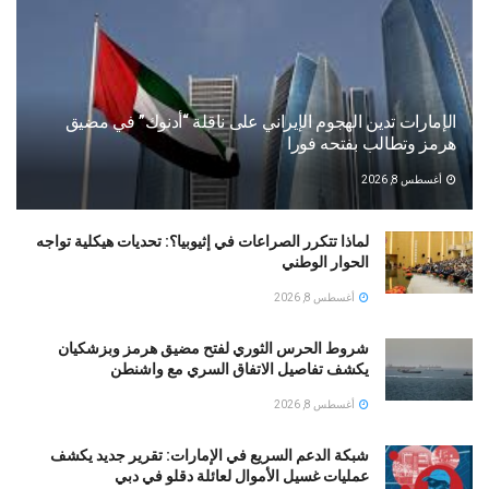
الإمارات تدين الهجوم الإيراني على ناقلة “أدنوك” في مضيق
هرمز وتطالب بفتحه فورا
أغسطس 8, 2026
لماذا تتكرر الصراعات في إثيوبيا؟: تحديات هيكلية تواجه
الحوار الوطني
أغسطس 8, 2026
شروط الحرس الثوري لفتح مضيق هرمز وبزشكيان
يكشف تفاصيل الاتفاق السري مع واشنطن
أغسطس 8, 2026
شبكة الدعم السريع في الإمارات: تقرير جديد يكشف
عمليات غسيل الأموال لعائلة دقلو في دبي