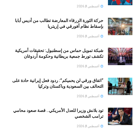
أغسطس 8, 2026
حركة الثورة الزرقاء المعارضة تطالب من أديس أبابا
بإسقاط نظام أفورقي في إريتريا
أغسطس 8, 2026
شبكة تمويل حماس من إسطنبول: تحقيقات أمريكية
تكشف تورط جمعية بريطانية وحكومة أردوغان
أغسطس 8, 2026
“اتفاق ورقي لن يحميكم”: ردود فعل إيرانية حادة على
التحالف بين السعودية وباكستان وتركيا
أغسطس 8, 2026
تود بلانش وزيرا للعدل الأمريكي.. قصة صعود محامي
ترامب الشخصي
أغسطس 8, 2026