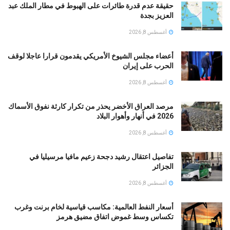
حقيقة عدم قدرة طائرات على الهبوط في مطار الملك عبد
العزيز بجدة
أغسطس 8, 2026
أعضاء مجلس الشيوخ الأمريكي يقدمون قرارا عاجلا لوقف
الحرب على إيران
أغسطس 8, 2026
مرصد العراق الأخضر يحذر من تكرار كارثة نفوق الأسماك
2026 في أنهار وأهوار البلاد
أغسطس 8, 2026
تفاصيل اعتقال رشيد دجحة زعيم مافيا مرسيليا في
الجزائر
أغسطس 8, 2026
أسعار النفط العالمية: مكاسب قياسية لخام برنت وغرب
تكساس وسط غموض اتفاق مضيق هرمز