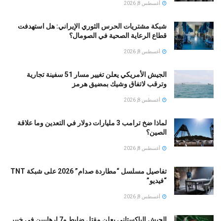
أغسطس 8, 2026
شبكة مشتريات الحرس الثوري الإيراني: هل استهدفت
قطاع الرعاية الصحية في الصومال؟
أغسطس 8, 2026
الجيش الأمريكي يعلن تغيير مسار 51 سفينة تجارية
وترقب لاتفاق وشيك بمضيق هرمز
أغسطس 8, 2026
لماذا ضخ ترامب 3 مليارات دولار في التعدين وما علاقة
الصين؟
أغسطس 8, 2026
تفاصيل مسلسل “مطاردة صدام” 2026 على شبكة TNT
“فيديو”
أغسطس 8, 2026
الجيش الباكستاني يعلن مقتل ضابط و7 إرهابيين في خيبر