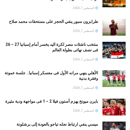
أغسطس 7, 2026
طرابزون سبور ينفي الحجز على مستحقات محمد صلاح
أغسطس 7, 2026
منتخب ناشئات مصر لكرة اليد يخسر أمام إسبانيا 27 – 26
فى نصف نهائى بطولة العالم
أغسطس 7, 2026
الأهلي ينهي مرانه الأول فى معسكر إسبانيا.. جلسة عموتة
وفقرة بدنية
أغسطس 7, 2026
بايرن ميونخ يهزم أستون فيلا 2 – 1 فى مواجهة ودية مثيرة
أغسطس 7, 2026
ميسي ينفي ارتباط نجله تياجو بالعودة إلى برشلونة