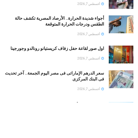
أغسطس 7, 2026
أجواء شديدة الحرارة.. الأرصاد المصرية تكشف حالة
الطقس ودرجات الحرارة المتوقعة
أغسطس 7, 2026
اول صور لقاعة حفل زفاف كريستيانو رونالدو وجورجينا
أغسطس 7, 2026
سعر الدرهم الإماراتى فى مصر اليوم الجمعة.. آخر تحديث
فى البنك المركزى
أغسطس 7, 2026
طقس الخليج.. أمطار رعدية على السعودية والإمارات..
وشديد الحرارة فى الكويت
أغسطس 7, 2026
بوتين يخطط لهجوم بري على دول الناتو.. تعرف على