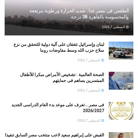
الطقس فى مصر غدا.. شديد الحرارة ورطوبة مرتفعة
والمحسوسة بالقاهرة 38 درجة
أغسطس 7, 2026
لبنان وإسرائيل تتفقان على آلية دولية للتحقق من نزع
سلاح حزب الله وسط مفاوضات روما
أغسطس 7, 2026
الصحة العالمية : تشخيص الأمراض مبكرا للأطفال
المبتسرين يساهم فى حمايتهم
أغسطس 7, 2026
فى مصر …تعرف على موعد بدء العام الدراسى الجديد
2026/2027
أغسطس 7, 2026
القبض على إبراهيم سعيد لاعب منتخب مصر السابق تنفيذا