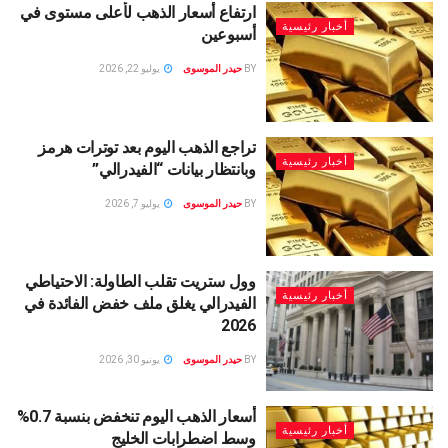
ارتفاع أسعار الذهب لأعلى مستوى في
أخبار رئيسية
أسبوعين
BY
حيدر الموسوى
يوليو 22, 2026
تراجع الذهب اليوم بعد توترات هرمز
أخبار رئيسية
وبانتظار بيانات “الفيدرالي”
BY
حيدر الموسوى
يوليو 7, 2026
وول ستريت تقلب الطاولة: الاحتياطي
أخبار رئيسية
الفيدرالي يغلق ملف خفض الفائدة في
2026
BY
حيدر الموسوى
يونيو 30, 2026
أسعار الذهب اليوم تنخفض بنسبة 0.7%
أخبار رئيسية
وسط اضطرابات الخليج