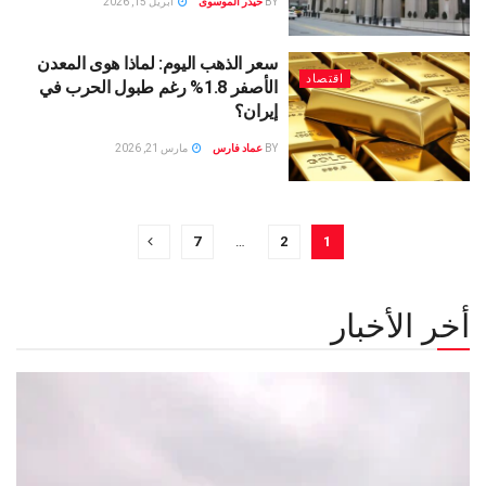
BY
حيدر الموسوى
أبريل 15, 2026
سعر الذهب اليوم: لماذا هوى المعدن
اقتصاد
الأصفر 1.8% رغم طبول الحرب في
إيران؟
BY
عماد فارس
مارس 21, 2026
7
…
2
1
أخر الأخبار