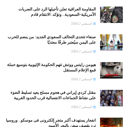
المقاومة العراقية تعلن تأجيلها الرد على الضربات
الأمريكية-السعودية.. وتؤكد: الانتقام قادم
أغسطس 7, 2026
صنعاء تتحدى التحالف السعودي الجديد: من ينضم للحرب
على اليمن سيُعتبر طرفًا معتديًا
أغسطس 7, 2026
هيومن رايتس ووتش تتهم الحكومة الإثيوبية بتوسيع حملة
قمع الإعلام المستقل
أغسطس 7, 2026
مقتل كردي إيراني في هجوم مسلح يعيد تسليط الضوء
على نشاط الجماعات الانفصالية قرب الحدود الغربية
أغسطس 7, 2026
انفجار يستهدف أكبر متجر إلكترونى فى موسكو.. وروسيا
ترد بقصف سفن بالبحر الأسود