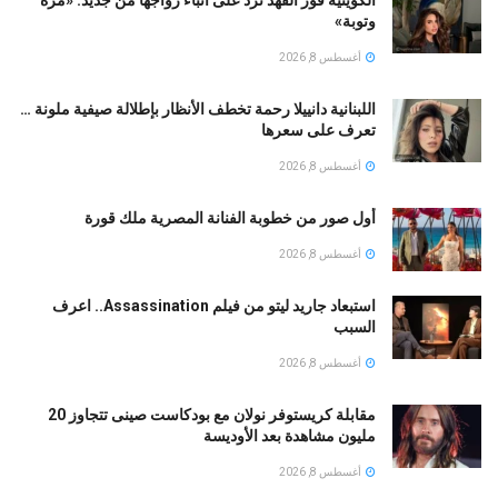
وتوبة» ‏
أغسطس 8, 2026
اللبنانية دانييلا رحمة تخطف الأنظار بإطلالة صيفية ملونة …
تعرف على سعرها
أغسطس 8, 2026
أول صور من خطوبة الفنانة المصرية ملك قورة
أغسطس 8, 2026
استبعاد جاريد ليتو من فيلم Assassination.. اعرف
السبب
أغسطس 8, 2026
مقابلة كريستوفر نولان مع بودكاست صينى تتجاوز 20
مليون مشاهدة بعد الأوديسة
أغسطس 8, 2026