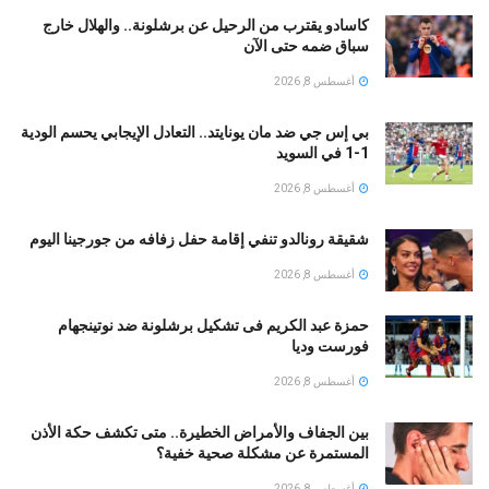
كاسادو يقترب من الرحيل عن برشلونة.. والهلال خارج
سباق ضمه حتى الآن
أغسطس 8, 2026
بي إس جي ضد مان يونايتد.. التعادل الإيجابي يحسم الودية
1-1 في السويد
أغسطس 8, 2026
شقيقة رونالدو تنفي إقامة حفل زفافه من جورجينا اليوم
أغسطس 8, 2026
حمزة عبد الكريم فى تشكيل برشلونة ضد نوتينجهام
فورست وديا
أغسطس 8, 2026
بين الجفاف والأمراض الخطيرة.. متى تكشف حكة الأذن
المستمرة عن مشكلة صحية خفية؟
أغسطس 8, 2026