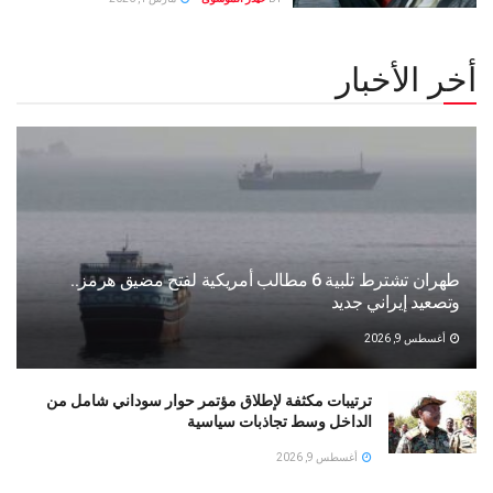
أخر الأخبار
طهران تشترط تلبية 6 مطالب أمريكية لفتح مضيق هرمز..
وتصعيد إيراني جديد
أغسطس 9, 2026
ترتيبات مكثفة لإطلاق مؤتمر حوار سوداني شامل من
الداخل وسط تجاذبات سياسية
أغسطس 9, 2026