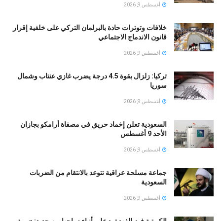
أغسطس 9, 2026
خلافات وتوترات حادة بالبرلمان التركي على خلفية إقرار
قانون الاندماج الاجتماعي
أغسطس 9, 2026
تركيا: زلزال بقوة 4.5 درجة يضرب غازي عنتاب وشمال
سوريا
أغسطس 9, 2026
السعودية تعلن إخماد حريق في مصفاة أرامكو بجازان
الأحد 9 أغسطس
أغسطس 9, 2026
جماعة مسلحة عراقية تتوعد بالانتقام من الضربات
السعودية
أغسطس 9, 2026
الكويتية فوز الفهد ترد على أنباء زواجها من جديد: «مرة