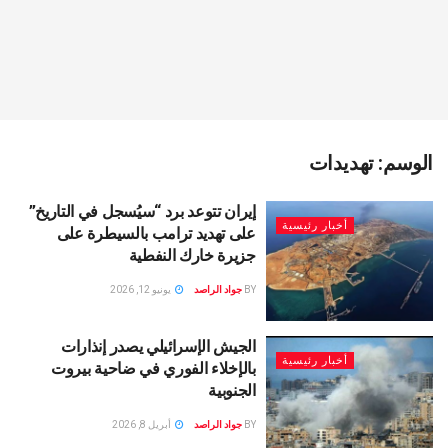
الوسم:
تهديدات
إيران تتوعد برد “سيُسجل في التاريخ”
أخبار رئيسية
على تهديد ترامب بالسيطرة على
جزيرة خارك النفطية
BY
جواد الراصد
يونيو 12, 2026
الجيش الإسرائيلي يصدر إنذارات
أخبار رئيسية
بالإخلاء الفوري في ضاحية بيروت
الجنوبية
BY
جواد الراصد
أبريل 8, 2026