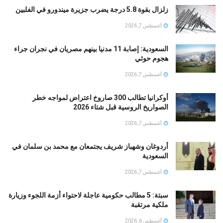
زلزال بقوة 5.8 درجة يضرب جزيرة ميندورو في الفلبين
أغسطس 7, 2026
السعودية: إصابة 11 مدنيا بينهم مصريان في نجران جراء
هجوم حوثي
أغسطس 7, 2026
أوكرانيا تطالب 300 صاروخ اعتراض لمواجه خطر
الصواريخ الروسية قبل شتاء 2026
أغسطس 7, 2026
أردوغان وشهباز شريف يجتمعان مع محمد بن سلمان في
السعودية
أغسطس 7, 2026
سبتة: 5 مطالب حكومية عاجلة لاحتواء أزمة اللجوء وزيارة
ملكية مرتقبة
أغسطس 6, 2026