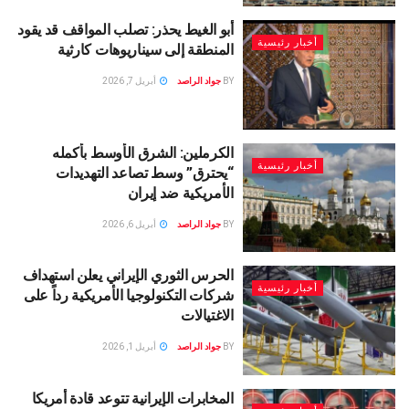
أبو الغيط يحذر: تصلب المواقف قد يقود
أخبار رئيسية
المنطقة إلى سيناريوهات كارثية
BY
جواد الراصد
أبريل 7, 2026
الكرملين: الشرق الأوسط بأكمله
أخبار رئيسية
“يحترق” وسط تصاعد التهديدات
الأمريكية ضد إيران
BY
جواد الراصد
أبريل 6, 2026
الحرس الثوري الإيراني يعلن استهداف
أخبار رئيسية
شركات التكنولوجيا الأمريكية رداً على
الاغتيالات
BY
جواد الراصد
أبريل 1, 2026
المخابرات الإيرانية تتوعد قادة أمريكا