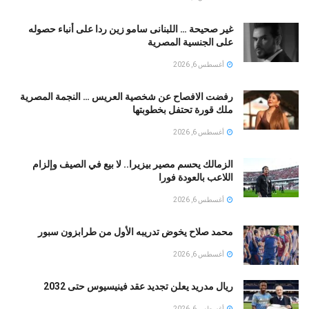
غير صحيحة … اللبنانى سامو زين ردا على أنباء حصوله
على الجنسية المصرية
أغسطس 6, 2026
رفضت الافصاح عن شخصية العريس … النجمة المصرية
ملك قورة تحتفل بخطوبتها
أغسطس 6, 2026
الزمالك يحسم مصير بيزيرا.. لا بيع في الصيف وإلزام
اللاعب بالعودة فورا
أغسطس 6, 2026
محمد صلاح يخوض تدريبه الأول من طرابزون سبور
أغسطس 6, 2026
ريال مدريد يعلن تجديد عقد فينيسيوس حتى 2032
أغسطس 6, 2026