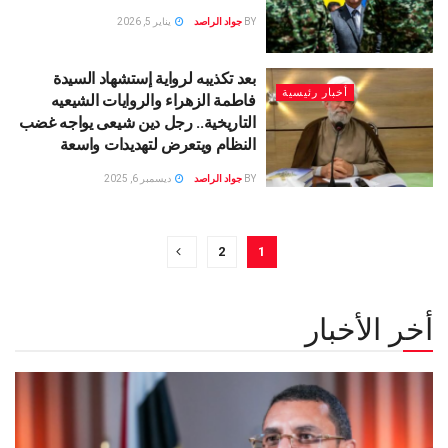
BY
جواد الراصد
يناير 5, 2026
بعد تكذيبه لرواية إستشهاد السيدة
أخبار رئيسية
فاطمة الزهراء والروايات الشيعيه
التاريخية.. رجل دين شيعى يواجه غضب
النظام ويتعرض لتهديدات واسعة
BY
جواد الراصد
ديسمبر 6, 2025
2
1
أخر الأخبار