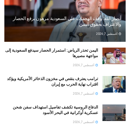
أنصار الله: وقف الهجمات على السعودية مرهون برفع الحصار
والاعتراف بحقوق اليمن
أغسطس 7, 2026
اليمن تحذر الرياض: استمرار الحصار سيدفع السعودية إلى
مواجهة مصيرها
أغسطس 7, 2026
ترامب يعترف بنقص في مخزون الذخائر الأمريكية ويؤكد
اقتراب نهاية الحرب مع إيران
أغسطس 7, 2026
الدفاع الروسية تكشف تفاصيل استهداف سفن شحن
عسكرية أوكرانية في البحر الأسود
أغسطس 7, 2026