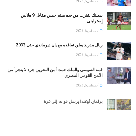
أغسطس 6, 2026
سيلتك يقترب من ضم هيثم حسن مقابل 9 ملايين
إسترليني
أغسطس 6, 2026
ريال مدريد يعلن تعاقده مع يان ديوماندي حتى 2033
أغسطس 6, 2026
قمة السيسي والملك حمد: أمن البحرين جزء لا يتجزأ من
الأمن القومي المصري
أغسطس 6, 2026
برلمان أوغندا يرسل قوات إلى غزة
أغسطس 6, 2026
من إيران إلى رومانيا: القصة الكاملة لصفقة الـ 300 طن
من يورانيوم النيجر