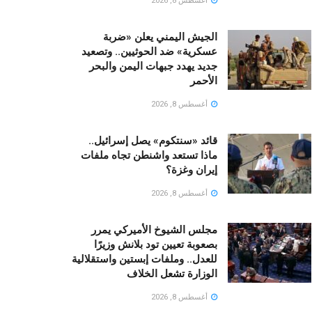
أغسطس 8, 2026
الجيش اليمني يعلن «ضربة
عسكرية» ضد الحوثيين.. وتصعيد
جديد يهدد جبهات اليمن والبحر
الأحمر
أغسطس 8, 2026
قائد «سنتكوم» يصل إسرائيل..
ماذا تستعد واشنطن تجاه ملفات
إيران وغزة؟
أغسطس 8, 2026
مجلس الشيوخ الأميركي يمرر
بصعوبة تعيين تود بلانش وزيرًا
للعدل.. وملفات إبستين واستقلالية
الوزارة تشعل الخلاف
أغسطس 8, 2026