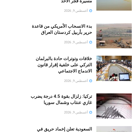
مسيرة فجر الأحد
أغسطس 9, 2026
بدء الانسحاب الأمريكي من قاعدة
حرير بأربيل كردستان العراق
أغسطس 9, 2026
خلافات وتوترات حادة بالبرلمان
التركي على خلفية إقرار قانون
الاندماج الاجتماعي
أغسطس 9, 2026
تركيا: زلزال بقوة 4.5 درجة يضرب
غازي عنتاب وشمال سوريا
أغسطس 9, 2026
السعودية تعلن إخماد حريق في