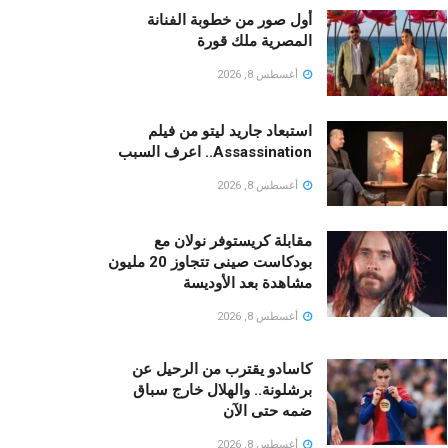
أول صور من خطوبة الفنانة
المصرية ملك قورة
أغسطس 8, 2026
استبعاد جاريد ليتو من فيلم
Assassination.. اعرف السبب
أغسطس 8, 2026
مقابلة كريستوفر نولان مع
بودكاست صينى تتجاوز 20 مليون
مشاهدة بعد الأوديسة
أغسطس 8, 2026
كاسادو يقترب من الرحيل عن
برشلونة.. والهلال خارج سباق
ضمه حتى الآن
أغسطس 8, 2026