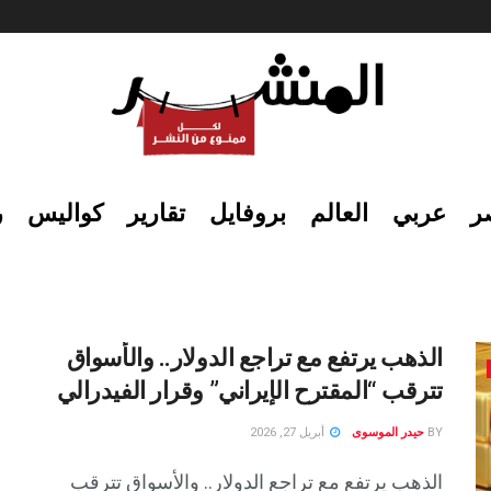
ر
عربي
العالم
بروفايل
تقارير
كواليس
ر
الذهب يرتفع مع تراجع الدولار.. والأسواق
تترقب “المقترح الإيراني” وقرار الفيدرالي
BY
حيدر الموسوى
أبريل 27, 2026
الذهب يرتفع مع تراجع الدولار.. والأسواق تترقب