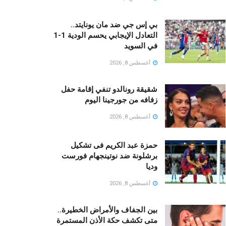
بي إس جي ضد مان يونايتد..
التعادل الإيجابي يحسم الودية 1-1
في السويد
أغسطس 8, 2026
شقيقة رونالدو تنفي إقامة حفل
زفافه من جورجينا اليوم
أغسطس 8, 2026
حمزة عبد الكريم فى تشكيل
برشلونة ضد نوتينجهام فورست
وديا
أغسطس 8, 2026
بين الجفاف والأمراض الخطيرة..
متى تكشف حكة الأذن المستمرة