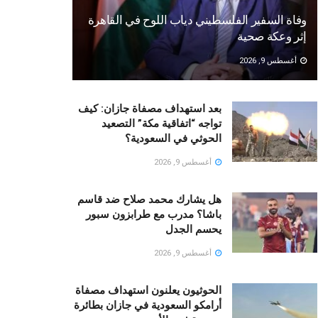
وفاة السفير الفلسطيني دياب اللوح في القاهرة
إثر وعكة صحية
أغسطس 9, 2026
بعد استهداف مصفاة جازان: كيف
تواجه “اتفاقية مكة” التصعيد
الحوثي في السعودية؟
أغسطس 9, 2026
هل يشارك محمد صلاح ضد قاسم
باشا؟ مدرب مع طرابزون سبور
يحسم الجدل
أغسطس 9, 2026
الحوثيون يعلنون استهداف مصفاة
أرامكو السعودية في جازان بطائرة