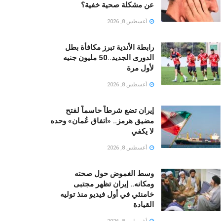
عن مشكلة صحية خفية؟
أغسطس 8, 2026
رابطة الأندية تبرز مكافأة بطل
الدورى الجديد..50 مليون جنيه
لأول مرة
أغسطس 8, 2026
إيران تضع شرطاً حاسماً لفتح
مضيق هرمز.. «اتفاق عُمان» وحده
لا يكفي
أغسطس 8, 2026
وسط الغموض حول صحته
ومكانه.. إيران تظهر مجتبى
خامنئي في أول فيديو منذ توليه
القيادة