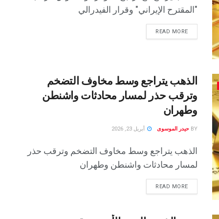
"المقترح الإيراني" وقرار الفيدرالي
READ MORE
الذهب يتراجع وسط مخاوف التضخم
وترقب حذر لمسار محادثات واشنطن
وطهران
BY
حيدر الموسوى
أبريل 23, 2026
الذهب يتراجع وسط مخاوف التضخم وترقب حذر
لمسار محادثات واشنطن وطهران
READ MORE