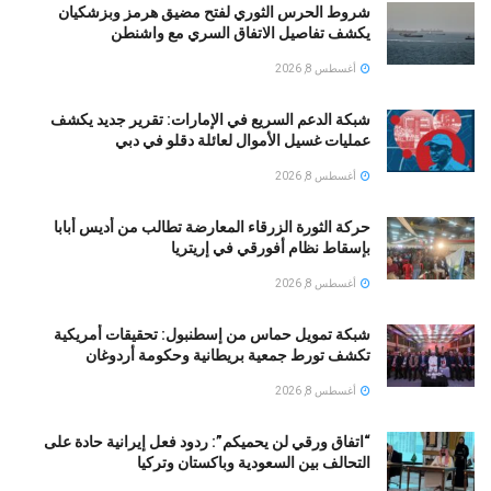
شروط الحرس الثوري لفتح مضيق هرمز وبزشكيان
يكشف تفاصيل الاتفاق السري مع واشنطن
أغسطس 8, 2026
شبكة الدعم السريع في الإمارات: تقرير جديد يكشف
عمليات غسيل الأموال لعائلة دقلو في دبي
أغسطس 8, 2026
حركة الثورة الزرقاء المعارضة تطالب من أديس أبابا
بإسقاط نظام أفورقي في إريتريا
أغسطس 8, 2026
شبكة تمويل حماس من إسطنبول: تحقيقات أمريكية
تكشف تورط جمعية بريطانية وحكومة أردوغان
أغسطس 8, 2026
“اتفاق ورقي لن يحميكم”: ردود فعل إيرانية حادة على
التحالف بين السعودية وباكستان وتركيا