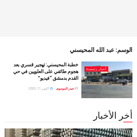
الوسم:
عبد الله المحيسني
خطبة المحيسني: تهجير قسري بعد
أخبار رئيسية
هجوم طائفي على العلويين في حي
القدم بدمشق “فيديو”
BY
حيدر الموسوى
أكتوبر 11, 2025
أخر الأخبار