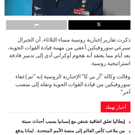
ذكرت تقارير إخبارية روسية مساء الثلاثاء، أن الجنرال
سيرغي سوروفيكين أعفي من مهمة قيادة القوات الجوية،
بعد أيام مما يعتقد أنه هجوم أوكراني أدى إلى تدمير قاذفة
استراتيجية روسية.
وقالت وكالة “آر بي كا” الإخبارية الروسية إنه “تم إعفاء
سوروفيكين من قيادة القوات الجوية ونقله إلى منصب
آخر”.
أخبار تهمك
إيطاليا تعلق اتفاقية شنغن مع إسبانيا بسبب أحداث سبتة
من ملاعب كأس العالم إلى منصة الأمم المتحدة.. لماذا يدفع