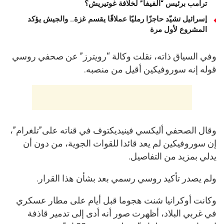
ترامب برئيس “الفيفا” لخلافة غوتيريش؟
إسرائيل تشيّد حاجزًا رمليًا عملاقًا يقسم غزة.. والجيش يؤكد
المشروع لأول مرة
وفي السياق ذاته، نقلت وكالة “رويترز” عن صحفي روسي
قوله إنه سوروفيكين أقيل من منصبه.
وقال الصحفي أليكسي فينيديكتوف في قناته على”تلغرام”،
إن سوروفيكين لم يعد قائدا للقوات الجوية، من دون أن
يدلي بمزيد من التفاصيل.
ولم يصدر تأكيد روسي رسمي بعد بشأن هذا القرار.
وكانت أوكرانيا شنت هجوما قبل أيام على مطار عسكري
في غربي البلاد، أظهرت صور أنه أدى إلى تدمير قاذفة