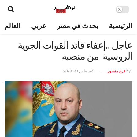
الرئيسية
يحدث في مصر
عربي
العالم
عاجل ..إعفاء قائد القوات الجوية
الروسية من منصبه
by
فرح منصور
أغسطس 23, 2023