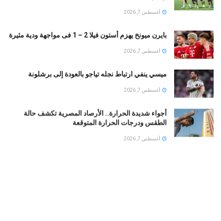
أغسطس 7, 2026
بايرن ميونخ يهزم أستون فيلا 2 – 1 فى مواجهة ودية مثيرة
أغسطس 7, 2026
ميسي ينفي ارتباط نجله تياجو بالعودة إلى برشلونة
أغسطس 7, 2026
أجواء شديدة الحرارة.. الأرصاد المصرية تكشف حالة
الطقس ودرجات الحرارة المتوقعة
أغسطس 7, 2026
اول صور لقاعة حفل زفاف كريستيانو رونالدو وجورجينا
أغسطس 7, 2026
سعر الدرهم الإماراتى فى مصر اليوم الجمعة.. آخر تحديث
فى البنك المركزى