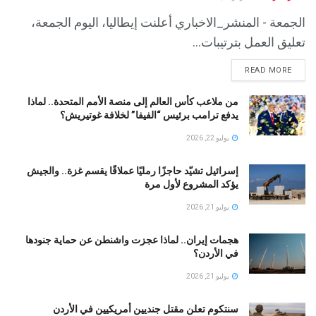
الجمعة - المنشر_الاخباري أعلنت إيطاليا، اليوم الجمعة،
تعليق العمل بترتيبات...
READ MORE
من ملاعب كأس العالم إلى منصة الأمم المتحدة.. لماذا
يدفع ترامب برئيس “الفيفا” لخلافة غوتيريش؟
يوليو 22, 2026
إسرائيل تشيّد حاجزًا رمليًا عملاقًا يقسم غزة.. والجيش
يؤكد المشروع لأول مرة
يوليو 21, 2026
هجمات إيران.. لماذا عجزت واشنطن عن حماية جنودها
في الأردن؟
يوليو 21, 2026
سنتكوم تعلن مقتل جنديين أمريكيين في الأردن