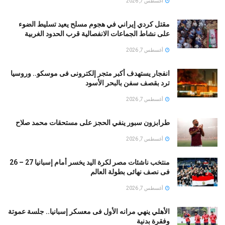
أغسطس 7, 2026
مقتل كردي إيراني في هجوم مسلح يعيد تسليط الضوء
على نشاط الجماعات الانفصالية قرب الحدود الغربية
أغسطس 7, 2026
انفجار يستهدف أكبر متجر إلكترونى فى موسكو.. وروسيا
ترد بقصف سفن بالبحر الأسود
أغسطس 7, 2026
طرابزون سبور ينفي الحجز على مستحقات محمد صلاح
أغسطس 7, 2026
منتخب ناشئات مصر لكرة اليد يخسر أمام إسبانيا 27 – 26
فى نصف نهائى بطولة العالم
أغسطس 7, 2026
الأهلي ينهي مرانه الأول فى معسكر إسبانيا.. جلسة عموتة
وفقرة بدنية