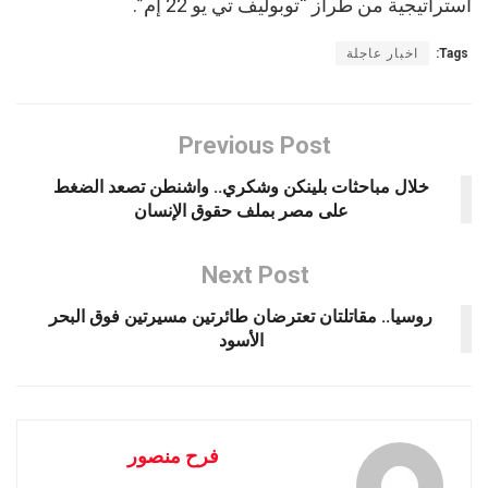
استراتيجية من طراز “توبوليف تي يو 22 إم”.
Tags:
اخبار عاجلة
Previous Post
خلال مباحثات بلينكن وشكري.. واشنطن تصعد الضغط
على مصر بملف حقوق الإنسان
Next Post
روسيا.. مقاتلتان تعترضان طائرتين مسيرتين فوق البحر
الأسود
فرح منصور