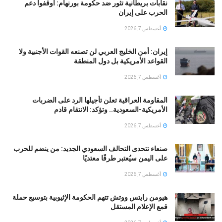
نقابات بريطانية تثور ضد حكومة بورنهام: أوقفوا دعم
الحرب على إيران
أغسطس 7, 2026
إيران: أمن الخليج العربي لن تصنعه القوات الأجنبية ولا
القواعد الأمريكية بل دول المنطقة
أغسطس 7, 2026
المقاومة العراقية تعلن تأجيلها الرد على الضربات
الأمريكية-السعودية.. وتؤكد: الانتقام قادم
أغسطس 7, 2026
صنعاء تتحدى التحالف السعودي الجديد: من ينضم للحرب
على اليمن سيُعتبر طرفًا معتديًا
أغسطس 7, 2026
هيومن رايتس ووتش تتهم الحكومة الإثيوبية بتوسيع حملة
قمع الإعلام المستقل