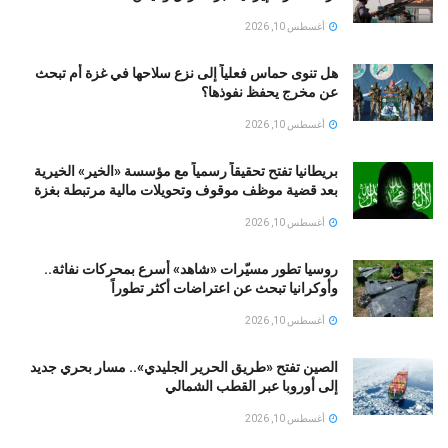
أغسطس 10, 2026
هل تنوى حماس فعلياً إلى نزع سلاحها في غزة أم تبحث
عن مخرج يحفظ نفوذها؟
أغسطس 10, 2026
بريطانيا تفتح تحقيقاً رسمياً مع مؤسسة «الخير» الخيرية
بعد قضية موظف موقوف وتحويلات مالية مرتبطة بغزة
أغسطس 10, 2026
روسيا تطور مسيّرات «شاهد» أسرع بمحركات نفاثة..
وأوكرانيا تبحث عن اعتراضات أكثر تطوراً
أغسطس 10, 2026
الصين تفتح «طريق الحرير الجليدي».. مسار بحري جديد
إلى أوروبا عبر القطب الشمالي
أغسطس 10, 2026