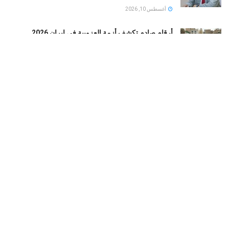
أغسطس 10, 2026
أرقام صادم تكشف أزمة العزوبية في إيران 2026
أغسطس 10, 2026
صراع النفوذ في طهران: كيف يغير تعيين محسن رضائي
مسار صنع القرار؟
أغسطس 10, 2026
العراق: الحشد الشعبي يكشف مفاجأة بعد إغلاق الداخلية
71 مقرا
أغسطس 10, 2026
LOAD MORE