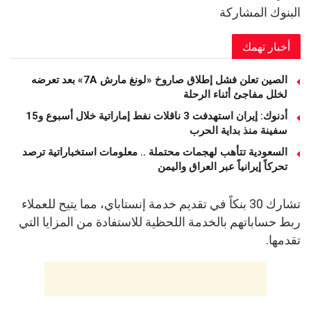
البنوك المشاركة
أخبار تهمك
الصين تعلن فشل إطلاق صاروخ «لونغ مارش 7A» بعد تعرضه
لخلل مفاجئ أثناء الرحلة
أدنوك: إيران استهدفت 3 ناقلات نفط إماراتية خلال أسبوع و15
سفينة منذ بداية الحرب
السعودية تتأهب لهجمات محتملة .. معلومات استخباراتية ترصد
تحركاً إيرانياً عبر العراق واليمن
تشارك 30 بنكاً في تقديم خدمة إنستاباي، مما يتيح للعملاء
ربط حساباتهم بالخدمة اللحظية للاستفادة من المزايا التي
تقدمها.