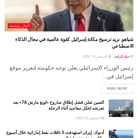
أخبار رئيسية
نتنياهو: نريد ترسيخ مكانة إسرائيل كقوة عالمية في مجال الذكاء
الاصطناعي
BY
جواد الراصد
أغسطس 10, 2026
رئيس الوزراء الإسرائيلي يعلن توجه حكومته لتعزيز موقع
إسرائيل في...
READ MORE
الصين تعلن فشل إطلاق صاروخ «لونغ مارش 7A» بعد
تعرضه لخلل مفاجئ أثناء الرحلة
أغسطس 10, 2026
أدنوك: إيران استهدفت 3 ناقلات نفط إماراتية خلال أسبوع