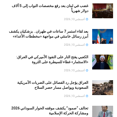
غضب في لبنان بعد رفع مخصصات النواب إلى 5 آلاف
دولار شهرياً
أغسطس 10, 2026
بعد لقاء استمر 7 ساعات في طهران.. بزشكيان يكشف
أبرز رسائل خامنئي في مواجهة «مخططات الأعداء»
أغسطس 10, 2026
الكعبي يفتح النار على النفوذ الأميركي في العراق:
«الاستثمار» غطاء للسيطرة على الثروة
أغسطس 10, 2026
العراق يؤجل رد الفصائل على الضربات الأمريكية
السعودية ويواصل مسار حصر السلاح
أغسطس 10, 2026
تحالف “صمود” يكشف موقفه الحوار السوداني 2026
ومشاركة الحركة الإسلامية