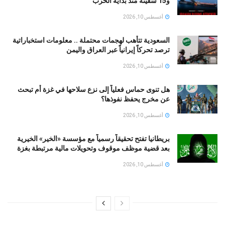
و15 سفينة منذ بداية الحرب
أغسطس 10, 2026
السعودية تتأهب لهجمات محتملة .. معلومات استخباراتية
ترصد تحركاً إيرانياً عبر العراق واليمن
أغسطس 10, 2026
هل تنوى حماس فعلياً إلى نزع سلاحها في غزة أم تبحث
عن مخرج يحفظ نفوذها؟
أغسطس 10, 2026
بريطانيا تفتح تحقيقاً رسمياً مع مؤسسة «الخير» الخيرية
بعد قضية موظف موقوف وتحويلات مالية مرتبطة بغزة
أغسطس 10, 2026