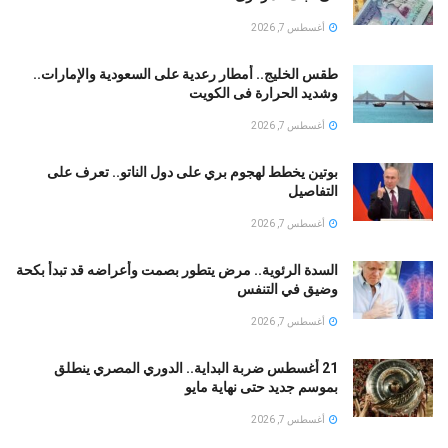
أغسطس 7, 2026
طقس الخليج.. أمطار رعدية على السعودية والإمارات..
وشديد الحرارة فى الكويت
أغسطس 7, 2026
بوتين يخطط لهجوم بري على دول الناتو.. تعرف على
التفاصيل
أغسطس 7, 2026
السدة الرئوية.. مرض يتطور بصمت وأعراضه قد تبدأ بكحة
وضيق في التنفس
أغسطس 7, 2026
21 أغسطس ضربة البداية.. الدوري المصري ينطلق
بموسم جديد حتى نهاية مايو
أغسطس 7, 2026