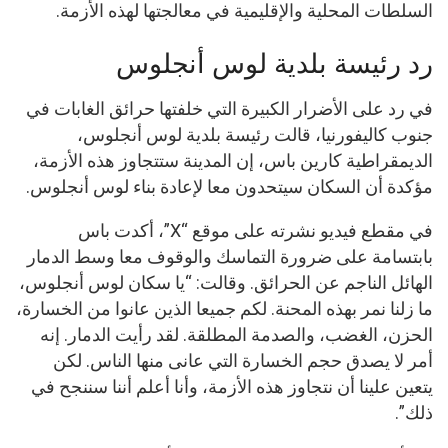
السلطات المحلية والإقليمية في معالجتها لهذه الأزمة.
رد رئيسة بلدية لوس أنجلوس
في رد على الأضرار الكبيرة التي خلفتها حرائق الغابات في
جنوب كاليفورنيا، قالت رئيسة بلدية لوس أنجلوس،
الديمقراطية كارين باس، إن المدينة ستتجاوز هذه الأزمة،
مؤكدة أن السكان سيتحدون معا لإعادة بناء لوس أنجلوس.
في مقطع فيديو نشرته على موقع “X”، أكدت باس
بابتسامة على ضرورة التماسك والوقوف معا وسط الدمار
الهائل الناجم عن الحرائق. وقالت: “يا سكان لوس أنجلوس،
ما زلنا نمر بهذه المحنة. لكم جميعا الذين عانوا من الخسارة،
الحزن، الغضب، والصدمة المطلقة. لقد رأيت الدمار. إنه
أمر لا يصدق حجم الخسارة التي عانى منها الناس. لكن
يتعين علينا أن نتجاوز هذه الأزمة، وأنا أعلم أننا سننجح في
ذلك”.