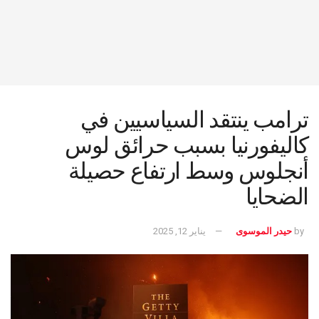
ترامب ينتقد السياسيين في
كاليفورنيا بسبب حرائق لوس
أنجلوس وسط ارتفاع حصيلة
الضحايا
by
حيدر الموسوى
يناير 12, 2025