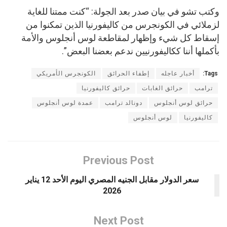
وكتب تشو في بيان صدر بعد الجولة: “كنت ممتنا للغاية
لزملائي في الكونجرس من كاليفورنيا الذين تمكنوا من
إسقاط كل شيء وإظهار لمقاطعة لوس أنجلوس والأمة
بأكملها أننا ككاليفورنيين ندعم بعضنا البعض”.
Tags:
أخبار عاجله
إطفاء الحرائق
الكونجرس الأمريكي
ترامب
حرائق الغابات
حرائق كاليفورنيا
حرائق لوس أنجلوس
دونالد ترامب
عمدة لوس أنجلوس
كاليفورنيا
لوس أنجلوس
Previous Post
سعر الدولار مقابل الجنيه المصري اليوم الأحد 12 يناير
2026
Next Post