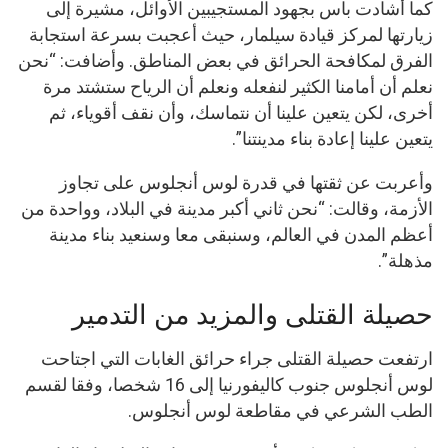
كما أشادت باس بجهود المستجيبين الأوائل، مشيرة إلى
زيارتها لمركز قيادة سيلمار، حيث أعجبت بسرعة استجابة
الفرق لمكافحة الحرائق في بعض المناطق. وأضافت: “نحن
نعلم أن أمامنا الكثير لنفعله ونعلم أن الرياح ستشتد مرة
أخرى، لكن يتعين علينا أن نتماسك، وأن نقف أقوياء، ثم
يتعين علينا إعادة بناء مدينتنا”.
وأعربت عن ثقتها في قدرة لوس أنجلوس على تجاوز
الأزمة، وقالت: “نحن ثاني أكبر مدينة في البلاد، وواحدة من
أعظم المدن في العالم، وسنبقى معا وسنعيد بناء مدينة
مذهلة”.
حصيلة القتلى والمزيد من التدمير
ارتفعت حصيلة القتلى جراء حرائق الغابات التي اجتاحت
لوس أنجلوس جنوب كاليفورنيا إلى 16 شخصا، وفقا لقسم
الطب الشرعي في مقاطعة لوس أنجلوس.