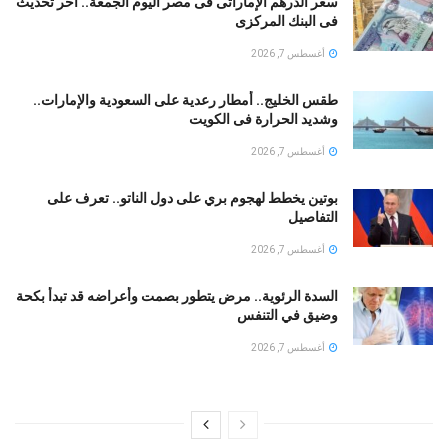
سعر الدرهم الإماراتى فى مصر اليوم الجمعة.. آخر تحديث
فى البنك المركزى
أغسطس 7, 2026
طقس الخليج.. أمطار رعدية على السعودية والإمارات..
وشديد الحرارة فى الكويت
أغسطس 7, 2026
بوتين يخطط لهجوم بري على دول الناتو.. تعرف على
التفاصيل
أغسطس 7, 2026
السدة الرئوية.. مرض يتطور بصمت وأعراضه قد تبدأ بكحة
وضيق في التنفس
أغسطس 7, 2026