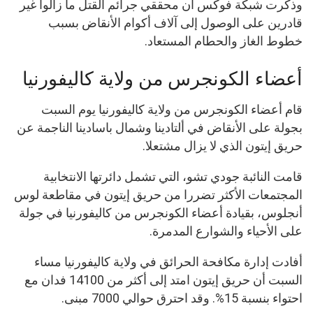
وذكرت شبكة فوكس أن محققي جرائم القتل ما زالوا غير
قادرين على الوصول إلى آلاف أكوام الأنقاض بسبب
خطوط الغاز والحطام المستعاد.
أعضاء الكونجرس من ولاية كاليفورنيا
قام أعضاء الكونجرس من ولاية كاليفورنيا يوم السبت
بجولة على الأنقاض في ألتادينا وشمال باسادينا الناجمة عن
حريق إيتون الذي لا يزال مشتعلا.
قامت النائبة جودي تشو، التي تشمل دائرتها الانتخابية
المجتمعات الأكثر تضررا من حريق إيتون في مقاطعة لوس
أنجلوس، بقيادة أعضاء الكونجرس من كاليفورنيا في جولة
على الأحياء والشوارع المدمرة.
أفادت إدارة مكافحة الحرائق في ولاية كاليفورنيا مساء
السبت أن حريق إيتون امتد إلى أكثر من 14100 فدان مع
احتواء بنسبة 15%. وقد احترق حوالي 7000 مبنى.