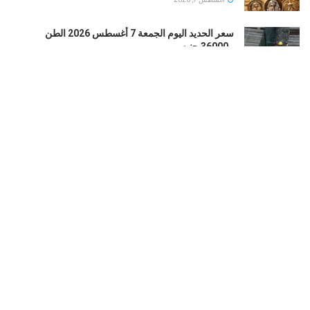
سعر الحديد اليوم الجمعة 7 أغسطس 2026 الطن
بـ36000 جنيه
أغسطس 7, 2026
قبل محمد صلاح.. تعرف على رحلة الفراعنة في
ملاعبتركيا عبر التاريخ
أغسطس 7, 2026
حظر بوستر فيلم The Mummy فى اوروبا بسبب شكوى
من تأثيره على الأطفال
أغسطس 7, 2026
LOAD MORE