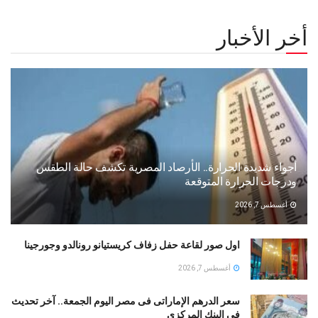
أخر الأخبار
أجواء شديدة الحرارة.. الأرصاد المصرية تكشف حالة الطقس
ودرجات الحرارة المتوقعة
أغسطس 7, 2026
اول صور لقاعة حفل زفاف كريستيانو رونالدو وجورجينا
أغسطس 7, 2026
سعر الدرهم الإماراتى فى مصر اليوم الجمعة.. آخر تحديث
فى البنك المركزى