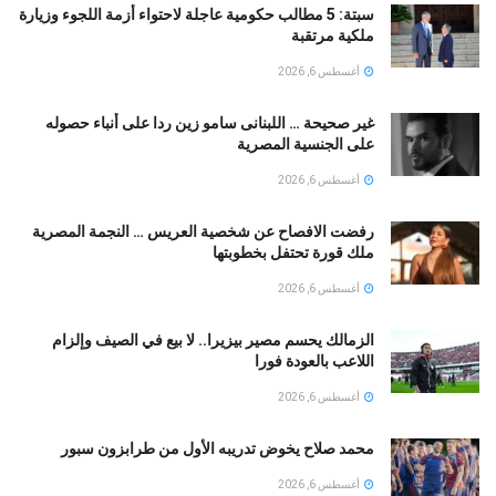
سبتة: 5 مطالب حكومية عاجلة لاحتواء أزمة اللجوء وزيارة
ملكية مرتقبة
أغسطس 6, 2026
غير صحيحة … اللبنانى سامو زين ردا على أنباء حصوله
على الجنسية المصرية
أغسطس 6, 2026
رفضت الافصاح عن شخصية العريس … النجمة المصرية
ملك قورة تحتفل بخطوبتها
أغسطس 6, 2026
الزمالك يحسم مصير بيزيرا.. لا بيع في الصيف وإلزام
اللاعب بالعودة فورا
أغسطس 6, 2026
محمد صلاح يخوض تدريبه الأول من طرابزون سبور
أغسطس 6, 2026