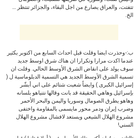
تتفتت، والعراق يصارع من اجل البقاء، والجزائر تنتظر …
الخ.
ب:-وحذرت ايضا وقلت قبل احداث السابع من اكتوبر بكثير
عندما اكدت مرارا وتكرارا ان هناك شرق اوسط جديد
سوف يولد على انقاض الشرق الأوسط الحالي. وقلت ان
تسمية الشرق الأوسط الجديد هي التسمية الدبلوماسية ل (
إسرائيل الكبرى ) وايضاً شعبت شتائم على اني أبشّر
بإسرائيل.وهاهي الحقيقة قد بانت وقالها نتنياهو بلسانه
وهاهو يطرق الصومال وسوريا واليمن والبحر الأحمر
وضرب إيران ودمر محور مايسمى بالمقاومة واختفى
مشروع الهلال الشيعي ويستعد لافشال مشروع الهلال
السني!