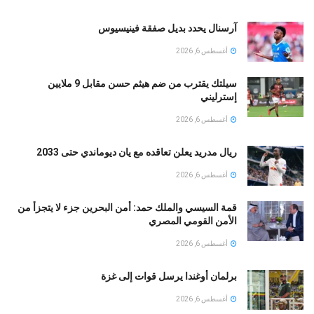
آرسنال يحدد بديل صفقة فينيسيوس
أغسطس 6, 2026
سيلتك يقترب من ضم هيثم حسن مقابل 9 ملايين
إسترليني
أغسطس 6, 2026
ريال مدريد يعلن تعاقده مع يان ديوماندي حتى 2033
أغسطس 6, 2026
قمة السيسي والملك حمد: أمن البحرين جزء لا يتجزأ من
الأمن القومي المصري
أغسطس 6, 2026
برلمان أوغندا يرسل قوات إلى غزة
أغسطس 6, 2026