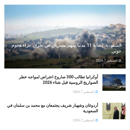
السعودية: إصابة 11 مدنيا بينهم مصريان في نجران جراء هجوم
حوثي
أغسطس 7, 2026
أوكرانيا تطالب 300 صاروخ اعتراض لمواجه خطر
الصواريخ الروسية قبل شتاء 2026
أغسطس 7, 2026
أردوغان وشهباز شريف يجتمعان مع محمد بن سلمان في
السعودية
أغسطس 7, 2026