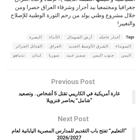
جغرافيا ومجتمعيا بيد أحرار وشرفاء العراق حصرا ومن
خلال مشروع وطني يولد من رحم الثورة الوطنية للإصلاح
والتغيير!
Tags:
أخبار عاجله
أرض الصومال
الأنباء
البصرة
السويداء
الشرق الأوسط الجديد
العراق
القبائل الجزائر
اليمن
جنوب اليمن
سمير عبيد
سوريا
لبنان
نتنياهو
Previous Post
غارة أمريكية في الكاريبي تقتل 5 أشخاص.. وتصعيد
“شامل” يحاصر فنزويلا
Next Post
“التعليم” تفتح باب التقديم للمدارس المصرية اليابانية لعام
2026/2027