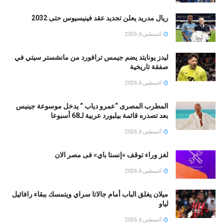
ريال مدريد يعلن تجديد عقد فينيسيوس حتى 2032
أغسطس 6, 2026
ليدز يونايتد يضم جيمس ترافورد من مانشستر سيتي في
صفقة تاريخية
أغسطس 6, 2026
المطرب المصرى “عمرو دياب ” يدخل موسوعة جينيس
بعد تصدره قائمة بيلبورد عربية لـ68 أسبوعا
أغسطس 6, 2026
لغز وراء توقف «إنستا باي» فى مصر الان
أغسطس 6, 2026
ميلان يغلق الباب أمام جالاتا سراي ويتمسك ببقاء رافائيل
لياو
أغسطس 6, 2026