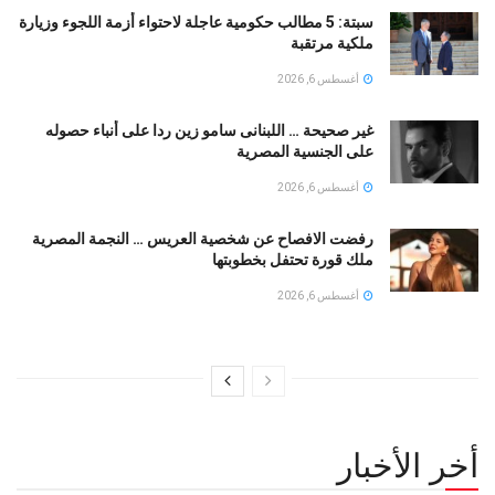
سبتة: 5 مطالب حكومية عاجلة لاحتواء أزمة اللجوء وزيارة
ملكية مرتقبة
أغسطس 6, 2026
غير صحيحة … اللبنانى سامو زين ردا على أنباء حصوله
على الجنسية المصرية
أغسطس 6, 2026
رفضت الافصاح عن شخصية العريس … النجمة المصرية
ملك قورة تحتفل بخطوبتها
أغسطس 6, 2026
أخر الأخبار