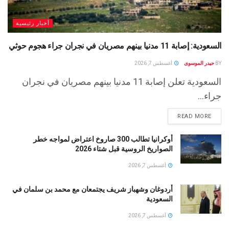
أخبار رئيسية
السعودية: إصابة 11 مدنيا بينهم مصريان في نجران جراء هجوم حوثي
BY
حيدر الموسوى
أغسطس 7, 2026
السعودية تعلن إصابة 11 مدنيا بينهم مصريان في نجران
جراء...
READ MORE
أوكرانيا تطالب 300 صاروخ اعتراض لمواجه خطر
الصواريخ الروسية قبل شتاء 2026
أغسطس 7, 2026
أردوغان وشهباز شريف يجتمعان مع محمد بن سلمان في
السعودية
أغسطس 7, 2026