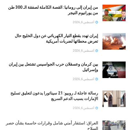
من إيران إلى رومانيا: القصة الكاملة لصفقة الـ 300 طن
من يورانيوم النيجر
أغسطس 6, 2026
إيران تهدد بقطع التيار الكهربائي عن دول الخليج حال
تعرض محطاتها لضربات أمريكية
أغسطس 6, 2026
بين كرمان وعسقلان حرب الجواسيس تشتعل بين إيران
وإسرائيل
أغسطس 6, 2026
رسالة عاجلة لـ روبيو: 21 سيناتورا يدعون لتعليق تسليح
الإمارات بسبب الدعم السريع
أغسطس 6, 2026
العراق: استنفار أمني شامل وقرارات حاسمة بشأن حصر
السلاح