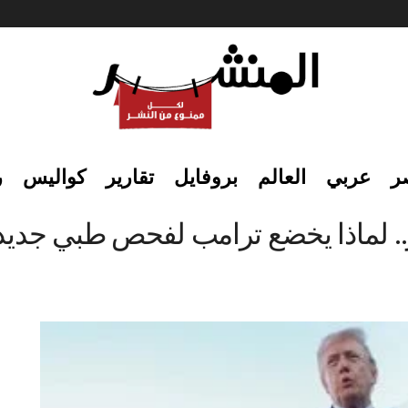
ر
عربي
العالم
بروفايل
تقارير
كواليس
ر