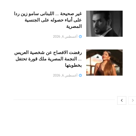
غير صحيحة … اللبنانى سامو زين ردا
على أنباء حصوله على الجنسية
المصرية
أغسطس 6, 2026
رفضت الافصاح عن شخصية العريس
… النجمة المصرية ملك قورة تحتفل
بخطوبتها
أغسطس 6, 2026