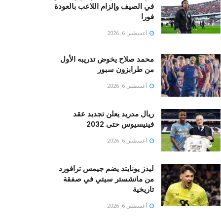
في الصيف وإلزام اللاعب بالعودة
فورا
أغسطس 6, 2026
محمد صلاح يخوض تدريبه الأول
من طرابزون سبور
أغسطس 6, 2026
ريال مدريد يعلن تجديد عقد
فينيسيوس حتى 2032
أغسطس 6, 2026
ليدز يونايتد يضم جيمس ترافورد
من مانشستر سيتي في صفقة
تاريخية
أغسطس 6, 2026