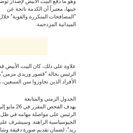
وهو ما دفع البيت الأبيض لإصدار توض
حينها، معتبراً أن الكدمة ناتجة عن
“المصافحات المتكررة والقوية” خلال 
الميدانية المزدحمة.
علاوة على ذلك، كان البيت الأبيض 
الرئيس بحالة “قصور وريدي مزمن”، وه
الأفراد الذين تجاوزوا سن السبعين، ولا
الجدول الزمني والمتابعة
يهدف الفحص
الرئيس على مواصلة مهامه في ظل جد
الجيوسياسية الراهنة. وسيشرف على 
ريد”، لضمان تقديم صورة دقيقة وشامل