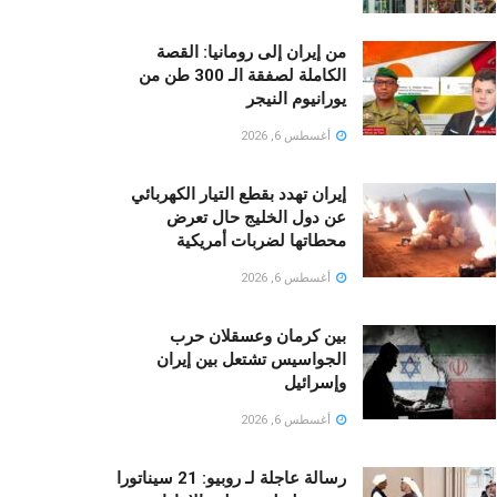
من إيران إلى رومانيا: القصة
الكاملة لصفقة الـ 300 طن من
يورانيوم النيجر
أغسطس 6, 2026
إيران تهدد بقطع التيار الكهربائي
عن دول الخليج حال تعرض
محطاتها لضربات أمريكية
أغسطس 6, 2026
بين كرمان وعسقلان حرب
الجواسيس تشتعل بين إيران
وإسرائيل
أغسطس 6, 2026
رسالة عاجلة لـ روبيو: 21 سيناتورا