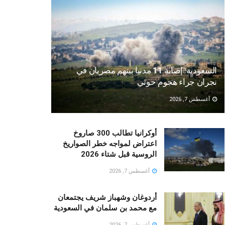
السعودية: إصابة 11 مدنيا بينهم مصريان في
نجران جراء هجوم حوثي
أغسطس 7, 2026
أوكرانيا تطالب 300 صاروخ
اعتراض لمواجه خطر الصواريخ
الروسية قبل شتاء 2026
أغسطس 7, 2026
أردوغان وشهباز شريف يجتمعان
مع محمد بن سلمان في السعودية
أغسطس 7, 2026