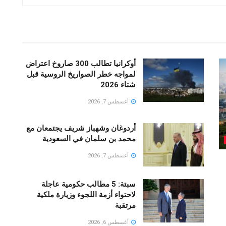
أوكرانيا تطالب 300 صاروخ اعتراض
لمواجه خطر الصواريخ الروسية قبل
شتاء 2026
أغسطس 7, 2026
أردوغان وشهباز شريف يجتمعان مع
محمد بن سلمان في السعودية
أغسطس 7, 2026
سبتة: 5 مطالب حكومية عاجلة
لاحتواء أزمة اللجوء وزيارة ملكية
مرتقبة
أغسطس 6, 2026