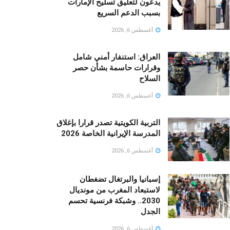
يدعون لتعليق تسليح الإمارات
بسبب الدعم السريع
أغسطس 6, 2026
العراق: استنفار أمني شامل
وقرارات حاسمة بشأن حصر
السلاح
أغسطس 6, 2026
التربية الكويتية تصدر قرارا بإغلاق
المدرسة الإيرانية الخاصة 2026
أغسطس 6, 2026
إسبانيا والبرتغال تضغطان
لاستبعاد المغرب من مونديال
2030.. وشبكة فرنسية تحسم
الجدل
أغسطس 6, 2026