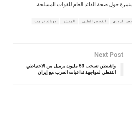
مستمرة حول صحة القائد العام للقوات المسلحة.
حص الدوري
الفحص الطبي
المنشر
دونالد ترامب
Next Post
واشنطن تسحب 53 مليون برميل من الاحتياطي
النفطي لمواجهة تداعيات الحرب مع إيران