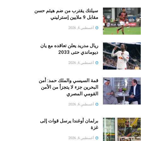
سيلتك يقترب من ضم هيثم حسن
مقابل 9 ملايين إسترليني
أغسطس 6, 2026
ريال مدريد يعلن تعاقده مع يان
ديوماندي حتى 2033
أغسطس 6, 2026
قمة السيسي والملك حمد: أمن
البحرين جزء لا يتجزأ من الأمن
القومي المصري
أغسطس 6, 2026
برلمان أوغندا يرسل قوات إلى
غزة
أغسطس 6, 2026