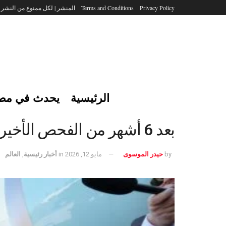
Privacy Policy
Terms and Conditions
المنشر | لكل ممنوع من النشر
الرئيسية
يحدث في مص
بعد 6 أشهر من الفحص الأخير.. لماذا يخضع ترامب لفحص طبي جديد في هذا التوقيت؟
by
حيدر الموسوى
مايو 12, 2026
in
أخبار رئيسية
,
العالم