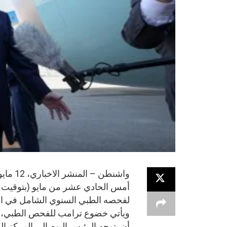
أمس الحادي عشر من مايو (بتوقيت 
لفحصه الطبي السنوي الشامل في ا
ويأتي خضوع ترامب للفحص الطبي، لت
أن يتوجه الرئيس اليوم إلى المركز ال