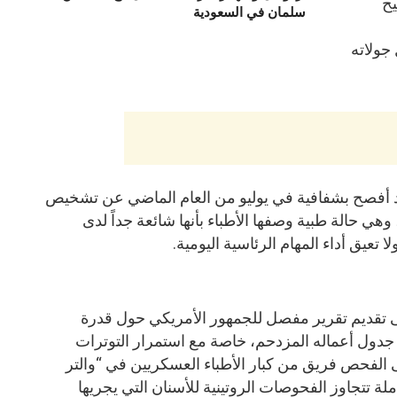
يح
سلمان في السعودية
جولاته
قد أفصح بشفافية في يوليو من العام الماضي عن تشخيص
ي حالة طبية وصفها الأطباء بأنها شائعة جداً لدى
 تعيق أداء المهام الرئاسية اليومية.
 المقرر في 26 مايو إلى تقديم تقرير مفصل للجمهور الأمريكي حول قدرة
ول أعماله المزدحم، خاصة مع استمرار التوترات
الفحص فريق من كبار الأطباء العسكريين في “والتر
ة تتجاوز الفحوصات الروتينية للأسنان التي يجريها