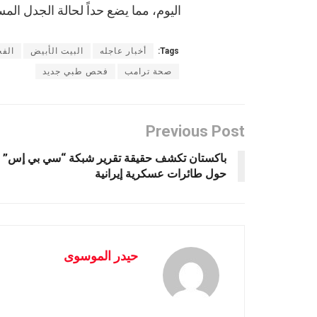
اليوم، مما يضع حداً لحالة الجدل ال
Tags:
أخبار عاجله
البيت الأبيض
الف
صحة ترامب
فحص طبي جديد
Previous Post
باكستان تكشف حقيقة تقرير شبكة “سي بي إس”
حول طائرات عسكرية إيرانية
حيدر الموسوى