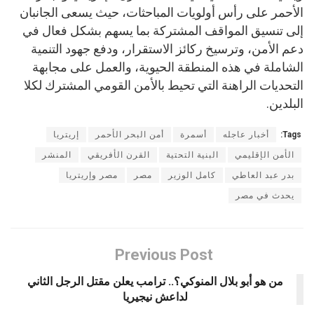
الأحمر على رأس أولويات المباحثات، حيث يسعى الجانبان
إلى تنسيق المواقف المشتركة بما يسهم بشكل فعال في
دعم الأمن، وترسيخ ركائز الاستقرار، ودفع جهود التنمية
الشاملة في هذه المنطقة الحيوية، والعمل على مجابهة
التحديات الراهنة التي تحيط بالأمن القومي المشترك لكلا
البلدين.
Tags:
أخبار عاجله
أسمرة
أمن البحر الأحمر
إريتريا
الأمن الإقليمي
البنية التحتية
القرن الأفريقي
المنشر
بدر عبد العاطي
كامل الوزير
مصر
مصر وإريتريا
يحدث في مصر
Previous Post
من هو أبو بلال المنوكي؟.. ترامب يعلن مقتل الرجل الثاني
لداعش نيجيريا