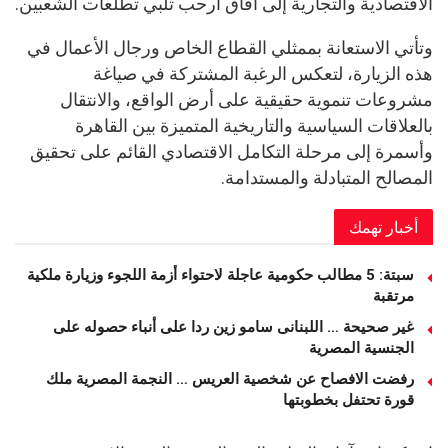
الاقتصادية والتجارية إلى آفاق أرحب تلبي تطلعات الشعبين.
وتأتي الاستعانة بممثلي القطاع الخاص ورجال الأعمال في
هذه الزيارة، لتعكس الرغبة المشتركة في صياغة
مشروعات تنموية حقيقية على أرض الواقع، والانتقال
بالعلاقات السياسية والتاريخية المتميزة بين القاهرة
وأسمرة إلى مرحلة التكامل الاقتصادي القائم على تحقيق
المصالح المتبادلة والمستدامة.
أخبار تهمك
سبتة: 5 مطالب حكومية عاجلة لاحتواء أزمة اللجوء وزيارة ملكية
مرتقبة
غير صحيحة … اللبنانى سامو زين ردا على أنباء حصوله على
الجنسية المصرية
رفضت الافصاح عن شخصية العريس … النجمة المصرية ملك
قورة تحتفل بخطوبتها