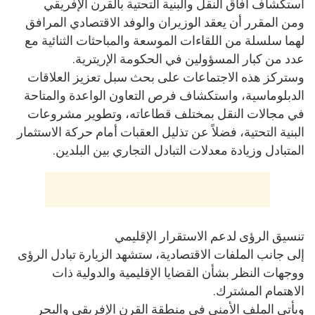
استكشاف آفاق النقل والبنية التحتية بالقرن الإفريقي
ومن المقرر أن يعقد الوزيران والوفد الاقتصادي المرافق
لهما سلسلة من اللقاءات الموسعة والمباحثات الثنائية مع
عدد من كبار المسؤولين في الحكومة الإريترية.
وستركز هذه الاجتماعات على بحث سبل تعزيز العلاقات
الدبلوماسية، واستكشاف فرص التعاون الواعدة والمتاحة
في مجالات النقل بمختلف قطاعاته، وتطوير مشروعات
البنية التحتية، فضلاً عن تذليل العقبات أمام حركة الاستثمار
المتبادل وزيادة معدلات التبادل التجاري بين البلدين.
تنسيق الرؤى لدعم الاستقرار الإقليمي
إلى جانب الملفات الاقتصادية، ستشهد الزيارة تبادل الرؤى
ووجهات النظر بشأن القضايا الإقليمية والدولية ذات
الاهتمام المشترك.
ويأتي الملف الأمني في منطقة القرن الإفريقي والبحر