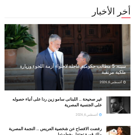
أخر الأخبار
سبتة: 5 مطالب حكومية عاجلة لاحتواء أزمة اللجوء وزيارة
ملكية مرتقبة
أغسطس 6, 2026
غير صحيحة … اللبنانى سامو زين ردا على أنباء حصوله
على الجنسية المصرية
أغسطس 6, 2026
رفضت الافصاح عن شخصية العريس … النجمة المصرية
ملك قورة تحتفل بخطوبتها