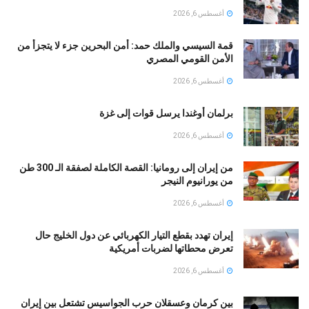
أغسطس 6, 2026
قمة السيسي والملك حمد: أمن البحرين جزء لا يتجزأ من
الأمن القومي المصري
أغسطس 6, 2026
برلمان أوغندا يرسل قوات إلى غزة
أغسطس 6, 2026
من إيران إلى رومانيا: القصة الكاملة لصفقة الـ 300 طن
من يورانيوم النيجر
أغسطس 6, 2026
إيران تهدد بقطع التيار الكهربائي عن دول الخليج حال
تعرض محطاتها لضربات أمريكية
أغسطس 6, 2026
بين كرمان وعسقلان حرب الجواسيس تشتعل بين إيران