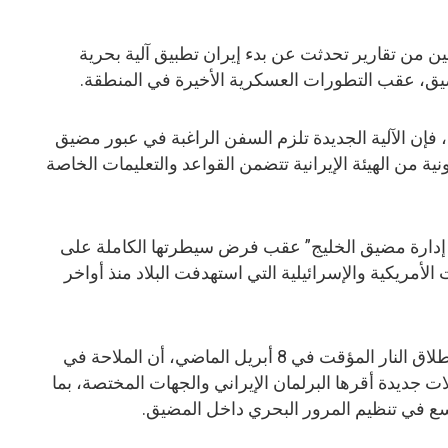
ن من تقارير تحدثت عن بدء إيران تطبيق آلية بحرية
يق، عقب التطورات العسكرية الأخيرة في المنطقة.
 فإن الآلية الجديدة تلزم السفن الراغبة في عبور مضيق
 من الهيئة الإيرانية تتضمن القواعد والتعليمات الخاصة
 إدارة مضيق الخليج” عقب فرض سيطرتها الكاملة على
لأمريكية والإسرائيلية التي استهدفت البلاد منذ أواخر
وأكدت طهران، عقب سريان وقف إطلاق النار المؤقت في 8 أبريل الماضي، أن الملاحة في
ديدة أقرها البرلمان الإيراني والجهات المختصة، بما
سع في تنظيم المرور البحري داخل المضيق.