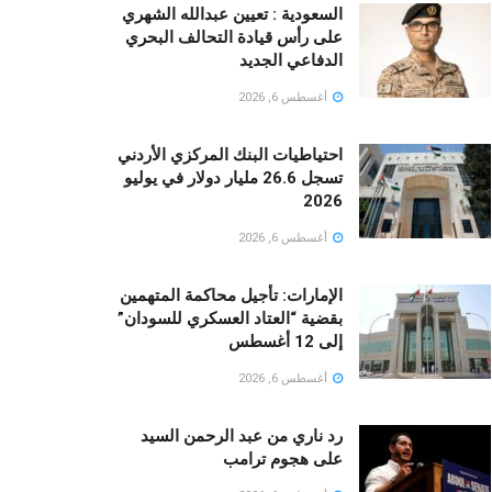
السعودية : تعيين عبدالله الشهري
على رأس قيادة التحالف البحري
الدفاعي الجديد
أغسطس 6, 2026
احتياطيات البنك المركزي الأردني
تسجل 26.6 مليار دولار في يوليو
2026
أغسطس 6, 2026
الإمارات: تأجيل محاكمة المتهمين
بقضية “العتاد العسكري للسودان”
إلى 12 أغسطس
أغسطس 6, 2026
رد ناري من عبد الرحمن السيد
على هجوم ترامب