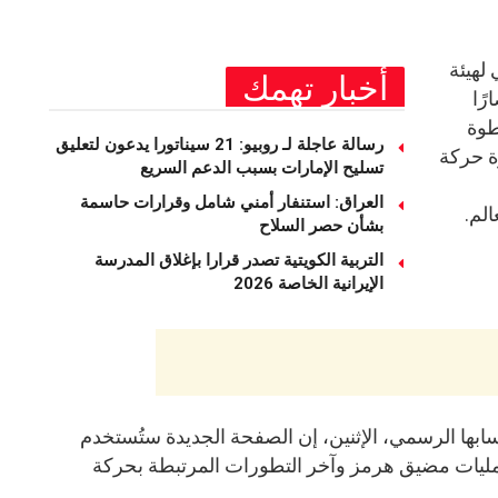
لهيئة
أخبار تهمك
رًا
خطوة
رسالة عاجلة لـ روبيو: 21 سيناتورا يدعون لتعليق
ة حركة
تسليح الإمارات بسبب الدعم السريع
العراق: استنفار أمني شامل وقرارات حاسمة
الم.
بشأن حصر السلاح
التربية الكويتية تصدر قرارا بإغلاق المدرسة
الإيرانية الخاصة 2026
ابها الرسمي، الإثنين، إن الصفحة الجديدة ستُستخدم
بعمليات مضيق هرمز وآخر التطورات المرتبطة بحركة