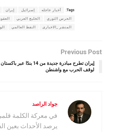
Tags:
أخبار عاجله
إسرائيل
إيران
الحرس الثوري
الخليج العربي
العقوب
المنشر _الاخبارى
النفط العالمي
الو
Previous Post
إيران تطرح مبادرة جديدة من 14 بندًا عبر باكستان
لوقف الحرب مع واشنطن
جواد الراصد
في معركة الكلمة قلمى 
يرصد الأحداث بعين ال