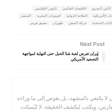
الأمن البحري
الاقتصاد العالمي
التوتر الإقليمي
ات الأمريكية
الملاحة الدولية
الممرات البحرية
المنشر
لايات المتحدة
حركة السفن
طهران
مضيق هرمز
Next Post
إيران تفرض لعبة شدّ الحبل حتى النهاية لمواجهة
التصعيد الأمريكي
لا يكتفي بالمشهد، بل يغوص إلى ما وراءه
فارس، ويكتب ليكشف الحقيقة، لا ليُسكت