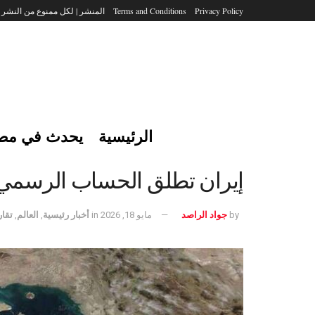
Privacy Policy
Terms and Conditions
المنشر | لكل ممنوع من النشر
الرئيسية
يحدث في مص
إيران تطلق الحساب الرسمي له
by
جواد الراصد
مايو 18, 2026
in
أخبار رئيسية
,
العالم
,
تقار