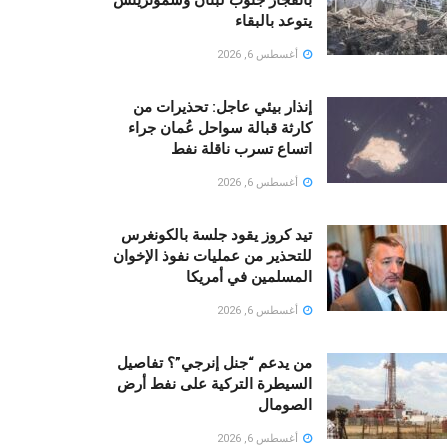
يتوعد بالبقاء
أغسطس 6, 2026
إنذار بيئي عاجل: تحذيرات من
كارثة قبالة سواحل عُمان جراء
اتساع تسرب ناقلة نفط
أغسطس 6, 2026
تيد كروز يقود جلسة بالكونغرس
للتحذير من عمليات نفوذ الإخوان
المسلمين في أمريكا
أغسطس 6, 2026
من يدعم “جنل إنرجي”؟ تفاصيل
السيطرة التركية على نفط أرض
الصومال
أغسطس 6, 2026