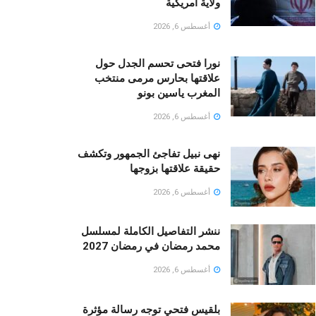
ولاية أمريكية
أغسطس 6, 2026
نورا فتحى تحسم الجدل حول
علاقتها بحارس مرمى منتخب
المغرب ياسين بونو ‏
أغسطس 6, 2026
نهى نبيل تفاجئ الجمهور وتكشف
حقيقة علاقتها بزوجها
أغسطس 6, 2026
ننشر التفاصيل الكاملة لمسلسل
محمد رمضان في رمضان 2027
أغسطس 6, 2026
بلقيس فتحي توجه رسالة مؤثرة