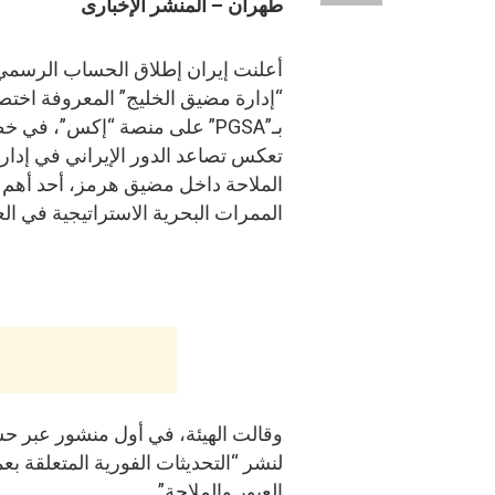
طهران – المنشر الإخبارى
أعلنت إيران إطلاق الحساب الرسمي 
“إدارة مضيق الخليج” المعروفة اختصا
بـ”PGSA” على منصة “إكس”، في 
تعكس تصاعد الدور الإيراني في إدار
الملاحة داخل مضيق هرمز، أحد أهم
الممرات البحرية الاستراتيجية في الع
وقالت الهيئة، في أول منشور عبر حس
لنشر “التحديثات الفورية المتعلقة 
العبور والملاحة”.