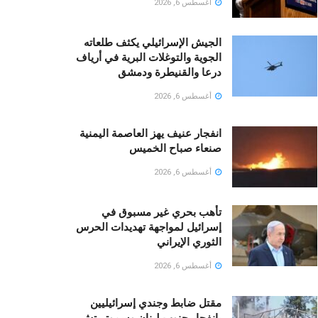
أغسطس 6, 2026
الجيش الإسرائيلي يكثف طلعاته
الجوية والتوغلات البرية في أرياف
درعا والقنيطرة ودمشق
أغسطس 6, 2026
انفجار عنيف يهز العاصمة اليمنية
صنعاء صباح الخميس
أغسطس 6, 2026
تأهب بحري غير مسبوق في
إسرائيل لمواجهة تهديدات الحرس
الثوري الإيراني
أغسطس 6, 2026
مقتل ضابط وجندي إسرائيليين
بانفجار جنوب لبنان وسموتريتش