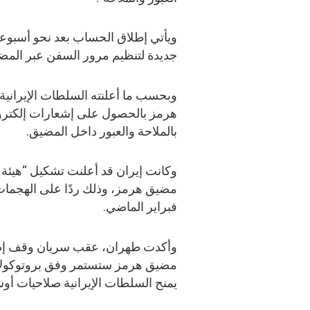
ويأتي إطلاق الحساب بعد نحو أسبوعي
جديدة لتنظيم مرور السفن عبر المض
وبحسب ما أعلنته السلطات الإيرانية،
هرمز بالحصول على إشعارات إلكترونية
بالملاحة والعبور داخل المضيق.
وكانت إيران قد أعلنت تشكيل “هيئة
مضيق هرمز، وذلك ردًا على الهجمات ا
فبراير الماضي.
مضيق هرمز ستستمر وفق بروتوكولات ج
يمنح السلطات الإيرانية صلاحيات أو