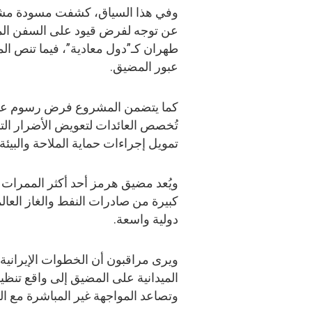
وفي هذا السياق، كشفت مسودة مشروع
عن توجه لفرض قيود على السفن المرت
طهران كـ”دول معادية”، فيما تنص ا
عبور المضيق.
كما يتضمن المشروع فرض رسوم عبور
تُخصص العائدات لتعويض الأضرار الت
تمويل إجراءات حماية الملاحة والبيئة 
ويُعد مضيق هرمز أحد أكثر الممرات 
كبيرة من صادرات النفط والغاز العال
دولية واسعة.
ويرى مراقبون أن الخطوات الإيرانية
الميدانية على المضيق إلى واقع تنظي
وتصاعد المواجهة غير المباشرة مع ال