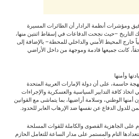
لدقيق ومؤشرات أنظمة الرادار أن الطائرات المسيرة
لك التاريخ –حيث نجحت الدفاعات في إسقاط اثنتين منها،
فرعياً خارج المحيط الأمني والداخلي للمحطة– بالإضافة إلى
حقاً، كانت جميعها قادمة وموجهة من داخل الأراضي
تها وأمنها
هجة حاسمة، على أن دولة الإمارات العربية المتحدة
 اتخاذ كافة التدابير السياسية والعسكرية والإجراءات
ن أمنها الوطني، وسلامة أراضيها، بما يتماشى مع القوانين
من للدول الدفاع عن نفسها ضد الإرهاب العابر للحدود.
صارم على الجاهزية القصوى والكاملة للقوات المسلحة
تعدادها التام والمستمر على مدار الساعة للتعامل الحازم