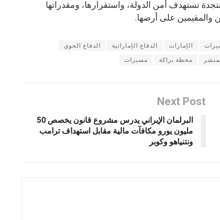
جدة تستهدف أمن الدولة، واستقرارها، ومقدراتها
ين والمقيمين على أرضها.
يرات
الإمارات
الدفاع الإماراتية
الدفاع الجوي
منشر
محطة براكة
مسيرات
Next Post
البرلمان الإيراني يدرس مشروع قانون يخصص 50
مليون يورو مكافآت مالية مقابل استهداف ترامب
ونتنياهو وكوبر