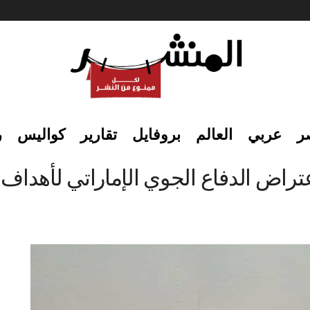
ر
عربي
العالم
بروفايل
تقارير
كواليس
ر
تراض الدفاع الجوي الإماراتي لأهداف 