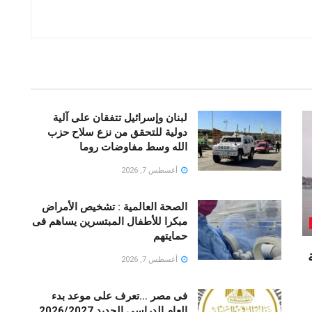
لبنان وإسرائيل تتفقان على آلية
دولية للتحقق من نزع سلاح حزب
الله وسط مفاوضات روما
أغسطس 7, 2026
الصحة العالمية : تشخيص الأمراض
مبكرا للأطفال المبتسرين يساهم فى
حمايتهم
أغسطس 7, 2026
فى مصر …تعرف على موعد بدء
العام الدراسى الجديد 2026/2027