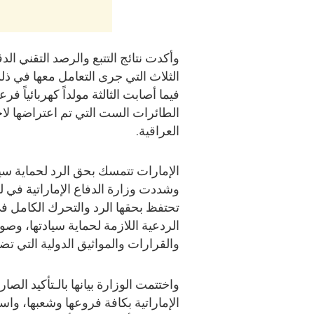
وأكدت نتائج التتبع والرصد التقني ا
الثلاث التي جرى التعامل معها في ذ
فيما أصابت الثالثة مولداً كهربائياً 
الطائرات الست التي تم اعتراضها لا
العراقية.
الإمارات تتمسك بحق الرد لحماية سياد
وشددت وزارة الدفاع الإماراتية في ل
تحتفظ بحقها الرد والتحرك الكامل في
الردعية اللازمة لحماية سيادتها، وصو
والقرارات والمواثيق الدولية التي تض
واختتمت الوزارة بيانها بالـتأكيد ال
الإماراتية بكافة فروعها وشعبها، واس