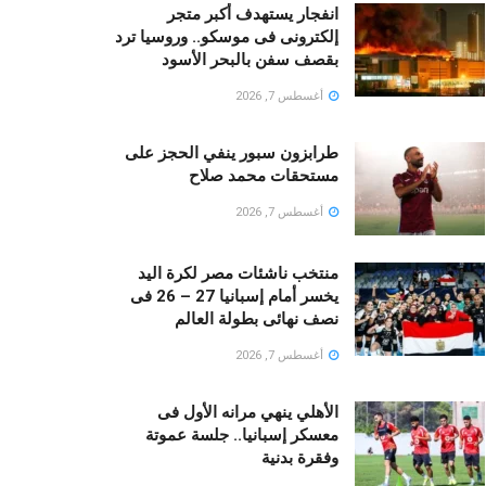
انفجار يستهدف أكبر متجر
إلكترونى فى موسكو.. وروسيا ترد
بقصف سفن بالبحر الأسود
أغسطس 7, 2026
طرابزون سبور ينفي الحجز على
مستحقات محمد صلاح
أغسطس 7, 2026
منتخب ناشئات مصر لكرة اليد
يخسر أمام إسبانيا 27 – 26 فى
نصف نهائى بطولة العالم
أغسطس 7, 2026
الأهلي ينهي مرانه الأول فى
معسكر إسبانيا.. جلسة عموتة
وفقرة بدنية