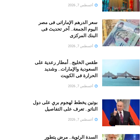
أغسطس 7, 2026
سعر الدرهم الإماراتى فى مصر
اليوم الجمعة.. آخر تحديث فى
البنك المركزى
أغسطس 7, 2026
طقس الخليج.. أمطار رعدية على
السعودية والإمارات.. وشديد
الحرارة فى الكويت
أغسطس 7, 2026
بوتين يخطط لهجوم بري على دول
الناتو.. تعرف على التفاصيل
أغسطس 7, 2026
السدة الرئوية.. مرض يتطور