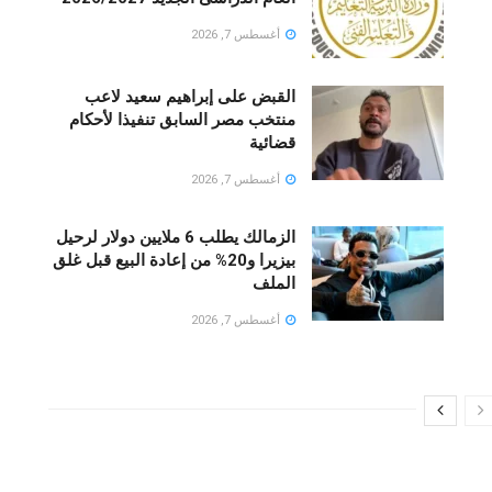
أغسطس 7, 2026
القبض على إبراهيم سعيد لاعب
منتخب مصر السابق تنفيذا لأحكام
قضائية
أغسطس 7, 2026
الزمالك يطلب 6 ملايين دولار لرحيل
بيزيرا و20% من إعادة البيع قبل غلق
الملف
أغسطس 7, 2026