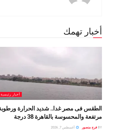
أخبار تهمك
أخبار رئيسية
الطقس فى مصر غدا.. شديد الحرارة ورطوبة
مرتفعة والمحسوسة بالقاهرة 38 درجة
BY
فرح منصور
أغسطس 7, 2026