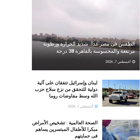
الطقس فى مصر غدا.. شديد الحرارة ورطوبة
مرتفعة والمحسوسة بالقاهرة 38 درجة
أغسطس 7, 2026
لبنان وإسرائيل تتفقان على آلية
دولية للتحقق من نزع سلاح حزب
الله وسط مفاوضات روما
أغسطس 7, 2026
الصحة العالمية : تشخيص الأمراض
مبكرا للأطفال المبتسرين يساهم
فى حمايتهم