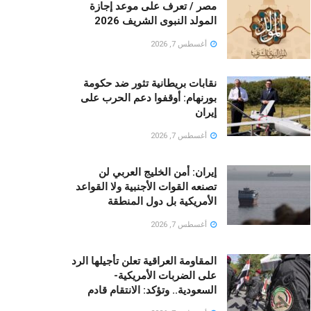
مصر / تعرف على موعد إجازة
المولد النبوى الشريف 2026
أغسطس 7, 2026
نقابات بريطانية تثور ضد حكومة
بورنهام: أوقفوا دعم الحرب على
إيران
أغسطس 7, 2026
إيران: أمن الخليج العربي لن
تصنعه القوات الأجنبية ولا القواعد
الأمريكية بل دول المنطقة
أغسطس 7, 2026
المقاومة العراقية تعلن تأجيلها الرد
على الضربات الأمريكية-
السعودية.. وتؤكد: الانتقام قادم