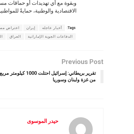
وبقوة مع أي تهديدات أو حماقات مست
الاقتصادية والوطنية، حمايةً للمواطن
Tags:
أخبار عاجله
إيران
اعتراض مس
الدفاعات الجوية الإماراتية
العراق
ال
Previous Post
تقرير بريطاني: إسرائيل احتلت 1000 كيلومتر مربع
من غزة ولبنان وسوريا
حيدر الموسوى