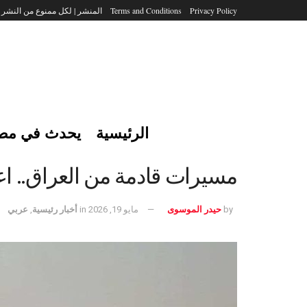
Privacy Policy
Terms and Conditions
المنشر | لكل ممنوع من النشر
الرئيسية
يحدث في مص
مسيرات قادمة من العراق.. اع
by
حيدر الموسوى
مايو 19, 2026
in
أخبار رئيسية
,
عربي