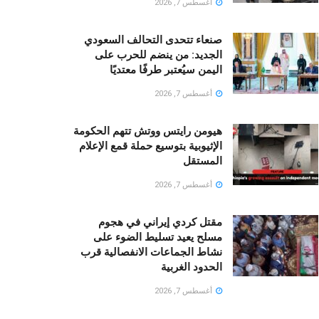
أغسطس 7, 2026
صنعاء تتحدى التحالف السعودي
الجديد: من ينضم للحرب على
اليمن سيُعتبر طرفًا معتديًا
أغسطس 7, 2026
هيومن رايتس ووتش تتهم الحكومة
الإثيوبية بتوسيع حملة قمع الإعلام
المستقل
أغسطس 7, 2026
مقتل كردي إيراني في هجوم
مسلح يعيد تسليط الضوء على
نشاط الجماعات الانفصالية قرب
الحدود الغربية
أغسطس 7, 2026