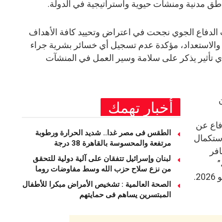
طق مدنية ومنشآت حيوية واستراتيجية في الدولة.
 الدفاع الجوي نجحت في اعتراض وتحييد كافة الأهداف
 والاستعداد، مؤكدة عدم تسجيل أي خسائر بشرية جراء
أي تأثير يذكر على سلامة وسير العمل في المنشآت
أخبار تهمك
فاع عن
الطقس فى مصر غدا.. شديد الحرارة ورطوبة
ستكمال
مرتفعة والمحسوسة بالقاهرة 38 درجة
افر
لبنان وإسرائيل تتفقان على آلية دولية للتحقق
”
من نزع سلاح حزب الله وسط مفاوضات روما
الصحة العالمية : تشخيص الأمراض مبكرا للأطفال
المبتسرين يساهم فى حمايتهم