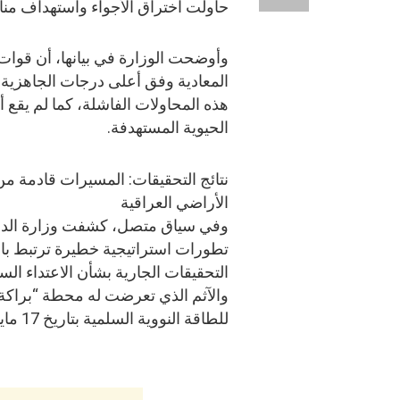
حاولت اختراق الأجواء واستهداف منا
وأوضحت الوزارة في بيانها، أن قوات
المعادية وفق أعلى درجات الجاهزية
هذه المحاولات الفاشلة، كما لم يقع 
الحيوية المستهدفة.
نتائج التحقيقات: المسيرات قادمة من
الأراضي العراقية
وفي سياق متصل، كشفت وزارة الد
تطورات استراتيجية خطيرة ترتبط با
التحقيقات الجارية بشأن الاعتداء الس
والآثم الذي تعرضت له محطة “براكة
للطاقة النووية السلمية بتاريخ 17 مايو 2026.