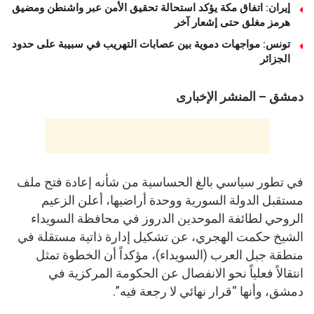
إيران: اتفاق مكة يؤكد استحالة تحقيق الأمن عبر واشنطن ومضيق
هرمز مغلق حتى إشعار آخر
تونس: مواجهات دموية بين عصابات التهريب في سبيبة على حدود
الجزائر
دمشق – المنشر الإخبارى
في تطور سياسي بالغ الحساسية من شأنه إعادة فتح ملف
مستقبل الدولة السورية ووحدة أراضيها، أعلن الزعيم
الروحي لطائفة الموحدين الدروز في محافظة السويداء
الشيخ حكمت الهجري، عن تشكيل إدارة ذاتية مستقلة في
منطقة جبل العرب (السويداء)، مؤكداً أن الخطوة تمثل
انتقالاً فعلياً نحو الانفصال عن الحكومة المركزية في
دمشق، وأنها “قرار نهائي لا رجعة فيه”.