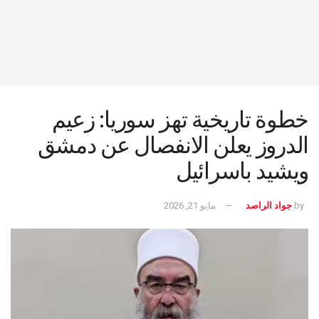
خطوة تاريخية تهز سوريا: زعيم
الدروز يعلن الانفصال عن دمشق
ويشيد باسرائيل
by
جواد الراصد
مايو 21, 2026