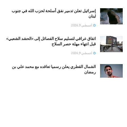
إسرائيل تعلن تدمير نفق أسلحة لحزب الله في جنوب
لبنان
أغسطس 9, 2026
اتفاق عراقي لتسليم سلاح الفصائل إلى «الحشد الشعبي»
قبل انتهاء مهلة حصر السلاح
أغسطس 9, 2026
الشمال القطري يعلن رسميا تعاقده مع محمد علي بن
رمضان
أغسطس 9, 2026
الأهلي يرفع عرضه لضم محمود صلاح.. 28 مليون جنيه + 7
ملايين «بونص»
أغسطس 9, 2026
محمد صلاح يضع طرابزون سبور على خريطة العالم.. 106