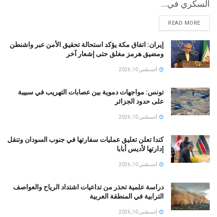
السكري في...
READ MORE
إيران: اتفاق مكة يؤكد استحالة تحقيق الأمن عبر واشنطن
ومضيق هرمز مغلق حتى إشعار آخر
أغسطس 10, 2026
تونس: مواجهات دموية بين عصابات التهريب في سبيبة
على حدود الجزائر
أغسطس 10, 2026
كندا تعلن تعليق عمليات سفارتها في جنوب السودان وتنقل
إدارتها لأديس أبابا
أغسطس 10, 2026
دراسة علمية تحذر من تداعيات اشتداد الرياح والعواصف
الترابية في المنطقة العربية
أغسطس 10, 2026