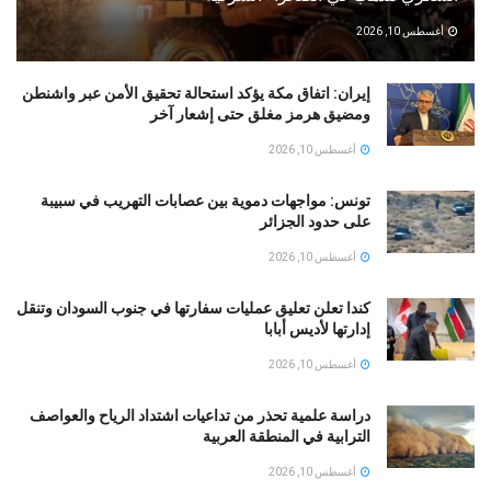
أغسطس 10, 2026
إيران: اتفاق مكة يؤكد استحالة تحقيق الأمن عبر واشنطن
ومضيق هرمز مغلق حتى إشعار آخر
أغسطس 10, 2026
تونس: مواجهات دموية بين عصابات التهريب في سبيبة
على حدود الجزائر
أغسطس 10, 2026
كندا تعلن تعليق عمليات سفارتها في جنوب السودان وتنقل
إدارتها لأديس أبابا
أغسطس 10, 2026
دراسة علمية تحذر من تداعيات اشتداد الرياح والعواصف
الترابية في المنطقة العربية
أغسطس 10, 2026