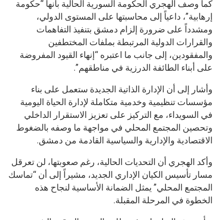
كما وصف الهجري الحكومة السورية الحالية بأنها “حكومة
إرهابية”، داعياً إلى محاسبتها على المستوى الدولي،
ومشدداً على ضرورة إلزام دمشق بتنفيذ التفاهمات
والقرارات الدولية المرتبطة بملفات المختطفين
والمفقودين، إلى جانب ما اعتبره “إنهاء القيود المفروضة
على أبناء الطائفة الدرزية في مناطقهم”.
وأشار إلى أن الإدارة الذاتية الجديدة ستعمل على بناء
مؤسسات تنظيمية وخدمية متكاملة لإدارة الحياة اليومية
في السويداء، مع التركيز على تعزيز الاستقرار الداخلي
وتحصين المجتمع المحلي في مواجهة ما وصفه بالضغوط
الاقتصادية والإدارية والسياسية القادمة من دمشق.
وأكد الهجري أن التحديات الحالية، رغم صعوبتها، لن تعرقل
مسار تأسيس الكيان الإداري الجديد، مشيراً إلى أن “تماسك
المجتمع المحلي” يمثل الضمانة الأساسية لنجاح هذه
الخطوة في المرحلة المقبلة.