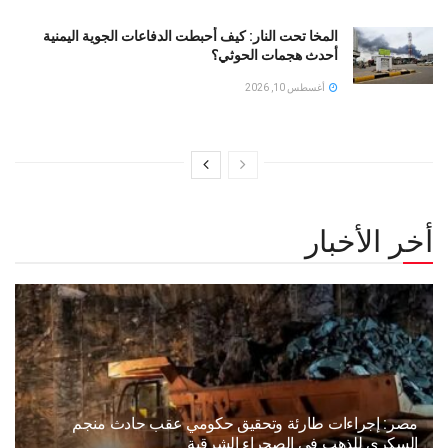
المخا تحت النار: كيف أحبطت الدفاعات الجوية اليمنية
أحدث هجمات الحوثي؟
أغسطس 10, 2026
أخر الأخبار
مصر: إجراءات طارئة وتحقيق حكومي عقب حادث منجم
السكري للذهب في الصحراء الشرقية