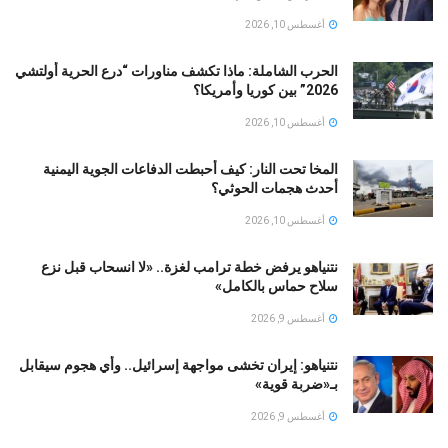
أغسطس 10, 2026
الحرب الشاملة: ماذا تكشف مناورات “درع الحرية أولتشي
2026” بين كوريا وأمريكا؟
أغسطس 10, 2026
المخا تحت النار: كيف أحبطت الدفاعات الجوية اليمنية
أحدث هجمات الحوثي؟
أغسطس 10, 2026
نتنياهو يرفض خطة ترامب لغزة.. «لا انسحاب قبل نزع
سلاح حماس بالكامل»
أغسطس 9, 2026
نتنياهو: إيران تخشى مواجهة إسرائيل.. وأي هجوم سيقابل
بـ«ضربة قوية»
أغسطس 9, 2026