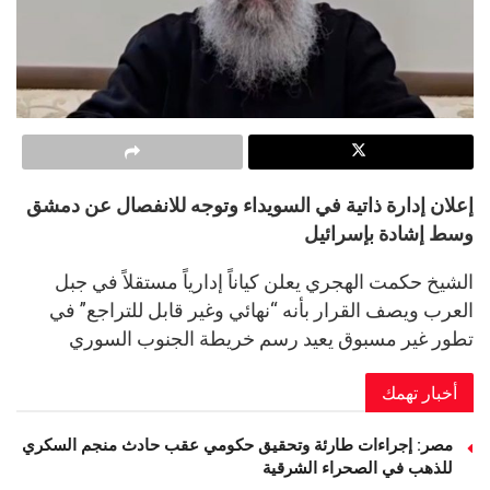
إعلان إدارة ذاتية في السويداء وتوجه للانفصال عن دمشق
وسط إشادة بإسرائيل
الشيخ حكمت الهجري يعلن كياناً إدارياً مستقلاً في جبل
العرب ويصف القرار بأنه “نهائي وغير قابل للتراجع” في
تطور غير مسبوق يعيد رسم خريطة الجنوب السوري
أخبار تهمك
مصر: إجراءات طارئة وتحقيق حكومي عقب حادث منجم السكري
للذهب في الصحراء الشرقية