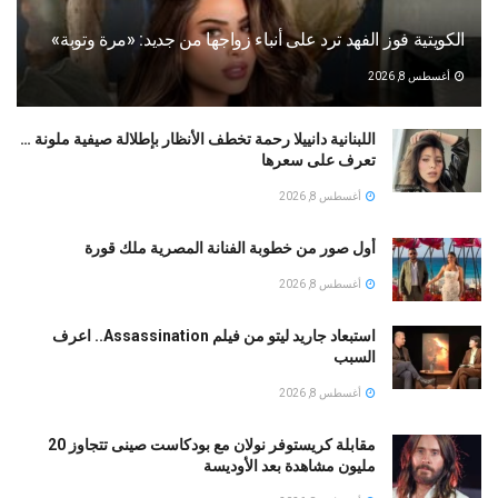
الكويتية فوز الفهد ترد على أنباء زواجها من جديد: «مرة وتوبة» ‏
أغسطس 8, 2026
اللبنانية دانييلا رحمة تخطف الأنظار بإطلالة صيفية ملونة …
تعرف على سعرها
أغسطس 8, 2026
أول صور من خطوبة الفنانة المصرية ملك قورة
أغسطس 8, 2026
استبعاد جاريد ليتو من فيلم Assassination.. اعرف
السبب
أغسطس 8, 2026
مقابلة كريستوفر نولان مع بودكاست صينى تتجاوز 20
مليون مشاهدة بعد الأوديسة