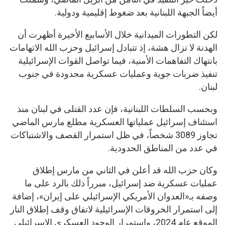
أيضاً الجبهة اللبنانية بعد ضغوط إقليمية ودولية.
لكن التطورات الميدانية خلال الأسابيع الأخيرة أظهرت أن
الهدنة لا تزال هشة، إذ تتبادل إسرائيل وحزب الله الاتهامات
بانتهاك التفاهمات الأمنية، فيما تواصل القوات الإسرائيلية
تنفيذ ضربات جوية وعمليات عسكرية محدودة في جنوب
لبنان.
وبحسب السلطات اللبنانية، فإن عدد القتلى في لبنان منذ
استئناف إسرائيل عملياتها العسكرية مطلع مارس الماضي
تجاوز 3089 شخصاً، في ظل استمرار القصف والاشتباكات
في عدد من المناطق الحدودية.
وكان حزب الله قد أعلن في الثاني من مارس إطلاق
عمليات عسكرية ضد إسرائيل، مبرراً ذلك بالرد على ما
وصفه بـ«العدوان الأمريكي الإسرائيلي على إيران»، إضافة
إلى استمرار الخروقات الإسرائيلية لاتفاق وقف إطلاق النار
الموقع عام 2024، واستمرار الوجود العسكري الإسرائيلي