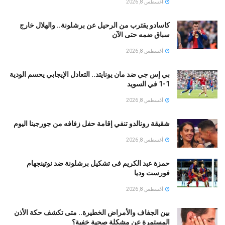
أغسطس 8, 2026
كاسادو يقترب من الرحيل عن برشلونة.. والهلال خارج
سباق ضمه حتى الآن
أغسطس 8, 2026
بي إس جي ضد مان يونايتد.. التعادل الإيجابي يحسم الودية
1-1 في السويد
أغسطس 8, 2026
شقيقة رونالدو تنفي إقامة حفل زفافه من جورجينا اليوم
أغسطس 8, 2026
حمزة عبد الكريم فى تشكيل برشلونة ضد نوتينجهام
فورست وديا
أغسطس 8, 2026
بين الجفاف والأمراض الخطيرة.. متى تكشف حكة الأذن
المستمرة عن مشكلة صحية خفية؟