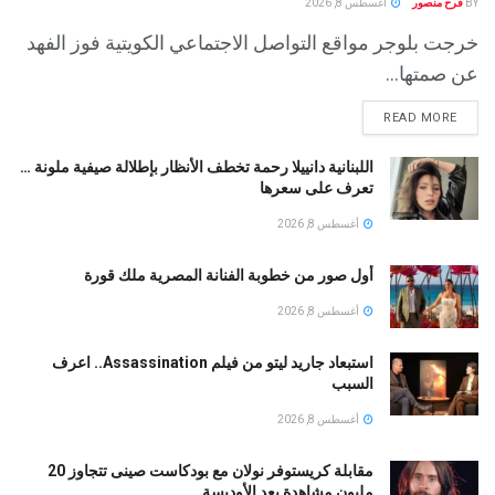
BY
فرح منصور
أغسطس 8, 2026
خرجت بلوجر مواقع التواصل الاجتماعي الكويتية فوز الفهد
عن صمتها...
READ MORE
اللبنانية دانييلا رحمة تخطف الأنظار بإطلالة صيفية ملونة …
تعرف على سعرها
أغسطس 8, 2026
أول صور من خطوبة الفنانة المصرية ملك قورة
أغسطس 8, 2026
استبعاد جاريد ليتو من فيلم Assassination.. اعرف
السبب
أغسطس 8, 2026
مقابلة كريستوفر نولان مع بودكاست صينى تتجاوز 20
مليون مشاهدة بعد الأوديسة