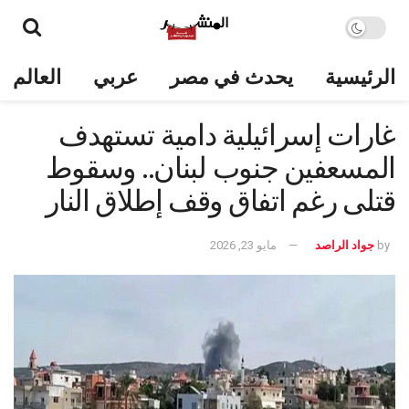
الرئيسية
يحدث في مصر
عربي
العالم
غارات إسرائيلية دامية تستهدف
المسعفين جنوب لبنان.. وسقوط
قتلى رغم اتفاق وقف إطلاق النار
by
جواد الراصد
مايو 23, 2026