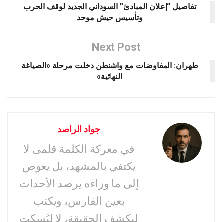
تفاصيل “إعلان المبادئ” السوداني الجديد لوقف الحرب
وتأسيس جيش موحد
Next Post
طهران: المفاوضات مع واشنطن دخلت مرحلة «الصياغة
النهائية»
جواد الراصد
في معركة الكلمة قلمى لا
يكتفي بالمشهد، بل يغوص
إلى ما وراءه يرصد الأحداث
بعين الفارس، ويكتب
ليكشف الحقيقة، لا ليُسكت