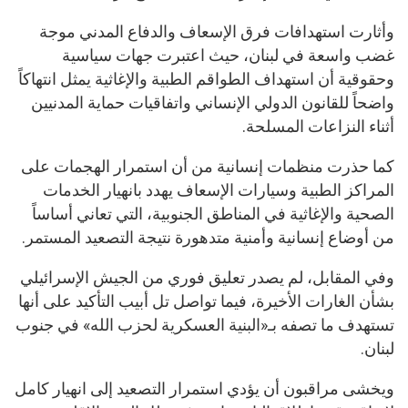
وأثارت استهدافات فرق الإسعاف والدفاع المدني موجة
غضب واسعة في لبنان، حيث اعتبرت جهات سياسية
وحقوقية أن استهداف الطواقم الطبية والإغاثية يمثل انتهاكاً
واضحاً للقانون الدولي الإنساني واتفاقيات حماية المدنيين
أثناء النزاعات المسلحة.
كما حذرت منظمات إنسانية من أن استمرار الهجمات على
المراكز الطبية وسيارات الإسعاف يهدد بانهيار الخدمات
الصحية والإغاثية في المناطق الجنوبية، التي تعاني أساساً
من أوضاع إنسانية وأمنية متدهورة نتيجة التصعيد المستمر.
وفي المقابل، لم يصدر تعليق فوري من الجيش الإسرائيلي
بشأن الغارات الأخيرة، فيما تواصل تل أبيب التأكيد على أنها
تستهدف ما تصفه بـ«البنية العسكرية لحزب الله» في جنوب
لبنان.
ويخشى مراقبون أن يؤدي استمرار التصعيد إلى انهيار كامل