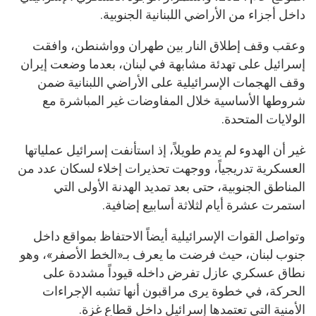
داخل أجزاء من الأراضي اللبنانية الجنوبية.
وعقب وقف إطلاق النار بين طهران وواشنطن، وافقت
إسرائيل على تهدئة مشابهة في لبنان، بعدما وضعت إيران
وقف الهجمات الإسرائيلية على الأراضي اللبنانية ضمن
شروطها الأساسية خلال المفاوضات غير المباشرة مع
الولايات المتحدة.
غير أن الهدوء لم يدم طويلاً، إذ استأنفت إسرائيل عملياتها
العسكرية تدريجياً، ووجهت تحذيرات إخلاء لسكان عدد من
المناطق الجنوبية، حتى بعد تمديد الهدنة الأولى التي
استمرت عشرة أيام لثلاثة أسابيع إضافية.
وتواصل القوات الإسرائيلية أيضاً الاحتفاظ بمواقع داخل
جنوب لبنان، حيث فرضت ما يعرف بـ«الخط الأصفر»، وهو
نطاق عسكري عازل تفرض داخله قيوداً مشددة على
الحركة، في خطوة يرى مراقبون أنها تشبه الإجراءات
الأمنية التي تعتمدها إسرائيل داخل قطاع غزة.