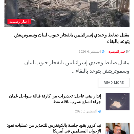
أخبار رئيسية
مقتل ضابط وجندي إسرائيليين بانفجار جنوب لبنان وسموتريتش
يتوعد بالبقاء
BY
حيدر الموسوى
أغسطس 6, 2026
مقتل ضابط وجندي إسرائيليين بانفجار جنوب لبنان
وسموتريتش يتوعد بالبقاء...
READ MORE
إنذار بيئي عاجل: تحذيرات من كارثة قبالة سواحل عُمان
جراء اتساع تسرب ناقلة نفط
أغسطس 6, 2026
تيد كروز يقود جلسة بالكونغرس للتحذير من عمليات نفوذ
الإخوان المسلمين في أمريكا