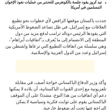
تيد كروز يقود جلسة بالكونغرس للتحذير من عمليات نفوذ الإخوان
المسلمين في أمريكا
جددت باكستان موقفها الرافض لأي خطوات نحو تطبيع
العلاقات مع إسرائيل، في ظل تصاعد الضغوط الأمريكية
التي يقودها الرئيس دونالد ترامب لدفع مزيد من دول
المنطقة إلى الانضمام إلى ما يُعرف بـ”اتفاقيات أبراهام”،
وهي سلسلة من اتفاقات التطبيع التي ترعاها واشنطن بين
إسرائيل وعدد من الدول العربية والإسلامية.
وأكد وزير الدفاع الباكستاني خواجة آصف، في مقابلة
تلفزيونية مع إحدى القنوات الباكستانية، أن بلاده لا يمكنها
دعم أي اتفاقيات من هذا النوع، مشددًا على أن الموقف
الباكستاني يقوم على ثوابت فكرية وسياسية لا يمكن
التراجع عنها تحت أي ضغوط خارجية.