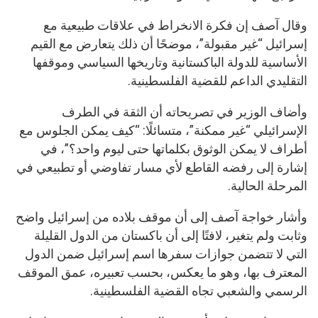
وقال آصف إن فكرة الانخراط في علاقات طبيعية مع
إسرائيل “غير مقبولة”، موضحًا أن ذلك يتعارض مع القيم
الأساسية للدولة الباكستانية وتاريخها السياسي وموقفها
التقليدي الداعم للقضية الفلسطينية.
وأضاف الوزير في تصريحاته أن الثقة في الطرف
الإسرائيلي “غير ممكنة”، متسائلًا: “كيف يمكن الجلوس مع
أطراف لا يمكن الوثوق بكلماتها حتى ليوم واحد؟”، في
إشارة إلى رفضه القاطع لأي مسار تفاوضي أو تطبيعي في
المرحلة الحالية.
وأشار خواجة آصف إلى أن موقف بلاده من إسرائيل واضح
وثابت ولم يتغير، لافتًا إلى أن باكستان من الدول القليلة
التي لا تتضمن جوازات سفرها اسم إسرائيل ضمن الدول
المعترف بها، وهو ما يعكس، بحسب تعبيره، عمق الموقف
الرسمي والشعبي تجاه القضية الفلسطينية.