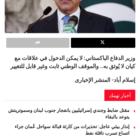
وزير الدفاع الباكستاني: لا يمكن الدخول في علاقات مع
كيان لا يُوثق به.. والموقف الوطني ثابت وغير قابل للتغيير
إسلام أباد- المنشر الإخبارى
أخبار تهمك
مقتل ضابط وجندي إسرائيليين بانفجار جنوب لبنان وسموتريتش
يتوعد بالبقاء
إنذار بيئي عاجل: تحذيرات من كارثة قبالة سواحل عُمان جراء
اتساع تسرب ناقلة نفط