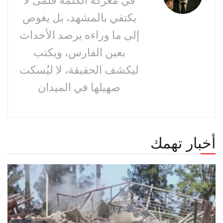
في معركة الكلمة قلمى لا
يكتفي بالمشهد، بل يغوص
إلى ما وراءه يرصد الأحداث
بعين الفارس، ويكتب
ليكشف الحقيقة، لا ليُسكت
صهيلها في الميدان
أخبار تهمك