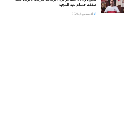
صفقة حسام عبد المجيد
أغسطس 6, 2026
الأهلى المصرى يقسو على النجوم بسداسية ودياً.. وغياب
إمام عاشور
أغسطس 6, 2026
ترامب يأمر بهدم وإعادة بناء مهبط مروحيات البيت الأبيض
أغسطس 6, 2026
LOAD MORE