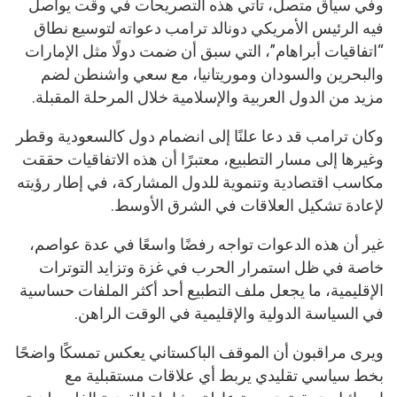
وفي سياق متصل، تأتي هذه التصريحات في وقت يواصل
فيه الرئيس الأمريكي دونالد ترامب دعواته لتوسيع نطاق
“اتفاقيات أبراهام”، التي سبق أن ضمت دولًا مثل الإمارات
والبحرين والسودان وموريتانيا، مع سعي واشنطن لضم
مزيد من الدول العربية والإسلامية خلال المرحلة المقبلة.
وكان ترامب قد دعا علنًا إلى انضمام دول كالسعودية وقطر
وغيرها إلى مسار التطبيع، معتبرًا أن هذه الاتفاقيات حققت
مكاسب اقتصادية وتنموية للدول المشاركة، في إطار رؤيته
لإعادة تشكيل العلاقات في الشرق الأوسط.
غير أن هذه الدعوات تواجه رفضًا واسعًا في عدة عواصم،
خاصة في ظل استمرار الحرب في غزة وتزايد التوترات
الإقليمية، ما يجعل ملف التطبيع أحد أكثر الملفات حساسية
في السياسة الدولية والإقليمية في الوقت الراهن.
ويرى مراقبون أن الموقف الباكستاني يعكس تمسكًا واضحًا
بخط سياسي تقليدي يربط أي علاقات مستقبلية مع