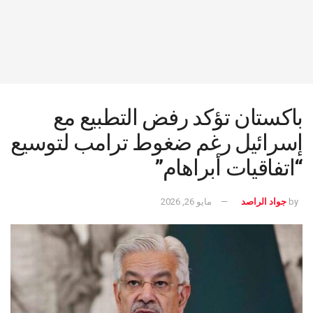
باكستان تؤكد رفض التطبيع مع
إسرائيل رغم ضغوط ترامب لتوسيع
“اتفاقيات أبراهام”
by
جواد الراصد
مايو 26, 2026