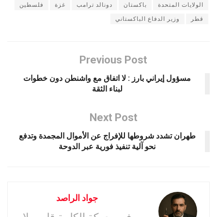
الولايات المتحدة
باكستان
دونالد ترامب
غزة
فلسطين
قطر
وزير الدفاع الباكستاني
Previous Post
مسؤول إيراني بارز : لا اتفاق مع واشنطن دون خطوات
لبناء الثقة
Next Post
طهران تشدد شروطها للإفراج عن الأموال المجمدة وتدفع
نحو آلية تنفيذ فورية عبر الدوحة
جواد الراصد