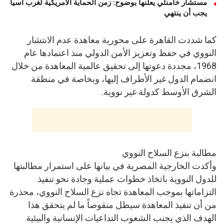
مستشار خامنئي يعلنها بوضوح: زمن الحماية الأمريكية لغرب آسيا
يجب أن ينتهي
كما شددت القاهرة على محورية معاهدة عدم الانتشار
النووي في حفظ وتعزيز الأمن الدولي منذ اعتمادها عام
1968، مجددة دعوتها إلى تحقيق عالمية المعاهدة من خلال
انضمام الدول غير الأطراف إليها، وبخاصة في منطقة
الشرق الأوسط كدولة غير نووية.
مطالبة بنزع السلاح النووي
وأكدت الخارجية المصرية في بيانها على استمرار مطالبتها
للدول النووية باتخاذ خطوات عملية وجادة نحو تنفيذ
التزاماتها بموجب المعاهدة تجاه نزع السلاح النووي، محذرة
من أن تنفيذ المعاهدة سيظل منقوصاً ما لم يتحقق هذا
الهدف الذي يجنب الشعوب التداعيات الإنسانية والبيئية