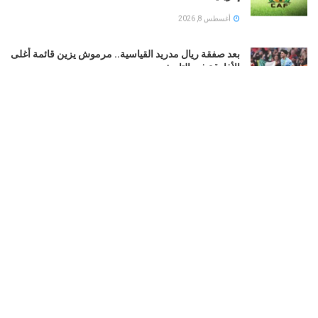
أغسطس 8, 2026
بعد صفقة ريال مدريد القياسية.. مرموش يزين قائمة أغلى
الأفارقة فى التاريخ
أغسطس 8, 2026
لجنة إدارة غزة تبحث آليات تطوير مواقع الإسكان المؤقت
للنازحة
أغسطس 8, 2026
الإمارات تدين الهجوم الإيراني على ناقلة “أدنوك” في
مضيق هرمز وتطالب بفتحه فورا
أغسطس 8, 2026
LOAD MORE