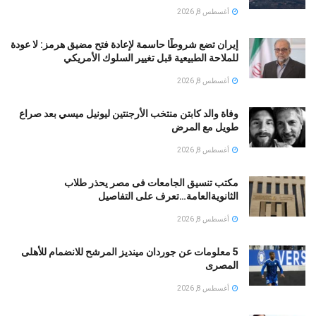
أغسطس 8, 2026
إيران تضع شروطًا حاسمة لإعادة فتح مضيق هرمز: لا عودة
للملاحة الطبيعية قبل تغيير السلوك الأمريكي
أغسطس 8, 2026
وفاة والد كابتن منتخب الأرجنتين ليونيل ميسي بعد صراع
طويل مع المرض
أغسطس 8, 2026
مكتب تنسيق الجامعات فى مصر يحذر طلاب
الثانويةالعامة…تعرف على التفاصيل
أغسطس 8, 2026
5 معلومات عن جوردان مينديز المرشح للانضمام للأهلى
المصرى
أغسطس 8, 2026