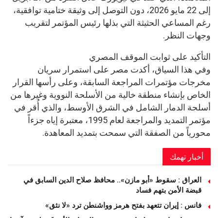
إلى 22 مايو 2026، دون التوصل إلى وثيقة ختامية توافقية،
رغم المساعي الحثيثة التي بذلها رئيس المؤتمر لتقريب
وجهات النظر.
التأكيد على ثوابت الموقف المصري
وفي هذا السياق، أكدت مصر على استمرار سريان
مخرجات مؤتمرات المراجعة السابقة، وعلى رأسها القرار
الخاص بإنشاء منطقة خالية من الأسلحة النووية وغيرها من
أسلحة الدمار الشامل في الشرق الأوسط، والذي أُقر في
مؤتمر التمديد والمراجعة لعام 1995، معتبرة إياه جزءاً
محورياً من الصفقة التي سمحت بتمديد المعاهدة.
أخبار تهمك
العراق : سقوط «أبو مازن».. محافظ صلاح الدين السابق في
قبضة الأمن بتهم فساد
فانس : إيران تتعهد بفتح هرمز وواشنطن ترد «لا نثق»