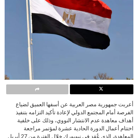
أعربت جمهورية مصر العربية عن أسفها العميق لضياع
الفرصة أمام المجتمع الدولي لإعادة تأكيد التزامه بتنفيذ
أهداف معاهدة عدم الانتشار النووي، وذلك على خلفية
اختتام أعمال الدورة الحادية عشرة لمؤتمر مراجعة
المعاهدة، الذي عُقد في نيويورك خلال الفترة من 27 أبريل