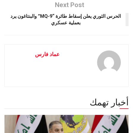
Next Post
الحرس الثوري يعلن إسقاط طائرة “MQ-9” والبنتاغون يرد
بعملية عسكري
عماد فارس
أخبار تهمك