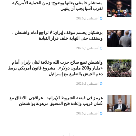
مستشار خامنئي يعلنها بوضوح: زمن الحماية الأمريكية
لغرب آسيا يجب أن ينتهي
أغسطس 8, 2026
بزشكيان يحسم موقف إيران: لا تراجع أمام واشنطن..
وسنقف حتى النهاية خلف قرار القيادة
أغسطس 8, 2026
واشنطن تضع سلاح حزب الله وعلاقة لبنان بإيران أمام
«مليار و200 مليون دولار».. مشروع قانون أمريكي يربط
دعم الجيش بالتطبيع مع إسرائيل
أغسطس 8, 2026
هرمز في قبضة الشروط الإيرانية.. عراقجي: الاتفاق مع
عُمان قريب وإعادة فتح المضيق مرهونة بواشنطن
أغسطس 8, 2026