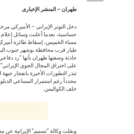
طهران – المنشر الإخبارى
دخل التوتر الإيراني – الأميركي مرحل
حساسية، بعدما أعلنت وسائل إعلام إي
مساء الخميس، إسقاط طائرة أميركي
طيار قرب محافظة بوشهر جنوب البل
حادثة وصفتها طهران بأنها “رد دفاعي
على اختراق المجال الجوي الإيراني”، 
تنذر التطورات الأخيرة بانفجار جبهة ا
مجدداً رغم استمرار المساعي الدبلو
خلف الكواليس.
ونقلت وكالة “تسنيم” الإيرانية عن 