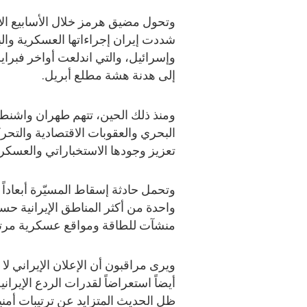
وتحول مضيق هرمز خلال الأسابيع الأخ
شددت إيران إجراءاتها العسكرية والب
وإسرائيل، والتي اندلعت أواخر فبراي
إلى هدنة هشة مطلع أبريل.
ومنذ ذلك الحين، تتهم طهران واشنط
البحري والعقوبات الاقتصادية والتحر
تعزيز وجودها الاستخباراتي والعسكر
وتحمل حادثة إسقاط المسيّرة أبعادا
واحدة من أكثر المناطق الإيرانية حس
منشآت للطاقة ومواقع عسكرية مرتبط
ويرى مراقبون أن الإعلان الإيراني 
أيضاً استعراضاً لقدرات الردع الإير
ظل الحديث المتزايد عن ترتيبات أم