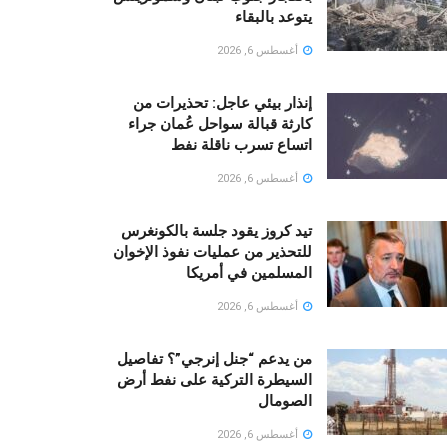
يتوعد بالبقاء
أغسطس 6, 2026
إنذار بيئي عاجل: تحذيرات من
كارثة قبالة سواحل عُمان جراء
اتساع تسرب ناقلة نفط
أغسطس 6, 2026
تيد كروز يقود جلسة بالكونغرس
للتحذير من عمليات نفوذ الإخوان
المسلمين في أمريكا
أغسطس 6, 2026
من يدعم “جنل إنرجي”؟ تفاصيل
السيطرة التركية على نفط أرض
الصومال
أغسطس 6, 2026