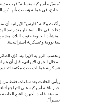
“مسيّرة أميركية متسللة” قرب مدين
الخليج، في عملية وُصفت بأنها “رسا
وأكدت وكالة “فارس” الإيرانية أن منظ
دخلت في حالة استنفار بعد رصد اله
المنشآت الحيوية جنوب البلاد، مشي
بنية نووية وعسكرية استراتيجية.
وبحسب الرواية الإيرانية، فإن الطائر
المجال الجوي الإيراني، قبل أن يتم 
عسكرية عمليات بحث مكثفة لتحديد 
ويأتي الحادث بعد ساعات فقط من إعلا
إجبار ناقلة أميركية على التراجع أثن
السفينة أغلقت أجهزة التتبع الخاصة بها
خطيراً”.