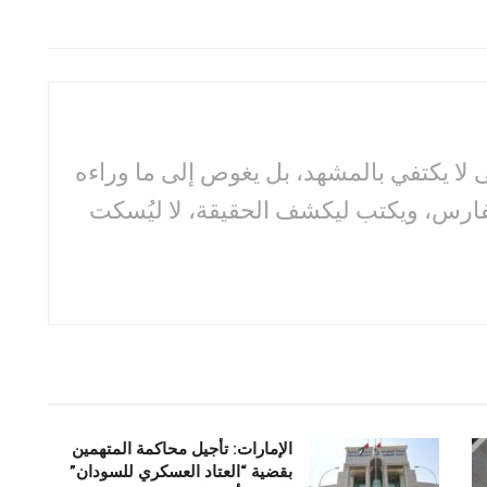
لا يكتفي بالمشهد، بل يغوص إلى ما وراءه
فارس، ويكتب ليكشف الحقيقة، لا ليُسكت
الإمارات: تأجيل محاكمة المتهمين
بقضية “العتاد العسكري للسودان”