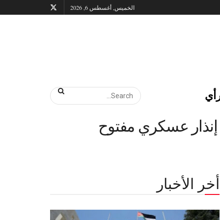
الخميس, أغسطس 6, 2026
أي
 إنذار عسكري مفتوح
أخر الأخبار