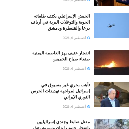
الجيش الإسرائيلي يكثف طلعاته
الجوية والتوغلات البرية في أرياف
درعا والقنيطرة ودمشق
أغسطس 6, 2026
انفجار عنيف يهز العاصمة اليمنية
صنعاء صباح الخميس
أغسطس 6, 2026
تأهب بحري غير مسبوق في
إسرائيل لمواجهة تهديدات الحرس
الثوري الإيراني
أغسطس 6, 2026
مقتل ضابط وجندي إسرائيليين
بانفجار جنوب لبنان وسموتريتش