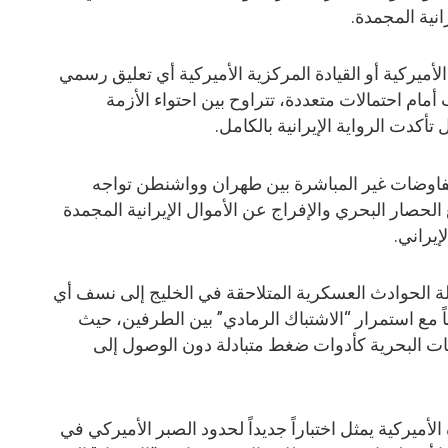
انية المجمدة.
لأميركية أو القيادة المركزية الأميركية أي تعليق رسمي
أمام احتمالات متعددة، تتراوح بين احتواء الأزمة
ل تأكدت الرواية الإيرانية بالكامل.
لمفاوضات غير المباشرة بين طهران وواشنطن تواجه
حصار البحري والإفراج عن الأموال الإيرانية المجمدة
إيراني.
الحوادث العسكرية المتلاحقة في الخليج إلى نسف أي
مع استمرار “الاشتباك الرمادي” بين الطرفين، حيث
ات البحرية كأدوات ضغط متبادلة دون الوصول إلى
أميركية يمثل اختباراً جديداً لحدود الصبر الأميركي في