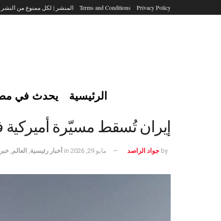
Privacy Policy
Terms and Conditions
المنشر | لكل ممنوع من النشر
الرئيسية
يحدث في مص
إيران تُسقط مسيّرة أميركية 
by
جواد الراصد
مايو 29, 2026
in
أخبار رئيسية
,
العالم
,
خبر