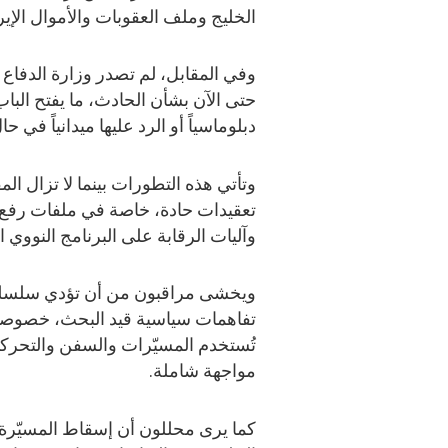
الخليج وملف العقوبات والأموال الإير
وفي المقابل، لم تصدر وزارة الدفاع ا
حتى الآن بشأن الحادث، ما يفتح الباب 
دبلوماسياً أو الرد عليها ميدانياً في حا
وتأتي هذه التطورات بينما لا تزال ا
تعقيدات حادة، خاصة في ملفات رفع ال
وآليات الرقابة على البرنامج النووي ال
ويخشى مراقبون من أن تؤدي سلسلة 
تفاهمات سياسية قيد البحث، خصوصاً 
تُستخدم المسيّرات والسفن والتحرك
مواجهة شاملة.
كما يرى محللون أن إسقاط المسيّرة ال