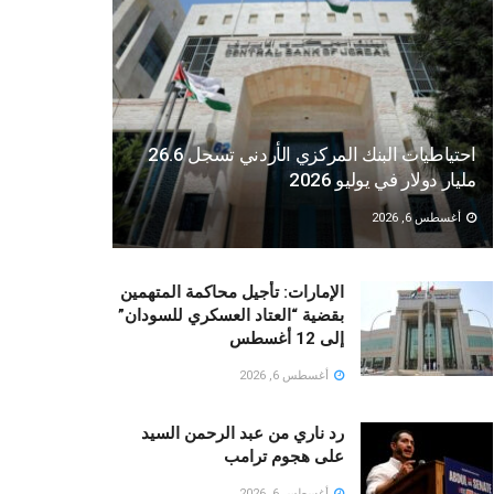
احتياطيات البنك المركزي الأردني تسجل 26.6
مليار دولار في يوليو 2026
أغسطس 6, 2026
الإمارات: تأجيل محاكمة المتهمين
بقضية “العتاد العسكري للسودان”
إلى 12 أغسطس
أغسطس 6, 2026
رد ناري من عبد الرحمن السيد
على هجوم ترامب
أغسطس 6, 2026