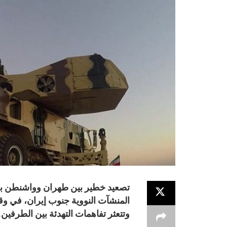
تصعيد خطير بين طهران وواشنطن بع
المنشآت النووية جنوب إيران، في و
وتتعثر تفاهمات التهدئة بين الطرفين.