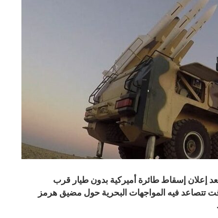
د إعلان إسقاط طائرة أميركية بدون طيار قرب
قت تتصاعد فيه المواجهات البحرية حول مضيق هرمز