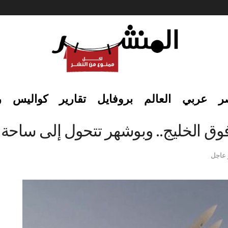
ر
عربي
العالم
بروفايل
تقارير
كواليس
ر
فوق الخليج.. وبوشهر تتحول إلى ساحة
 عاجل