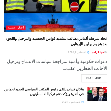
أخبار رئيسية
اتحاد شرطة ألماني يطالب بتشديد قوانين الجنسية والترحيل واللجوء
بعد هجوم برلين الإرهابي
BY
جواد الراصد
أغسطس 7, 2026
دعوات حكومية وأمنية لمراجعة سياسات الاندماج وترحيل
الأجانب الخطرين عقب...
READ MORE
هاكان فيدان يلتقي رئيس المكتب السياسي الجديد لحماس
في أنقرة ويؤكد دعم تركيا للفلسطينيين
أغسطس 7, 2026