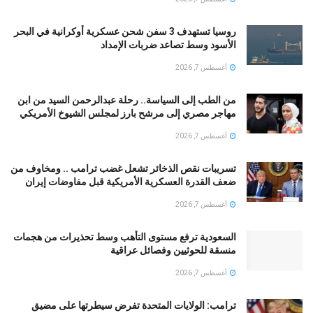
روسيا تستهدف 3 سفن شحن عسكرية أوكرانية في البحر
الأسود وسط تصاعد ضربات الإمداد
أغسطس 7, 2026
من الطب إلى السياسة.. رحلة عبدالرحمن السيد من ابن
مهاجر مصري إلى مرشح بارز لمجلس الشيوخ الأمريكي
أغسطس 7, 2026
تسريبات نقص الذخائر تشعل غضب ترامب .. ومخاوف من
ضعف القدرة العسكرية الأمريكية قبل مفاوضات إيران
أغسطس 7, 2026
السعودية ترفع مستوى التأهب وسط تحذيرات من هجمات
منسقة للحوثيين وفصائل عراقية
أغسطس 7, 2026
ترامب: الولايات المتحدة تفرض سيطرتها على مضيق