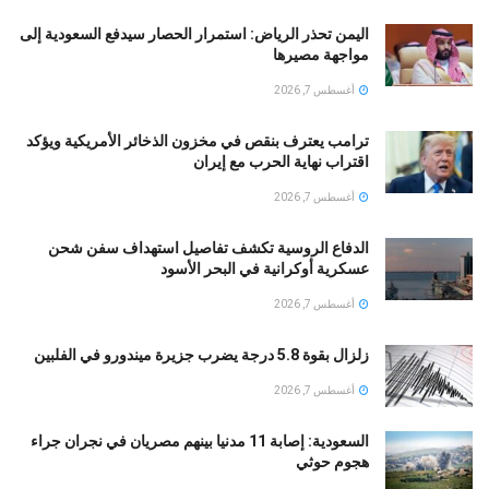
اليمن تحذر الرياض: استمرار الحصار سيدفع السعودية إلى
مواجهة مصيرها
أغسطس 7, 2026
ترامب يعترف بنقص في مخزون الذخائر الأمريكية ويؤكد
اقتراب نهاية الحرب مع إيران
أغسطس 7, 2026
الدفاع الروسية تكشف تفاصيل استهداف سفن شحن
عسكرية أوكرانية في البحر الأسود
أغسطس 7, 2026
زلزال بقوة 5.8 درجة يضرب جزيرة ميندورو في الفلبين
أغسطس 7, 2026
السعودية: إصابة 11 مدنيا بينهم مصريان في نجران جراء
هجوم حوثي