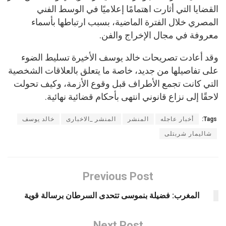
القضايا التي أثارت اهتمامًا إعلاميًا في الوسط الفني
المصري خلال الفترة الماضية، بسبب ارتباطها بأسماء
معروفة في مجال الإخراج والفن.
وقد أعادت تصريحات خالد يوسف الأخيرة تسليط الضوء
على تفاصيلها من جديد، خاصة ما يتعلق بالعلاقات الشخصية
التي كانت تجمع الأطراف قبل وقوع الأزمة، وكيف تحولت
لاحقًا إلى نزاع قانوني انتهى بأحكام قضائية نهائية.
Tags:
أخبار عاجله
المنشر
المنشر _الاخبارى
خالد يوسف
شاليمار شربتلى
Previous Post
المغرب: فضيلة بنموسى تتحدى السرطان برسالة قوية
Next Post