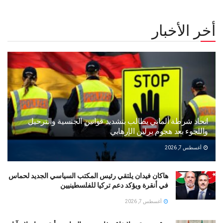
أخر الأخبار
اتحاد شرطة ألماني يطالب بتشديد قوانين الجنسية والترحيل
واللجوء بعد هجوم برلين الإرهابي
أغسطس 7, 2026
هاكان فيدان يلتقي رئيس المكتب السياسي الجديد لحماس
في أنقرة ويؤكد دعم تركيا للفلسطينيين
أغسطس 7, 2026