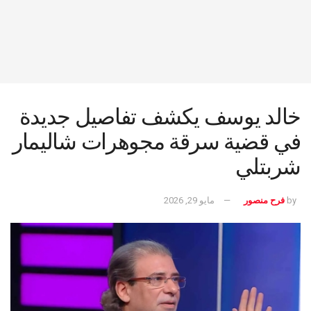
خالد يوسف يكشف تفاصيل جديدة
في قضية سرقة مجوهرات شاليمار
شربتلي ‏
by
فرح منصور
مايو 29, 2026