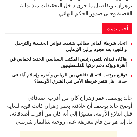
بزهران، وتفاصيل ما جرى داخل التحقيقات منذ بداية
القضية وحتى صدور الحكم النهائي.
أخبار تهمك
اتحاد شرطة ألماني يطالب بتشديد قوانين الجنسية والترحيل
واللجوء بعد هجوم برلين الإرهابي
هاكان فيدان يلتقي رئيس المكتب السياسي الجديد لحماس في
أنقرة ويؤكد دعم تركيا للفلسطينيين
توقيع مرتقب لاتفاق دفاعي بين الرياض وأنقرة وإسلام آباد فى
جدة… هل تتغير خريطة الأمن في الشرق الأوسط؟
خالد يوسف: عمر زهران كان من أقرب أصدقائي
أوضح خالد يوسف أن علاقته بعمر زهران كانت قوية للغاية
قبل اندلاع الأزمة، مشيرًا إلى أنه كان من أقرب أصدقائه،
بل إنه هو من قام بتعريفه على زوجته شاليمار شربتلي.