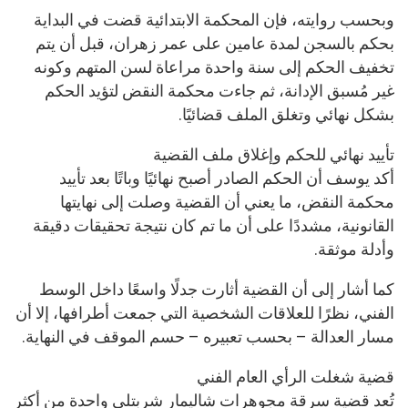
وبحسب روايته، فإن المحكمة الابتدائية قضت في البداية
بحكم بالسجن لمدة عامين على عمر زهران، قبل أن يتم
تخفيف الحكم إلى سنة واحدة مراعاة لسن المتهم وكونه
غير مُسبق الإدانة، ثم جاءت محكمة النقض لتؤيد الحكم
بشكل نهائي وتغلق الملف قضائيًا.
تأييد نهائي للحكم وإغلاق ملف القضية
أكد يوسف أن الحكم الصادر أصبح نهائيًا وباتًا بعد تأييد
محكمة النقض، ما يعني أن القضية وصلت إلى نهايتها
القانونية، مشددًا على أن ما تم كان نتيجة تحقيقات دقيقة
وأدلة موثقة.
كما أشار إلى أن القضية أثارت جدلًا واسعًا داخل الوسط
الفني، نظرًا للعلاقات الشخصية التي جمعت أطرافها، إلا أن
مسار العدالة – بحسب تعبيره – حسم الموقف في النهاية.
قضية شغلت الرأي العام الفني
تُعد قضية سرقة مجوهرات شاليمار شربتلي واحدة من أكثر