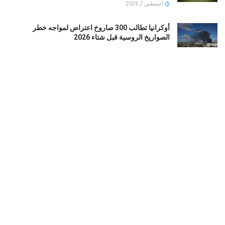
أغسطس 7, 2026
أوكرانيا تطالب 300 صاروخ اعتراض لمواجه خطر
الصواريخ الروسية قبل شتاء 2026
أغسطس 7, 2026
أردوغان وشهباز شريف يجتمعان مع محمد بن سلمان في
السعودية
أغسطس 7, 2026
سبتة: 5 مطالب حكومية عاجلة لاحتواء أزمة اللجوء وزيارة
ملكية مرتقبة
أغسطس 6, 2026
LOAD MORE