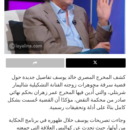
كشف المخرج المصري خالد يوسف تفاصيل جديدة حول
قضية سرقة مجوهرات زوجته الفنانة التشكيلية شاليمار
شربتلي، والتي أُدين فيها المخرج عمر زهران بحكم نهائي
صادر من محكمة النقض، مؤكدًا أن القضية حُسمت بشكل
كامل بناءً على أدلة وتحقيقات رسمية.
وجاءت تصريحات يوسف خلال ظهوره في برنامج الحكاية
من أولها، حيث تحدث عن كواليس العلاقة التي جمعته