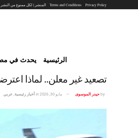
Privacy Policy
Terms and Conditions
المنشر | لكل ممنوع من النشر
الرئيسية
يحدث في مص
تصعيد غير معلن.. لماذا اعترض
by
حيدر الموسوى
مايو 30, 2026
in
أخبار رئيسية
,
عربي