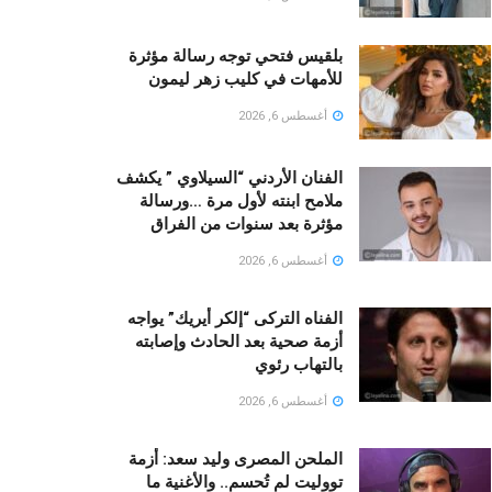
بلقيس فتحي توجه رسالة مؤثرة
للأمهات في كليب زهر ليمون ‏
أغسطس 6, 2026
الفنان الأردني “السيلاوي ” يكشف
ملامح ابنته لأول مرة …ورسالة
مؤثرة بعد سنوات من الفراق
أغسطس 6, 2026
الفناه التركى “إلكر أيريك” يواجه
أزمة صحية بعد الحادث وإصابته
بالتهاب رئوي
أغسطس 6, 2026
الملحن المصرى وليد سعد: أزمة
تووليت لم تُحسم.. والأغنية ما