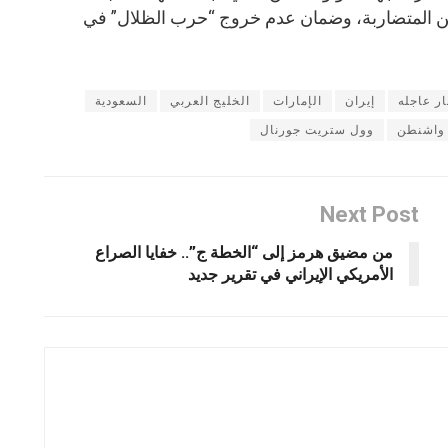
جيين المتضاربة، وضمان عدم خروج “حرب الظلال” في
ار عاجله
إيران
الإمارات
الخليج العربي
السعودية
واشنطن
وول ستريت جورنال
Next Post
من مضيق هرمز إلى “الخطة ج”.. خفايا الصراع
الأمريكي الإيراني في تقرير جديد