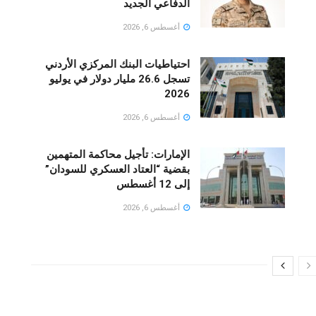
الدفاعي الجديد
أغسطس 6, 2026
احتياطيات البنك المركزي الأردني
تسجل 26.6 مليار دولار في يوليو
2026
أغسطس 6, 2026
الإمارات: تأجيل محاكمة المتهمين
بقضية “العتاد العسكري للسودان”
إلى 12 أغسطس
أغسطس 6, 2026