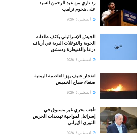
رد ناري من عبد الرحمن السيد
على هجوم ترامب
أغسطس 6, 2026
الجيش الإسرائيلي يكثف طلعاته
الجوية والتوغلات البرية في أرياف
درعا والقنيطرة ودمشق
أغسطس 6, 2026
انفجار عنيف يهز العاصمة اليمنية
صنعاء صباح الخميس
أغسطس 6, 2026
تأهب بحري غير مسبوق في
إسرائيل لمواجهة تهديدات الحرس
الثوري الإيراني
أغسطس 6, 2026