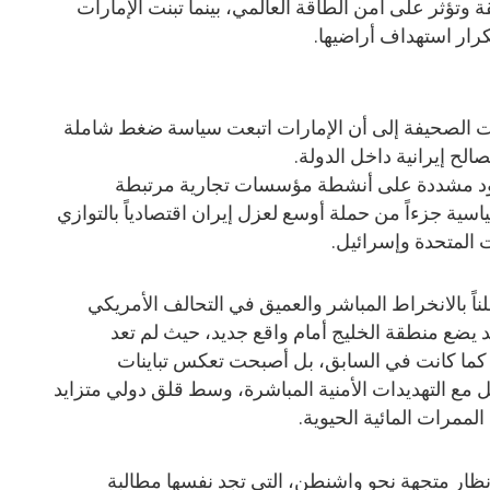
 وتؤثر على أمن الطاقة العالمي، بينما تبنت الإمارات
رار استهداف أراضيها.
ت الصحيفة إلى أن الإمارات اتبعت سياسة ضغط شاملة
لح إيرانية داخل الدولة.
د مشددة على أنشطة مؤسسات تجارية مرتبطة
سية جزءاً من حملة أوسع لعزل إيران اقتصادياً بالتوازي
ت المتحدة وإسرائيل.
اً بالانخراط المباشر والعميق في التحالف الأمريكي
عد يضع منطقة الخليج أمام واقع جديد، حيث لم تعد
 كما كانت في السابق، بل أصبحت تعكس تباينات
 مع التهديدات الأمنية المباشرة، وسط قلق دولي متزايد
لممرات المائية الحيوية.
ظار متجهة نحو واشنطن، التي تجد نفسها مطالبة