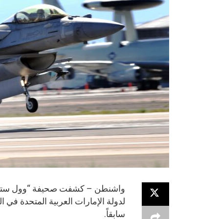
واشنطن – كشفت صحيفة “وول ستريت 
لدولة الإمارات العربية المتحدة في ا
سابقاً.