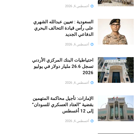
أغسطس 6, 2026
السعودية : تعيين عبدالله الشهري
على رأس قيادة التحالف البحري
الدفاعي الجديد
أغسطس 6, 2026
احتياطيات البنك المركزي الأردني
تسجل 26.6 مليار دولار في يوليو
2026
أغسطس 6, 2026
الإمارات: تأجيل محاكمة المتهمين
بقضية “العتاد العسكري للسودان”
إلى 12 أغسطس
أغسطس 6, 2026