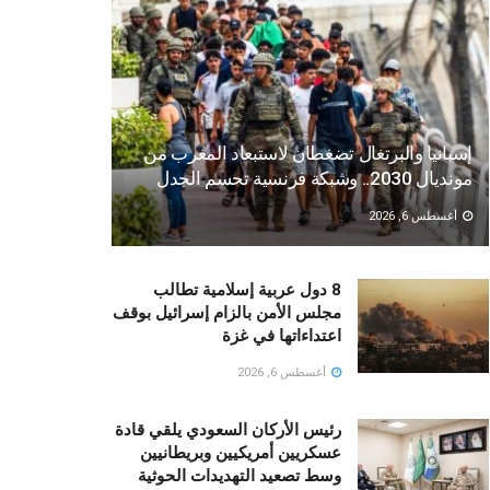
إسبانيا والبرتغال تضغطان لاستبعاد المغرب من
مونديال 2030.. وشبكة فرنسية تحسم الجدل
أغسطس 6, 2026
8 دول عربية إسلامية تطالب
مجلس الأمن بالزام إسرائيل بوقف
اعتداءاتها في غزة
أغسطس 6, 2026
رئيس الأركان السعودي يلقي قادة
عسكريين أمريكيين وبريطانيين
وسط تصعيد التهديدات الحوثية