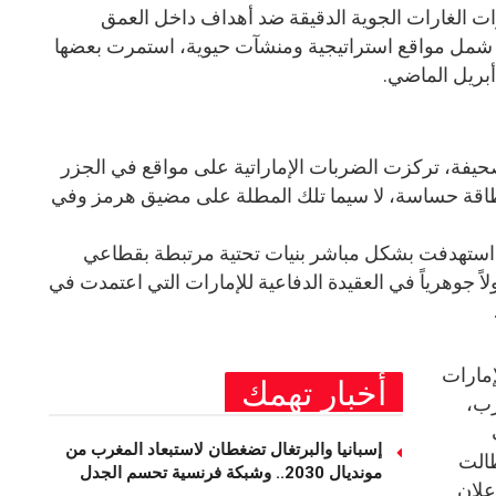
ت الغارات الجوية الدقيقة ضد أهداف داخل العمق
 شمل مواقع استراتيجية ومنشآت حيوية، استمرت بعضها
أبريل الماضي.
حيفة، تركزت الضربات الإماراتية على مواقع في الجزر
 طاقة حساسة، لا سيما تلك المطلة على مضيق هرمز وفي
 استهدفت بشكل مباشر بنيات تحتية مرتبطة بقطاعي
لاً جوهرياً في العقيدة الدفاعية للإمارات التي اعتمدت في
إمارات
أخبار تهمك
رب،
إسبانيا والبرتغال تضغطان لاستبعاد المغرب من
طالت
مونديال 2030.. وشبكة فرنسية تحسم الجدل
علان