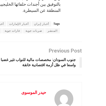
بالتوفيق بين أجندات حلفائها الخلي
المنطقة عن السيطرة.
Tags:
أخبار إيران
أخبار الإمارات
أخب
المنشر
ضربات جوية
غارات جوية
Previous Post
جنوب السودان: مخصصات مالية للنواب تثير غضبا
واسعا في ظل أزمة اقتصادية خانقة
حيدر الموسوى