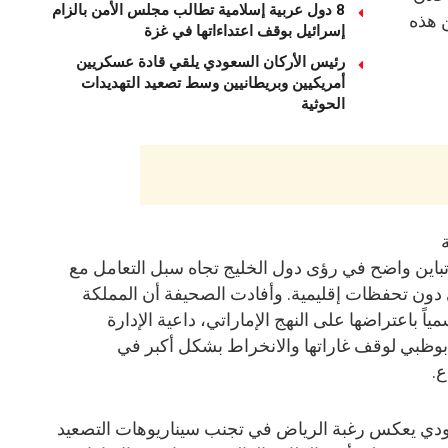
8 دول عربية إسلامية تطالب مجلس الأمن بالزام
ن هذه
إسرائيل بوقف اعتداءاتها في غزة
رئيس الأركان السعودي يلقي قادة عسكريين
أمريكيين وبريطانيين وسط تصعيد التهديدات
الحوثية
ين واضح في رؤى دول الخليج تجاه سبل التعامل مع
ي دون تحفظات إقليمية. وأفادت الصحيفة أن المملكة
ً باعتراضها على النهج الإماراتي، داعية الإدارة
وظبي لوقف غاراتها والانخراط بشكل أكبر في
ع.
ودي يعكس رغبة الرياض في تجنب سيناريوهات التصعيد