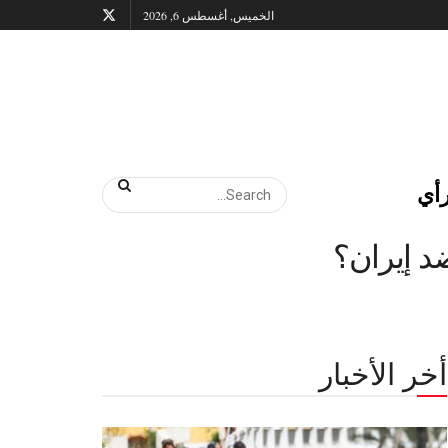
الخميس, أغسطس 6, 2026
أي
د إيران؟
أخر الأخبار