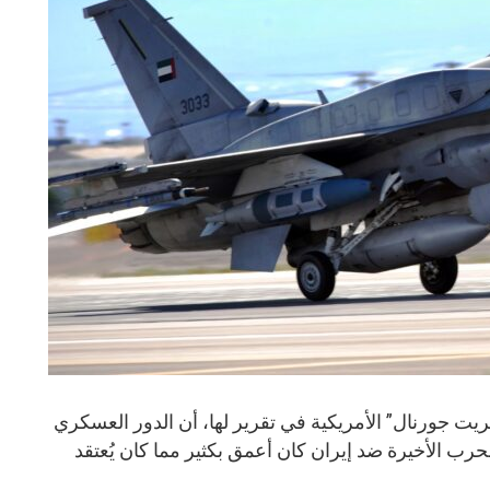
جورنال” الأمريكية في تقرير لها، أن الدور العسكري
لحرب الأخيرة ضد إيران كان أعمق بكثير مما كان يُعتقد