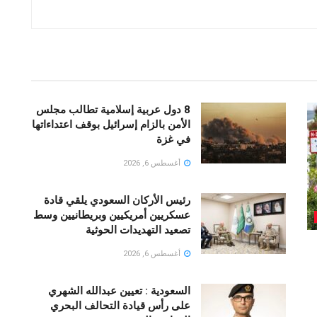
8 دول عربية إسلامية تطالب مجلس
الأمن بالزام إسرائيل بوقف اعتداءاتها
في غزة
أغسطس 6, 2026
رئيس الأركان السعودي يلقي قادة
عسكريين أمريكيين وبريطانيين وسط
تصعيد التهديدات الحوثية
أغسطس 6, 2026
السعودية : تعيين عبدالله الشهري
على رأس قيادة التحالف البحري