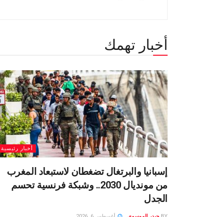
أخبار تهمك
أخبار رئيسية
إسبانيا والبرتغال تضغطان لاستبعاد المغرب
من مونديال 2030.. وشبكة فرنسية تحسم
الجدل
BY
حيدر الموسوى
أغسطس 6, 2026