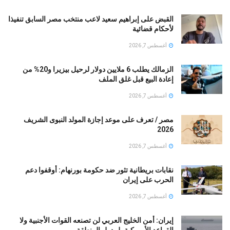
القبض على إبراهيم سعيد لاعب منتخب مصر السابق تنفيذا
لأحكام قضائية
أغسطس 7, 2026
الزمالك يطلب 6 ملايين دولار لرحيل بيزيرا و20% من
إعادة البيع قبل غلق الملف
أغسطس 7, 2026
مصر / تعرف على موعد إجازة المولد النبوى الشريف
2026
أغسطس 7, 2026
نقابات بريطانية تثور ضد حكومة بورنهام: أوقفوا دعم
الحرب على إيران
أغسطس 7, 2026
إيران: أمن الخليج العربي لن تصنعه القوات الأجنبية ولا
القواعد الأمريكية بل دول المنطقة