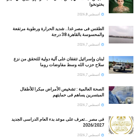
بختونخوا
أغسطس 8, 2026
الطقس فى مصر غدا.. شديد الحرارة ورطوبة مرتفعة
والمحسوسة بالقاهرة 38 درجة
أغسطس 7, 2026
لبنان وإسرائيل تتفقان على آلية دولية للتحقق من نزع
سلاح حزب الله وسط مفاوضات روما
أغسطس 7, 2026
الصحة العالمية : تشخيص الأمراض مبكرا للأطفال
المبتسرين يساهم فى حمايتهم
أغسطس 7, 2026
فى مصر …تعرف على موعد بدء العام الدراسى الجديد
2026/2027
أغسطس 7, 2026