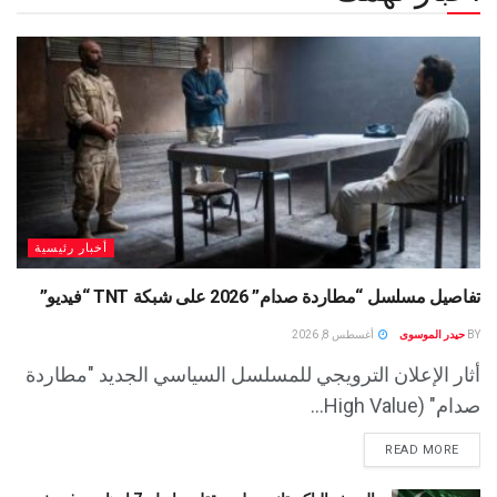
أخبار رئيسية
تفاصيل مسلسل “مطاردة صدام” 2026 على شبكة TNT “فيديو”
BY
حيدر الموسوى
أغسطس 8, 2026
أثار الإعلان الترويجي للمسلسل السياسي الجديد "مطاردة
صدام" (High Value...
READ MORE