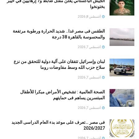
الجيش الباكستاني يعلن مقتل ضابط و7 إرهابيين في خيبر
بختونخوا
أغسطس 8, 2026
الطقس فى مصر غدا.. شديد الحرارة ورطوبة مرتفعة
والمحسوسة بالقاهرة 38 درجة
أغسطس 7, 2026
لبنان وإسرائيل تتفقان على آلية دولية للتحقق من نزع
سلاح حزب الله وسط مفاوضات روما
أغسطس 7, 2026
الصحة العالمية : تشخيص الأمراض مبكرا للأطفال
المبتسرين يساهم فى حمايتهم
أغسطس 7, 2026
فى مصر …تعرف على موعد بدء العام الدراسى الجديد
2026/2027
أغسطس 7, 2026