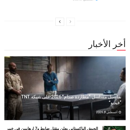
أخر الأخبار
تفاصيل مسلسل “مطاردة صدام” 2026 على شبكة TNT
“فيديو”
أغسطس 8, 2026
الجيش الباكستاني يعلن مقتل ضابط و7 إرهابيين في خيبر