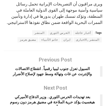
ويرى مراقبون أن التصريحات الإيرانية تحمل رسائل
سياسية وأمنية موجهة إلى القوى الدولية العاملة في
المنطقة، وتؤكد تمسك طهران بدورها في إدارة وتأمين
الممرات البحرية الواقعة ضمن نطاق نفوذها الاستراتيجي.
Tags:
أخبار عاجله
الحرس الثوري
المنشر
المنشر _الاخبارى
ايران
خاتم الأنبياء
مضيق هرمز
Previous Post
السيول تعزل جنوب ليبيا رقمياً.. انقطاع الاتصالات
والإنترنت عن غات وتهالة وسط جهود لإصلاح الأضرار
Next Post
بعد تهديدات الحرس الثوري.. وزير الدفاع الأميركي
هيغسيث يؤكد حرية الملاحة في مضيق هرمز دون رسوم