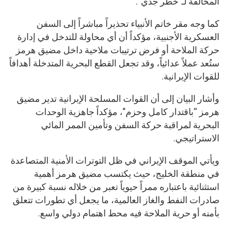
المخالفة لـ”خطر جدي”.
كما وجه مقر خاتم الأنبياء تحذيراً مباشراً إلى السفن
العسكرية الأجنبية، مؤكداً أن أي محاولة للتدخل في إدارة
حركة الملاحة أو فرض ترتيبات ملاحية داخل مضيق هرمز
ستُعد عملاً عدائياً، وقد تجعل القطع البحرية المتدخلة أهدافاً
للقوات الإيرانية.
وأشار البيان إلى أن القوات المسلحة الإيرانية تدير مضيق
هرمز “باقتدار كامل وحزم”، مؤكداً جاهزية الوحدات
البحرية لمراقبة حركة السفن وتأمين الممر المائي
الاستراتيجي.
ويأتي الموقف الإيراني في ظل التوترات الأمنية المتصاعدة
في منطقة الخليج، حيث يكتسب مضيق هرمز أهمية
استثنائية باعتباره ممراً حيوياً تعبر من خلاله نسبة كبيرة من
صادرات النفط والغاز العالمية، ما يجعل أي تطورات تتعلق
بأمنه أو حرية الملاحة فيه محط اهتمام دولي واسع.