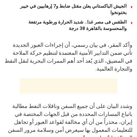
الجيش الباكستاني يعلن مقتل ضابط و7 إرهابيين في خيبر
بختونخوا
الطقس فى مصر غدا.. شديد الحرارة ورطوبة مرتفعة
والمحسوسة بالقاهرة 38 درجة
وأكد المقر، في بيان رسمي، أن إجراءات العبور الجديدة
تأتي ضمن التدابير الأمنية المعتمدة لتنظيم حركة الملاحة
في المضيق، الذي يُعد أحد أهم الممرات البحرية لنقل النفط
والتجارة العالمية.
وشدد البيان على أن جميع السفن وناقلات النفط مطالبة
باتباع المسارات المحددة من قبل الجهات المختصة في
إيران، محذراً من أن أي مخالفة لقواعد العبور أو تجاهل
للتعليمات المعمول بها سيعرض أمن وسلامة مرور السفن