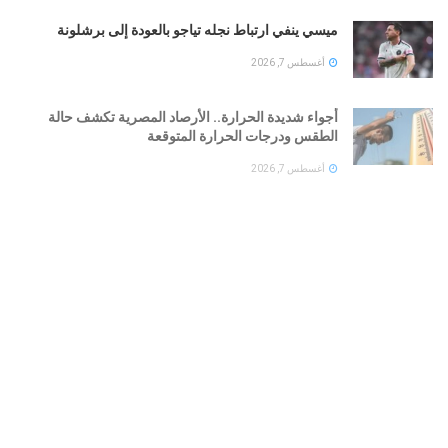
ميسي ينفي ارتباط نجله تياجو بالعودة إلى برشلونة
أغسطس 7, 2026
أجواء شديدة الحرارة.. الأرصاد المصرية تكشف حالة
الطقس ودرجات الحرارة المتوقعة
أغسطس 7, 2026
اول صور لقاعة حفل زفاف كريستيانو رونالدو وجورجينا
أغسطس 7, 2026
سعر الدرهم الإماراتى فى مصر اليوم الجمعة.. آخر تحديث
فى البنك المركزى
أغسطس 7, 2026
LOAD MORE