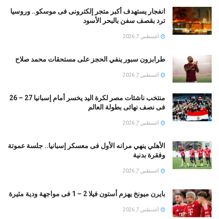
انفجار يستهدف أكبر متجر إلكترونى فى موسكو.. وروسيا
ترد بقصف سفن بالبحر الأسود
أغسطس 7, 2026
طرابزون سبور ينفي الحجز على مستحقات محمد صلاح
أغسطس 7, 2026
منتخب ناشئات مصر لكرة اليد يخسر أمام إسبانيا 27 – 26
فى نصف نهائى بطولة العالم
أغسطس 7, 2026
الأهلي ينهي مرانه الأول فى معسكر إسبانيا.. جلسة عموتة
وفقرة بدنية
أغسطس 7, 2026
بايرن ميونخ يهزم أستون فيلا 2 – 1 فى مواجهة ودية مثيرة
أغسطس 7, 2026