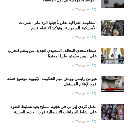
أغسطس 7, 2026
المقاومة العراقية تعلن تأجيلها الرد على الضربات
الأمريكية-السعودية.. وتؤكد: الانتقام قادم
أغسطس 7, 2026
صنعاء تتحدى التحالف السعودي الجديد: من ينضم للحرب
على اليمن سيُعتبر طرفًا معتديًا
أغسطس 7, 2026
هيومن رايتس ووتش تتهم الحكومة الإثيوبية بتوسيع حملة
قمع الإعلام المستقل
أغسطس 7, 2026
مقتل كردي إيراني في هجوم مسلح يعيد تسليط الضوء
على نشاط الجماعات الانفصالية قرب الحدود الغربية
أغسطس 7, 2026