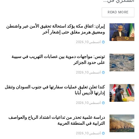
READ MORE
إيران: اتفاق مكة يؤكد استحالة تحقيق الأمن عبر واشنطن
ومضيق هرمز مغلق حتى إشعار آخر
أغسطس 10, 2026
تونس: مواجهات دموية بين عصابات التهريب في سبيبة
على حدود الجزائر
أغسطس 10, 2026
كندا تعلن تعليق عمليات سفارتها في جنوب السودان وتنقل
إدارتها لأديس أبابا
أغسطس 10, 2026
دراسة علمية تحذر من تداعيات اشتداد الرياح والعواصف
الترابية في المنطقة العربية
أغسطس 10, 2026