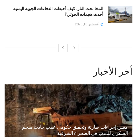
المخا تحت النار: كيف أحبطت الدفاعات الجوية اليمنية
أحدث هجمات الحوثي؟
أغسطس 10, 2026
أخر الأخبار
مصر: إجراءات طارئة وتحقيق حكومي عقب حادث منجم
السكري للذهب في الصحراء الشرقية