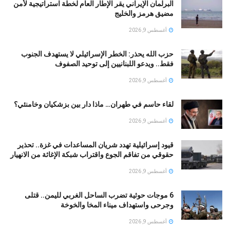
البرلمان الإيراني يقر الإطار العام لخطة استراتيجية لأمن
مضيق هرمز والخليج
أغسطس 9, 2026
حزب الله يحذر: الخطر الإسرائيلي لا يستهدف الجنوب
فقط.. ويدعو اللبنانيين إلى توحيد الصفوف
أغسطس 9, 2026
لقاء حاسم في طهران… ماذا دار بين بزشكيان وخامنئي؟
أغسطس 9, 2026
قيود إسرائيلية تهدد شريان المساعدات في غزة.. تحذير
حقوقي من تفاقم الجوع واقتراب شبكة الإغاثة من الانهيار
أغسطس 9, 2026
6 موجات حوثية تضرب الساحل الغربي لليمن.. قتلى
وجرحى واستهداف ميناء المخا والخوخة
أغسطس 9, 2026