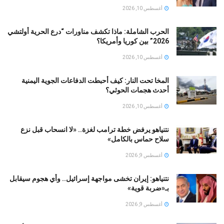
أغسطس 10, 2026
الحرب الشاملة: ماذا تكشف مناورات “درع الحرية أولتشي
2026” بين كوريا وأمريكا؟
أغسطس 10, 2026
المخا تحت النار: كيف أحبطت الدفاعات الجوية اليمنية
أحدث هجمات الحوثي؟
أغسطس 10, 2026
نتنياهو يرفض خطة ترامب لغزة.. «لا انسحاب قبل نزع
سلاح حماس بالكامل»
أغسطس 9, 2026
نتنياهو: إيران تخشى مواجهة إسرائيل.. وأي هجوم سيقابل
بـ«ضربة قوية»
أغسطس 9, 2026