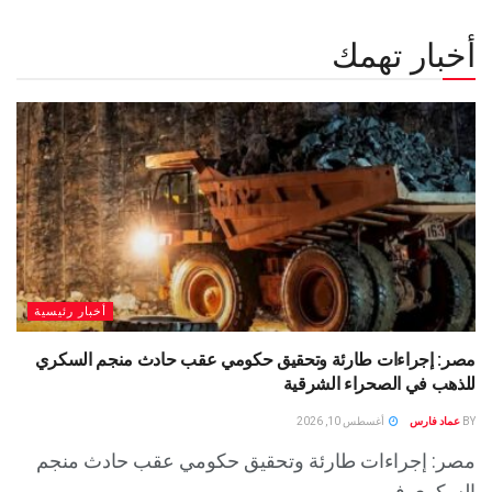
أخبار تهمك
أخبار رئيسية
مصر: إجراءات طارئة وتحقيق حكومي عقب حادث منجم السكري
للذهب في الصحراء الشرقية
BY
عماد فارس
أغسطس 10, 2026
مصر: إجراءات طارئة وتحقيق حكومي عقب حادث منجم
السكري في...