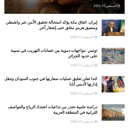
أغسطس 10, 2026
إيران: اتفاق مكة يؤكد استحالة تحقيق الأمن عبر واشنطن
ومضيق هرمز مغلق حتى إشعار آخر
أغسطس 10, 2026
تونس: مواجهات دموية بين عصابات التهريب في سبيبة
على حدود الجزائر
أغسطس 10, 2026
كندا تعلن تعليق عمليات سفارتها في جنوب السودان وتنقل
إدارتها لأديس أبابا
أغسطس 10, 2026
دراسة علمية تحذر من تداعيات اشتداد الرياح والعواصف
الترابية في المنطقة العربية
أغسطس 10, 2026