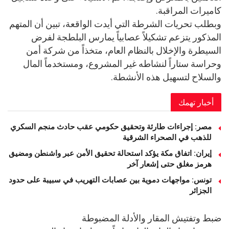
كاميرات المراقبة.
وبطلب تحريات الشرطة التي أيدت الواقعة، تبين أن المتهم
المذكور يتزعم تشكيلاً عصابياً يمارس البلطجة لفرض
السيطرة والإخلال بالنظام العام، متخذاً من شركة أمن
وحراسة ستاراً لنشاطه غير المشروع، ومستخدماً المال
والسلاح لتسهيل هذه الأنشطة.
أخبار تهمك
مصر: إجراءات طارئة وتحقيق حكومي عقب حادث منجم السكري
للذهب في الصحراء الشرقية
إيران: اتفاق مكة يؤكد استحالة تحقيق الأمن عبر واشنطن ومضيق
هرمز مغلق حتى إشعار آخر
تونس: مواجهات دموية بين عصابات التهريب في سبيبة على حدود
الجزائر
ضبط وتفتيش المقار والأدلة المضبوطة