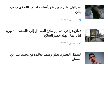
إسرائيل تعلن تدمير نفق أسلحة لحزب الله في جنوب
لبنان
أغسطس 9, 2026
اتفاق عراقي لتسليم سلاح الفصائل إلى «الحشد الشعبي»
قبل انتهاء مهلة حصر السلاح
أغسطس 9, 2026
الشمال القطري يعلن رسميا تعاقده مع محمد علي بن
رمضان
أغسطس 9, 2026
الأهلي يرفع عرضه لضم محمود صلاح.. 28 مليون جنيه + 7
ملايين «بونص»
أغسطس 9, 2026
محمد صلاح يضع طرابزون سبور على خريطة العالم.. 106
ملايين متابع للنجم المصرى