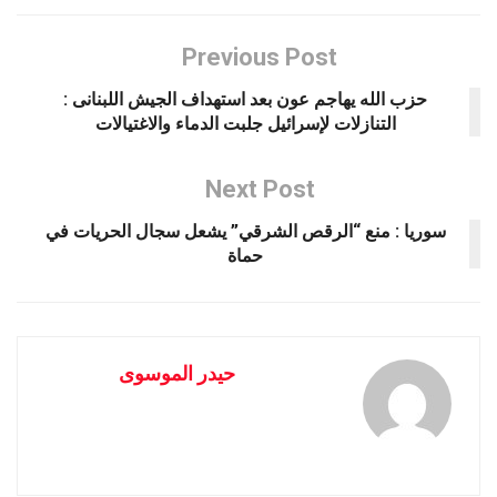
Previous Post
حزب الله يهاجم عون بعد استهداف الجيش اللبنانى :
التنازلات لإسرائيل جلبت الدماء والاغتيالات
Next Post
سوريا : منع “الرقص الشرقي” يشعل سجال الحريات في
حماة
حيدر الموسوى