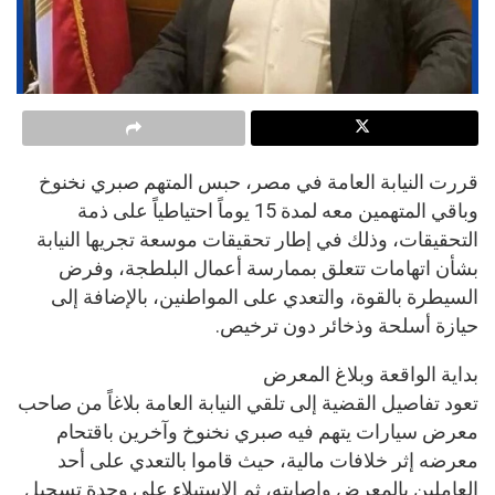
قررت النيابة العامة في مصر، حبس المتهم صبري نخنوخ
وباقي المتهمين معه لمدة 15 يوماً احتياطياً على ذمة
التحقيقات، وذلك في إطار تحقيقات موسعة تجريها النيابة
بشأن اتهامات تتعلق بممارسة أعمال البلطجة، وفرض
السيطرة بالقوة، والتعدي على المواطنين، بالإضافة إلى
حيازة أسلحة وذخائر دون ترخيص.
بداية الواقعة وبلاغ المعرض
تعود تفاصيل القضية إلى تلقي النيابة العامة بلاغاً من صاحب
معرض سيارات يتهم فيه صبري نخنوخ وآخرين باقتحام
معرضه إثر خلافات مالية، حيث قاموا بالتعدي على أحد
العاملين بالمعرض وإصابته، ثم الاستيلاء على وحدة تسجيل