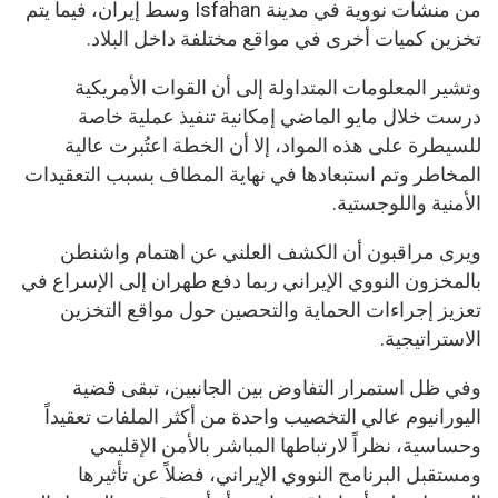
من منشآت نووية في مدينة Isfahan وسط إيران، فيما يتم
تخزين كميات أخرى في مواقع مختلفة داخل البلاد.
وتشير المعلومات المتداولة إلى أن القوات الأمريكية
درست خلال مايو الماضي إمكانية تنفيذ عملية خاصة
للسيطرة على هذه المواد، إلا أن الخطة اعتُبرت عالية
المخاطر وتم استبعادها في نهاية المطاف بسبب التعقيدات
الأمنية واللوجستية.
ويرى مراقبون أن الكشف العلني عن اهتمام واشنطن
بالمخزون النووي الإيراني ربما دفع طهران إلى الإسراع في
تعزيز إجراءات الحماية والتحصين حول مواقع التخزين
الاستراتيجية.
وفي ظل استمرار التفاوض بين الجانبين، تبقى قضية
اليورانيوم عالي التخصيب واحدة من أكثر الملفات تعقيداً
وحساسية، نظراً لارتباطها المباشر بالأمن الإقليمي
ومستقبل البرنامج النووي الإيراني، فضلاً عن تأثيرها