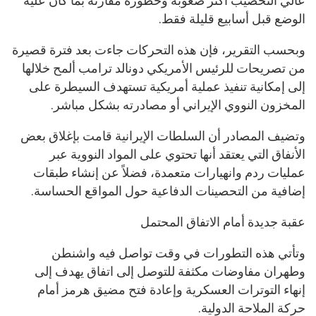
عالي التخصيب أكثر صعوبة وخطورة مقارنة بما كان عليه
الوضع قبل أسابيع قليلة فقط.
وبحسب التقرير، فإن هذه التحركات جاءت بعد فترة قصيرة
من تصريحات للرئيس الأمريكي دونالد ترامب ألمح خلالها
إلى إمكانية تنفيذ عملية أمريكية تستهدف السيطرة على
المخزون النووي الإيراني أو مصادرته بشكل مباشر.
وتضيف المصادر أن السلطات الإيرانية قامت بإغلاق بعض
الأنفاق التي يعتقد أنها تحتوي على المواد النووية عبر
عمليات ردم وانهيارات متعمدة، فضلاً عن إنشاء طبقات
إضافية من التحصينات الدفاعية حول المواقع الحساسة.
عقبة جديدة أمام الاتفاق المحتمل
وتأتي هذه التطورات في وقت تواصل فيه واشنطن
وطهران مفاوضات مكثفة للتوصل إلى اتفاق يهدف إلى
إنهاء التوترات العسكرية وإعادة فتح مضيق هرمز أمام
حركة الملاحة الدولية.