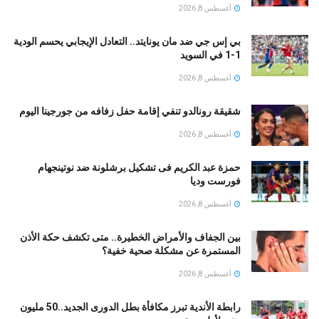
أغسطس 8, 2026
بي إس جي ضد مان يونايتد.. التعادل الإيجابي يحسم الودية
1-1 في السويد
أغسطس 8, 2026
شقيقة رونالدو تنفي إقامة حفل زفافه من جورجينا اليوم
أغسطس 8, 2026
حمزة عبد الكريم فى تشكيل برشلونة ضد نوتينجهام
فورست وديا
أغسطس 8, 2026
بين الجفاف والأمراض الخطيرة.. متى تكشف حكة الأذن
المستمرة عن مشكلة صحية خفية؟
أغسطس 8, 2026
رابطة الأندية تبرز مكافأة بطل الدورى الجديد..50 مليون