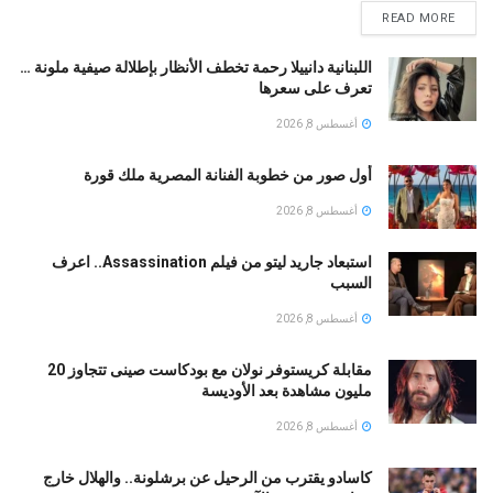
READ MORE
اللبنانية دانييلا رحمة تخطف الأنظار بإطلالة صيفية ملونة …
تعرف على سعرها
أغسطس 8, 2026
أول صور من خطوبة الفنانة المصرية ملك قورة
أغسطس 8, 2026
استبعاد جاريد ليتو من فيلم Assassination.. اعرف
السبب
أغسطس 8, 2026
مقابلة كريستوفر نولان مع بودكاست صينى تتجاوز 20
مليون مشاهدة بعد الأوديسة
أغسطس 8, 2026
كاسادو يقترب من الرحيل عن برشلونة.. والهلال خارج