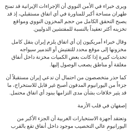
ويرى خبراء في الأمن النووي أن الإجراءات الإيرانية قد تمنح
طهران مساحة أكبر للمناورة في أي اتفاق مستقبلي، إذ قد
يصبح التحقق الكامل من حجم المخزون النووي ومواقع
تخزينه أكثر تعقيداً بالنسبة للمفتشين الدوليين.
وقال خبراء أمريكيون إن أي اتفاق يلزم إيران بنقل كامل
مخزونها إلى موقع محدد للتفتيش أو التدمير سيواجه
تحديات كبيرة إذا كانت بعض الكميات مخزنة داخل أنفاق
مغلقة أو مناطق يصعب الوصول إليها.
كما حذر متخصصون من احتمال أن تدعي إيران مستقبلاً أن
جزءاً من اليورانيوم المدفون أصبح غير قابل للاستخراج، ما
قد يثير خلافات بشأن مدى التزامها ببنود أي اتفاق محتمل.
إصفهان في قلب الأزمة
وتعتقد أجهزة الاستخبارات الغربية أن الجزء الأكبر من
اليورانيوم عالي التخصيب موجود داخل أنفاق تقع بالقرب