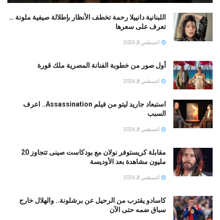
اللبنانية دانييلا رحمة تخطف الأنظار بإطلالة صيفية ملونة …
تعرف على سعرها
أغسطس 8, 2026
أول صور من خطوبة الفنانة المصرية ملك قورة
أغسطس 8, 2026
استبعاد جاريد ليتو من فيلم Assassination.. اعرف
السبب
أغسطس 8, 2026
مقابلة كريستوفر نولان مع بودكاست صينى تتجاوز 20
مليون مشاهدة بعد الأوديسة
أغسطس 8, 2026
كاسادو يقترب من الرحيل عن برشلونة.. والهلال خارج
سباق ضمه حتى الآن