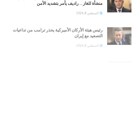
منشأة للغاز .. راديف يأمر بتشديد الأمن
أغسطس 8, 2026
رئيس هيئة الأركان الأميركية يحذر ترامب من تداعيات
التصعيد مع إيران
أغسطس 8, 2026
بالتزامن مع اطلاق «ميثاق مكة».. نائب إيراني يحذر
العرب: لا تختبروا قوة إيران
أغسطس 8, 2026
اعترافات جديدة تقرّب الشرطة الإسرائيلية من لغز مقتل
إلدَر دايان.. ماذا حدث في اللحظات الأخيرة؟
أغسطس 8, 2026
العراق : سقوط «أبو مازن».. محافظ صلاح الدين السابق
في قبضة الأمن بتهم فساد
أغسطس 8, 2026