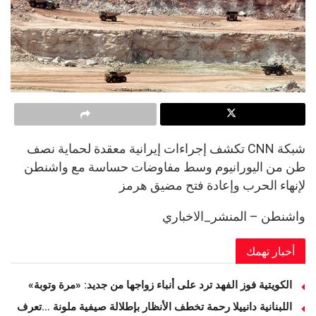
شبكة CNN تكشف إجراءات إيرانية معقدة لحماية نصف
طن من اليورانيوم وسط مفاوضات حساسة مع واشنطن
لإنهاء الحرب وإعادة فتح مضيق هرمز
واشنطن – المنشر_الاخباري
أخبار تهمك
الكويتية فوز الفهد ترد على أنباء زواجها من جديد: «مرة وتوبة» ‏
اللبنانية دانييلا رحمة تخطف الأنظار بإطلالة صيفية ملونة …تعرف