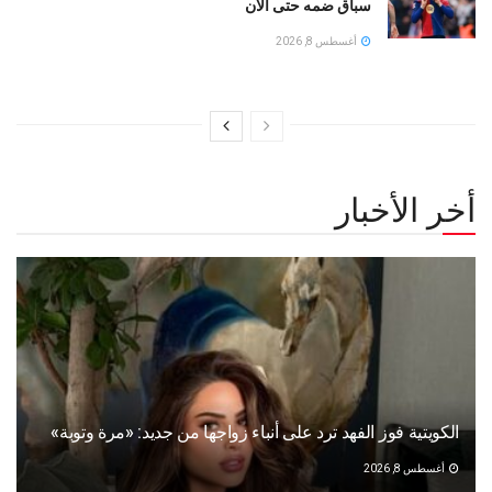
سباق ضمه حتى الآن
أغسطس 8, 2026
أخر الأخبار
الكويتية فوز الفهد ترد على أنباء زواجها من جديد: «مرة وتوبة» ‏
أغسطس 8, 2026