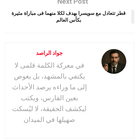
Next Post
قطر تتعادل مع سويسرا بهدف لكلا منهما فى مباراة مثيرة
بكأس العالم
جواد الراصد
في معركة الكلمة قلمى لا
يكتفي بالمشهد، بل يغوص
إلى ما وراءه يرصد الأحداث
بعين الفارس، ويكتب
ليكشف الحقيقة، لا ليُسكت
صهيلها في الميدان