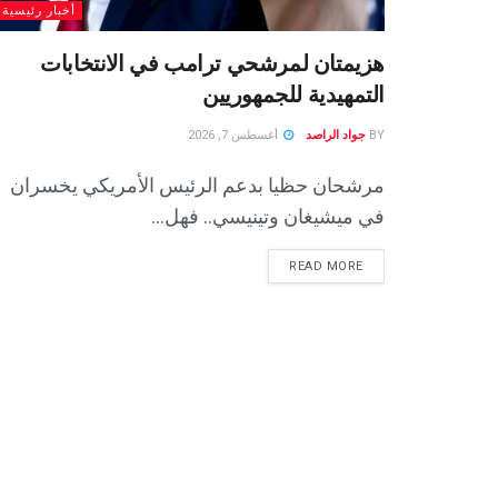
أخبار رئيسية
هزيمتان لمرشحي ترامب في الانتخابات
التمهيدية للجمهوريين
BY
جواد الراصد
أغسطس 7, 2026
مرشحان حظيا بدعم الرئيس الأمريكي يخسران
في ميشيغان وتينيسي.. فهل...
READ MORE