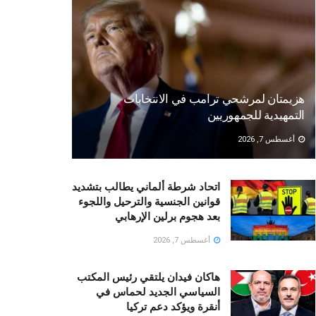
هزيمتان لمرشحي ترامب في الانتخابات
التمهيدية للجمهوريين
أغسطس 7, 2026
اتحاد شرطة ألماني يطالب بتشديد
قوانين الجنسية والترحيل واللجوء
بعد هجوم برلين الإرهابي
أغسطس 7, 2026
هاكان فيدان يلتقي رئيس المكتب
السياسي الجديد لحماس في
أنقرة ويؤكد دعم تركيا