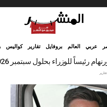
ر
عربي
العالم
بروفايل
تقارير
كواليس
ر
هام رئيساً للوزراء بحلول سبتمبر 2026
تقارير