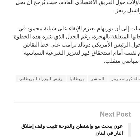
اؤلات حول الفريق الاقتصادي القادم، حيث يُرجح أن يحل
اشيل ريفز.
ات إلى أن بورنهام يعتزم الإبقاء على شبانة محمود في
اتها المتعلقة بالهجرة، رغم الجدل الذي تثيره هذه الخطوة
خول الرئيس الأمريكي دونالد ترامب على خط النقاش
ام نفسه أمام استحقاق كبير لتعزيز الشرعية السياسية
 سياسي متقلب.
الة كير ستارمر
المنشر
بريطانيا
رئيس الوزراء البريطاني
Next Post
عون يبحث مع واشنطن والدوحة تثبيت وقف إطلاق
النار في لبنان