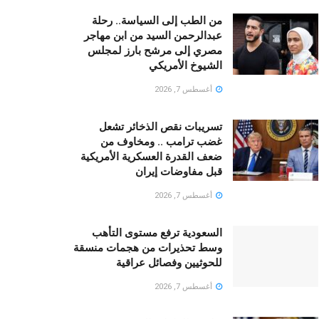
من الطب إلى السياسة.. رحلة
عبدالرحمن السيد من ابن مهاجر
مصري إلى مرشح بارز لمجلس
الشيوخ الأمريكي
أغسطس 7, 2026
تسريبات نقص الذخائر تشعل
غضب ترامب .. ومخاوف من
ضعف القدرة العسكرية الأمريكية
قبل مفاوضات إيران
أغسطس 7, 2026
السعودية ترفع مستوى التأهب
وسط تحذيرات من هجمات منسقة
للحوثيين وفصائل عراقية
أغسطس 7, 2026