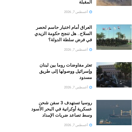
المقبلة
أغسطس 7, 2026
العراق أمام اختبار حاسم لحصر
السلاح.. هل تنجح حكومة الزيدي
في فرض سلطة الدولة؟
أغسطس 7, 2026
تعثر مفاوضات روما بين لبنان
وإسرائيل ووصولها إلى طريق
مسدود
أغسطس 7, 2026
روسيا تستهدف 3 سفن شحن
عسكرية أوكرانية في البحر الأسود
وسط تصاعد ضربات الإمداد
أغسطس 7, 2026