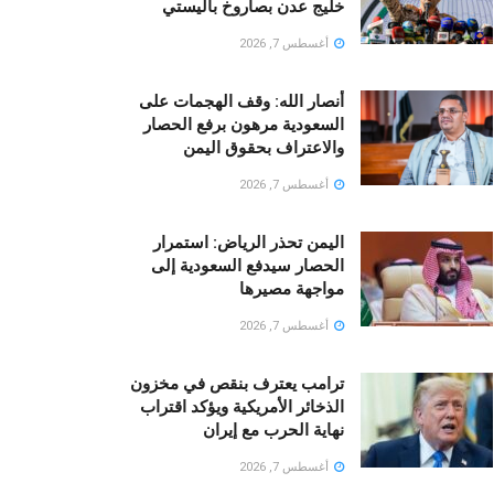
خليج عدن بصاروخ باليستي
أغسطس 7, 2026
أنصار الله: وقف الهجمات على
السعودية مرهون برفع الحصار
والاعتراف بحقوق اليمن
أغسطس 7, 2026
اليمن تحذر الرياض: استمرار
الحصار سيدفع السعودية إلى
مواجهة مصيرها
أغسطس 7, 2026
ترامب يعترف بنقص في مخزون
الذخائر الأمريكية ويؤكد اقتراب
نهاية الحرب مع إيران
أغسطس 7, 2026