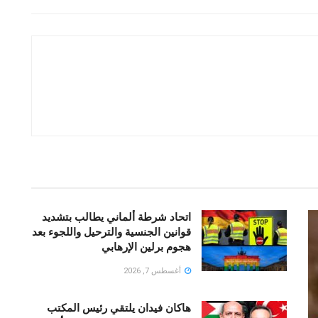
اتحاد شرطة ألماني يطالب بتشديد
قوانين الجنسية والترحيل واللجوء بعد
هجوم برلين الإرهابي
أغسطس 7, 2026
هاكان فيدان يلتقي رئيس المكتب