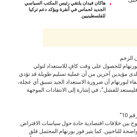
هاكان فيدان يلتقي رئيس المكتب السياسي
الجديد لحماس في أنقرة ويؤكد دعم تركيا
للفلسطينيين
ن الزخم
رنهام للحصول على وقت كافٍ للاستعداد لتولي
لدى مؤيدين آخرين من أن عملية تسليم طويلة قد تؤدي
اء لبورنهام أن ضرورة الاستعداد الجيد تسبق أي عجلة،
يستعد للفشل”، في إشارة إلى الانتقادات الموجهة
 10”
راوح بين خلافات اقتصادية حادة حول سياسات الاقتراض
اضحة للناخبين. كما يثير فوز بورنهام المحتمل قلق