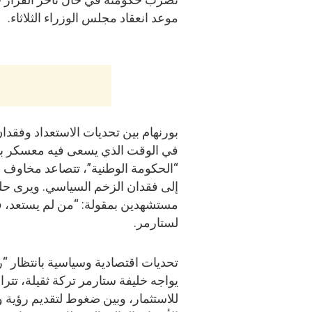
موعد انعقاد مجلس الوزراء الثلاثاء.
بورنهام بين تحديات الاستعداد وفقدا
في الوقت الذي يسعى فيه معسكر بو
“الحكومة الوطنية”، تتصاعد مخاوف 
إلى فقدان الزخم السياسي. ويرى حلف
مستشهدين بمقولة: “من لم يستعد، فل
لستارمر.
تحديات اقتصادية وسياسية بانتظار “رقم
يواجه خليفة ستارمر تركة ثقيلة، تت
للاستثمار، وبين ضغوط لتقديم رؤية و