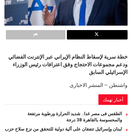
خطة سرية لإسقاط النظام الإيراني عبر الإنترنت الفضائي
ودعم مجموعات الاحتجاج وفق اعترافات رئيس الوزراء
الإسرائيلي السابق
واشنطن – المنشر الاخبارى
أخبار تهمك
الطقس فى مصر غدا.. شديد الحرارة ورطوبة مرتفعة
والمحسوسة بالقاهرة 38 درجة
لبنان وإسرائيل تتفقان على آلية دولية للتحقق من نزع سلاح حزب