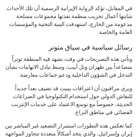
في المقابل، تؤكد الرواية الإيرانية الرسمية أن تلك الأحداث
شابتها أعمال تخريب منظمة نفذتها مجموعات مسلحة
مدعومة من الخارج، استهدفت البنية التحتية والمؤسسات
العامة والخاصة.
رسائل سياسية في سياق متوتر
وتأتي هذه التصريحات في وقت تشهد فيه المنطقة توتراً
متصاعداً بين طهران وتل أبيب، وسط تبادل الاتهامات بشأن
التدخل في الشؤون الداخلية ودعم جماعات معارضة.
ويرى مراقبون أن اعترافات بينيت قد تضيف بعداً جديداً
للنقاش الدولي حول استخدام التكنولوجيا في الصراعات
الحديثة، خصوصاً مع توسع الاعتماد على خدمات الإنترنت
الفضائي في مناطق النزاع.
كما تعكس هذه التطورات استمرار التصعيد غير المباشر بين
إيران وإسرائيل، والذي يتخذ أشكالاً متعددة تتجاوز المواجهة