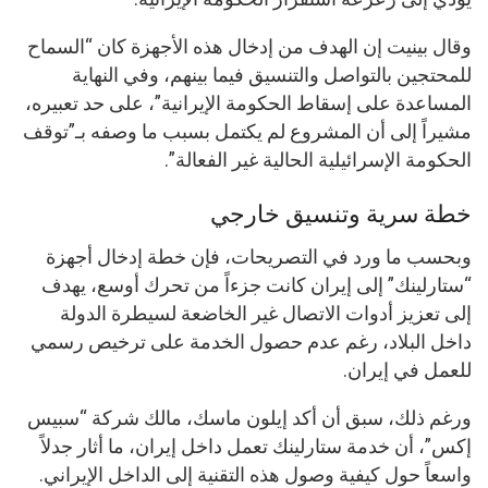
وقال بينيت إن الهدف من إدخال هذه الأجهزة كان “السماح
للمحتجين بالتواصل والتنسيق فيما بينهم، وفي النهاية
المساعدة على إسقاط الحكومة الإيرانية”، على حد تعبيره،
مشيراً إلى أن المشروع لم يكتمل بسبب ما وصفه بـ”توقف
الحكومة الإسرائيلية الحالية غير الفعالة”.
خطة سرية وتنسيق خارجي
وبحسب ما ورد في التصريحات، فإن خطة إدخال أجهزة
“ستارلينك” إلى إيران كانت جزءاً من تحرك أوسع، يهدف
إلى تعزيز أدوات الاتصال غير الخاضعة لسيطرة الدولة
داخل البلاد، رغم عدم حصول الخدمة على ترخيص رسمي
للعمل في إيران.
ورغم ذلك، سبق أن أكد إيلون ماسك، مالك شركة “سبيس
إكس”، أن خدمة ستارلينك تعمل داخل إيران، ما أثار جدلاً
واسعاً حول كيفية وصول هذه التقنية إلى الداخل الإيراني.