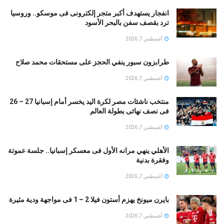
انفجار يستهدف أكبر متجر إلكترونى فى موسكو.. وروسيا
ترد بقصف سفن بالبحر الأسود
أغسطس 7, 2026
طرابزون سبور ينفي الحجز على مستحقات محمد صلاح
أغسطس 7, 2026
منتخب ناشئات مصر لكرة اليد يخسر أمام إسبانيا 27 – 26
فى نصف نهائى بطولة العالم
أغسطس 7, 2026
الأهلي ينهي مرانه الأول فى معسكر إسبانيا.. جلسة عموتة
وفقرة بدنية
أغسطس 7, 2026
بايرن ميونخ يهزم أستون فيلا 2 – 1 فى مواجهة ودية مثيرة
أغسطس 7, 2026