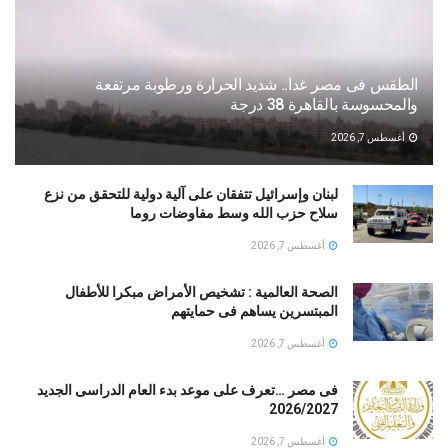
الطقس فى مصر غدا.. شديد الحرارة ورطوبة مرتفعة
والمحسوسة بالقاهرة 38 درجة
أغسطس 7, 2026
لبنان وإسرائيل تتفقان على آلية دولية للتحقق من نزع
سلاح حزب الله وسط مفاوضات روما
أغسطس 7, 2026
الصحة العالمية : تشخيص الأمراض مبكرا للأطفال
المبتسرين يساهم فى حمايتهم
أغسطس 7, 2026
فى مصر …تعرف على موعد بدء العام الدراسى الجديد
2026/2027
أغسطس 7, 2026