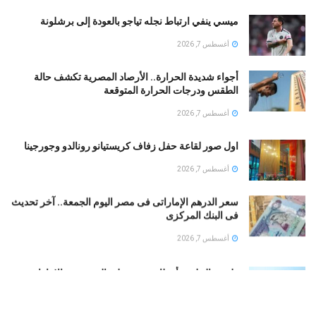
ميسي ينفي ارتباط نجله تياجو بالعودة إلى برشلونة
أغسطس 7, 2026
أجواء شديدة الحرارة.. الأرصاد المصرية تكشف حالة
الطقس ودرجات الحرارة المتوقعة
أغسطس 7, 2026
اول صور لقاعة حفل زفاف كريستيانو رونالدو وجورجينا
أغسطس 7, 2026
سعر الدرهم الإماراتى فى مصر اليوم الجمعة.. آخر تحديث
فى البنك المركزى
أغسطس 7, 2026
طقس الخليج.. أمطار رعدية على السعودية والإمارات..
وشديد الحرارة فى الكويت
أغسطس 7, 2026