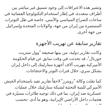
وتشير هذه الاعترافات إلى وجود تنسيق غير مباشر بين
أطراف متعددة، في إطار استخدام التكنولوجيا الفضائية في
ساحات الصراع السياسي والأمني، خاصة في ظل التوترات
المستمرة بين إيران من جهة، والولايات المتحدة وإسرائيل
من جهة أخرى.
تقارير سابقة عن تهريب الأجهزة
وكانت تقارير دولية، من بينها صحيفة “وول ستريت
جورنال”، قد تحدثت في وقت سابق عن قيام الحكومة
الأميركية بتهريب آلاف أجهزة ستارلينك إلى داخل إيران
بشكل سري، خلال فترات التوتر والاحتجاجات.
كما نقلت وكالة “رويترز” لاحقاً تقارير تفيد باستخدام الجيش
الأميركي للبنية التحتية لشبكة ستارلينك خلال عمليات
عسكرية ضد إيران، بما في ذلك توجيه طائرات مسيّرة في
هجمات داخل الأراضي الإيرانية، وهو ما أدى -بحسب