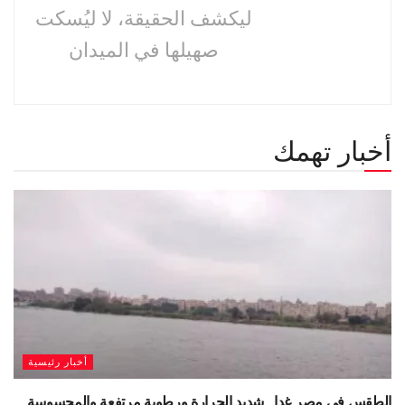
ليكشف الحقيقة، لا ليُسكت
صهيلها في الميدان
أخبار تهمك
أخبار رئيسية
الطقس فى مصر غدا.. شديد الحرارة ورطوبة مرتفعة والمحسوسة