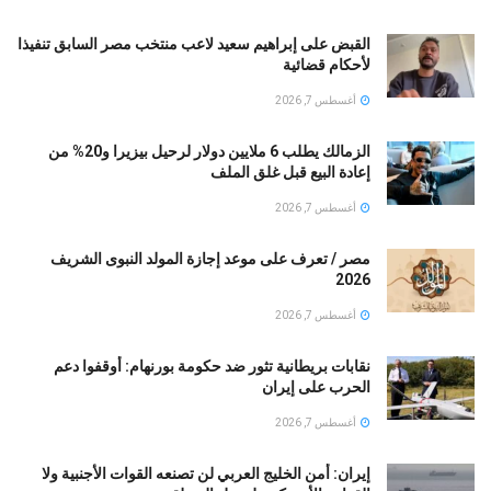
القبض على إبراهيم سعيد لاعب منتخب مصر السابق تنفيذا
لأحكام قضائية
أغسطس 7, 2026
الزمالك يطلب 6 ملايين دولار لرحيل بيزيرا و20% من
إعادة البيع قبل غلق الملف
أغسطس 7, 2026
مصر / تعرف على موعد إجازة المولد النبوى الشريف
2026
أغسطس 7, 2026
نقابات بريطانية تثور ضد حكومة بورنهام: أوقفوا دعم
الحرب على إيران
أغسطس 7, 2026
إيران: أمن الخليج العربي لن تصنعه القوات الأجنبية ولا