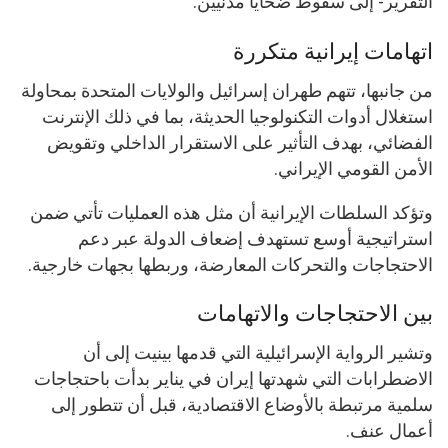
التقرير- إلى سقوط ضحايا مدنيين.
اتهامات إيرانية متكررة
من جانبها، تتهم طهران إسرائيل والولايات المتحدة بمحاولة
استغلال أدوات التكنولوجيا الحديثة، بما في ذلك الإنترنت
الفضائي، بهدف التأثير على الاستقرار الداخلي وتقويض
الأمن القومي الإيراني.
وتؤكد السلطات الإيرانية أن مثل هذه العمليات تأتي ضمن
استراتيجية أوسع تستهدف إضعاف الدولة عبر دعم
الاحتجاجات والتحركات المعارضة، وربطها بجهات خارجية.
بين الاحتجاجات والاتهامات
وتشير الرواية الإسرائيلية التي قدمها بينيت إلى أن
الاضطرابات التي شهدتها إيران في يناير بدأت باحتجاجات
سلمية مرتبطة بالأوضاع الاقتصادية، قبل أن تتطور إلى
أعمال عنف.