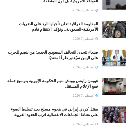
القواعد الأمريكية بل دول المنطقة
أغسطس 7, 2026
المقاومة العراقية تعلن تأجيلها الرد على الضربات
الأمريكية-السعودية.. وتؤكد: الانتقام قادم
أغسطس 7, 2026
صنعاء تتحدى التحالف السعودي الجديد: من ينضم للحرب
على اليمن سيُعتبر طرفًا معتديًا
أغسطس 7, 2026
هيومن رايتس ووتش تتهم الحكومة الإثيوبية بتوسيع حملة
قمع الإعلام المستقل
أغسطس 7, 2026
مقتل كردي إيراني في هجوم مسلح يعيد تسليط الضوء
على نشاط الجماعات الانفصالية قرب الحدود الغربية
أغسطس 7, 2026