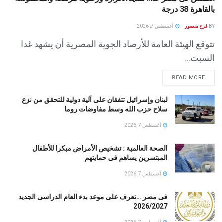
بالقاهرة 38 درجة
BY
فرح منصور
أغسطس 7, 2026
تتوقع الهيئة العامة للأرصاد الجوية المصرية أن يشهد غدا
السبت...
READ MORE
لبنان وإسرائيل تتفقان على آلية دولية للتحقق من نزع
سلاح حزب الله وسط مفاوضات روما
أغسطس 7, 2026
الصحة العالمية : تشخيص الأمراض مبكرا للأطفال
المبتسرين يساهم فى حمايتهم
أغسطس 7, 2026
فى مصر …تعرف على موعد بدء العام الدراسى الجديد
2026/2027