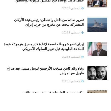
عُمان قريب وإعادة فتح المضيق مرهونة بواشنطن
أغسطس 8, 2026
تقرير صادم من داخل واشنطن: رئيس هيئة الأركان
المشتركة يبحث عن مخرج من حرب إيران
أغسطس 8, 2026
إيران تضع شروطًا حاسمة لإعادة فتح مضيق هرمز: لا عودة
للملاحة الطبيعية قبل تغيير السلوك الأمريكي
أغسطس 8, 2026
وفاة والد كابتن منتخب الأرجنتين ليونيل ميسي بعد صراع
طويل مع المرض
أغسطس 8, 2026
مكتب تنسيق الجامعات فى مصر يحذر طلاب
الثانويةالعامة…تعرف على التفاصيل
أغسطس 8, 2026