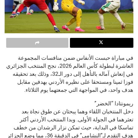
في مباراة حبست الأنفاس ضمن منافسات المجموعة
العاشرة لبطولة كأس العالم 2026، نجح المنتخب الجزائري
في إنعاش آماله بالتأهل إلى دور الـ32، وذلك بعد تحقيقه
فوزا ثمينا ومستحقا على نظيره الأردني بهدفين مقابل
هدف واحد، في المواجهة التي جمعتهما يوم الثلاثاء.
ريمونتادا “الخضر”
دخل المنتخبان اللقاء وهما يبحثان عن طوق نجاة بعد
تعثرهما في الجولة الأولى. وبدا المنتخب الأردني أكثر
تماسكا في البداية، حيث تمكن نزار الرشدان من خطف
هدف التقدم لـ”النشامى” في الدقيقة 36، مما وضع الجزائر