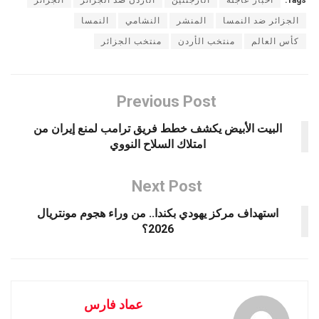
الجزائر ضد النمسا
المنشر
النشامي
النمسا
كأس العالم
منتخب الأردن
منتخب الجزائر
Previous Post
البيت الأبيض يكشف خطط فريق ترامب لمنع إيران من
امتلاك السلاح النووي
Next Post
استهداف مركز يهودي بكندا.. من وراء هجوم مونتريال
2026؟
عماد فارس