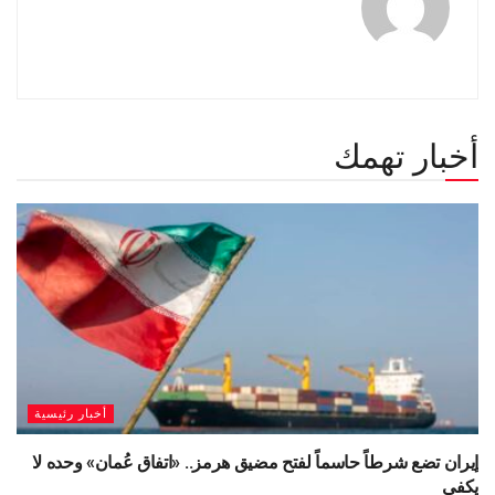
أخبار تهمك
أخبار رئيسية
إيران تضع شرطاً حاسماً لفتح مضيق هرمز.. «اتفاق عُمان» وحده لا
يكفي