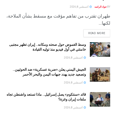
BY
جواد الراصد
أغسطس 8, 2026
طهران تقترب من تفاهم مؤقت مع مسقط بشأن الملاحة،
لكنها...
READ MORE
وسط الغموض حول صحته ومكانه.. إيران تظهر مجتبى
خامنئي في أول فيديو منذ توليه القيادة
أغسطس 8, 2026
الجيش اليمني يعلن «ضربة عسكرية» ضد الحوثيين..
وتصعيد جديد يهدد جبهات اليمن والبحر الأحمر
أغسطس 8, 2026
قائد «سنتكوم» يصل إسرائيل.. ماذا تستعد واشنطن تجاه
ملفات إيران وغزة؟
أغسطس 8, 2026