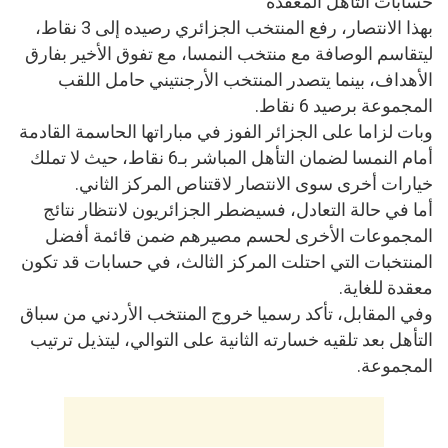
حسابات التأهل المعقدة
بهذا الانتصار، رفع المنتخب الجزائري رصيده إلى 3 نقاط،
ليتقاسم الوصافة مع منتخب النمسا، مع تفوق الأخير بفارق
الأهداف، بينما يتصدر المنتخب الأرجنتيني حامل اللقب
المجموعة برصيد 6 نقاط.
وبات لزاما على الجزائر الفوز في مباراتها الحاسمة القادمة
أمام النمسا لضمان التأهل المباشر بـ6 نقاط، حيث لا تملك
خيارات أخرى سوى الانتصار لاقتناص المركز الثاني.
أما في حالة التعادل، فسيضطر الجزائريون لانتظار نتائج
المجموعات الأخرى لحسم مصيرهم ضمن قائمة أفضل
المنتخبات التي احتلت المركز الثالث، في حسابات قد تكون
معقدة للغاية.
وفي المقابل، تأكد رسميا خروج المنتخب الأردني من سباق
التأهل بعد تلقيه خسارته الثانية على التوالي، ليتذيل ترتيب
المجموعة.