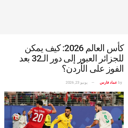
كأس العالم 2026: كيف يمكن
للجزائر العبور إلى دور الـ32 بعد
الفوز على الأردن؟
by
عماد فارس
يونيو 23, 2026