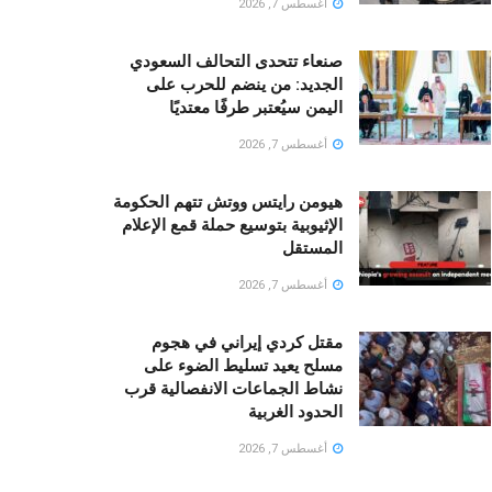
أغسطس 7, 2026
صنعاء تتحدى التحالف السعودي
الجديد: من ينضم للحرب على
اليمن سيُعتبر طرفًا معتديًا
أغسطس 7, 2026
هيومن رايتس ووتش تتهم الحكومة
الإثيوبية بتوسيع حملة قمع الإعلام
المستقل
أغسطس 7, 2026
مقتل كردي إيراني في هجوم
مسلح يعيد تسليط الضوء على
نشاط الجماعات الانفصالية قرب
الحدود الغربية
أغسطس 7, 2026