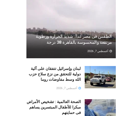
الطقس فى مصر غدا.. شديد الحرارة ورطوبة
مرتفعة والمحسوسة بالقاهرة 38 درجة
أغسطس 7, 2026
لبنان وإسرائيل تتفقان على آلية
دولية للتحقق من نزع سلاح حزب
الله وسط مفاوضات روما
أغسطس 7, 2026
الصحة العالمية : تشخيص الأمراض
مبكرا للأطفال المبتسرين يساهم
فى حمايتهم