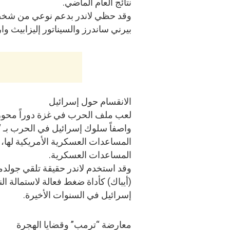
نتائج العام الماضي.
وقد حظي لاندر بدعم نوعي من شخصيا
بيرني ساندرز والسيناتور إليزابيث وار
الانقسام حول إسرائيل
لعب ملف الحرب في غزة دوراً محوريا
واصفاً سلوك إسرائيل في الحرب بـ “ا
المساعدات العسكرية الأمريكية لها، 
المساعدات العسكرية.
وقد استخدم لاندر حقيقة تلقي جولدمان
(أيباك) كأداة ضغط فعالة لاستمالة ال
إسرائيل في السنوات الأخيرة.
معارضة “ترمب” وقضايا الهجرة