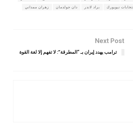
تخابات نيويورك
براد لاندر
دان جولدمان
زهران ممداني
Next Post
ترامب يهدد إيران بـ “المطرقة”: لا تفهم إلا لغة القوة