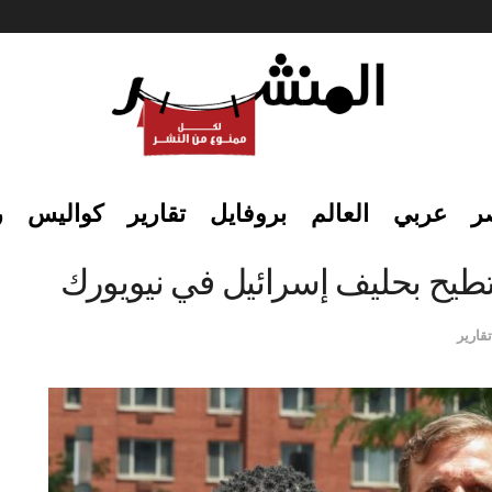
ر
عربي
العالم
بروفايل
تقارير
كواليس
ر
 تطيح بحليف إسرائيل في نيويورك
تقارير