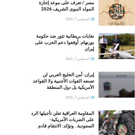
مصر / تعرف على موعد إجازة
المولد النبوى الشريف 2026
أغسطس 7, 2026
نقابات بريطانية تثور ضد حكومة
بورنهام: أوقفوا دعم الحرب على
إيران
أغسطس 7, 2026
إيران: أمن الخليج العربي لن
تصنعه القوات الأجنبية ولا القواعد
الأمريكية بل دول المنطقة
أغسطس 7, 2026
المقاومة العراقية تعلن تأجيلها الرد
على الضربات الأمريكية-
السعودية.. وتؤكد: الانتقام قادم