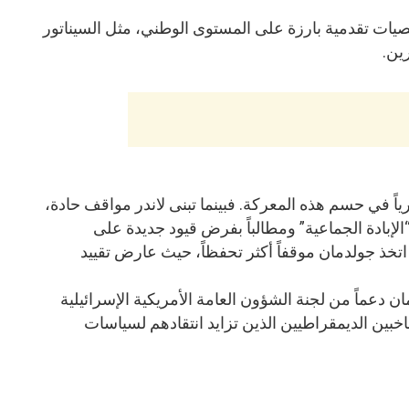
ت تقدمية بارزة على المستوى الوطني، مثل السيناتور
ين.
ً في حسم هذه المعركة. فبينما تبنى لاندر مواقف حادة،
لإبادة الجماعية” ومطالباً بفرض قيود جديدة على
اتخذ جولدمان موقفاً أكثر تحفظاً، حيث عارض تقييد
 دعماً من لجنة الشؤون العامة الأمريكية الإسرائيلية
ناخبين الديمقراطيين الذين تزايد انتقادهم لسياسات