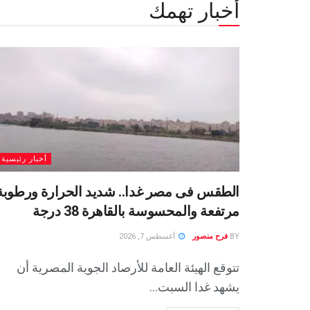
أخبار تهمك
أخبار رئيسية
الطقس فى مصر غدا.. شديد الحرارة ورطوبة
مرتفعة والمحسوسة بالقاهرة 38 درجة
BY
فرح منصور
أغسطس 7, 2026
تتوقع الهيئة العامة للأرصاد الجوية المصرية أن
يشهد غدا السبت...