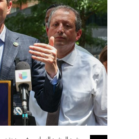
شهد المشهد السياسي في مدينة نيويورك