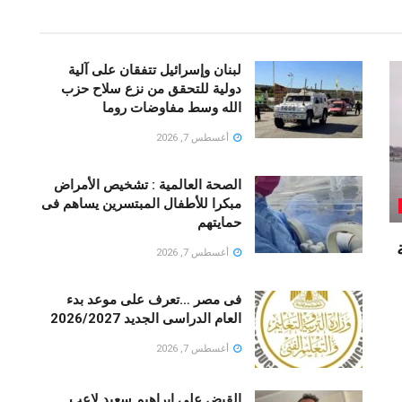
لبنان وإسرائيل تتفقان على آلية
دولية للتحقق من نزع سلاح حزب
الله وسط مفاوضات روما
أغسطس 7, 2026
الصحة العالمية : تشخيص الأمراض
مبكرا للأطفال المبتسرين يساهم فى
حمايتهم
أغسطس 7, 2026
فى مصر …تعرف على موعد بدء
العام الدراسى الجديد 2026/2027
أغسطس 7, 2026
القبض على إبراهيم سعيد لاعب