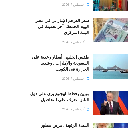
أغسطس 7, 2026
سعر الدرهم الإماراتى فى مصر
اليوم الجمعة.. آخر تحديث فى
البنك المركزى
أغسطس 7, 2026
طقس الخليج.. أمطار رعدية على
السعودية والإمارات.. وشديد
الحرارة فى الكويت
أغسطس 7, 2026
بوتين يخطط لهجوم بري على دول
الناتو.. تعرف على التفاصيل
أغسطس 7, 2026
السدة الرئوية.. مرض يتطور