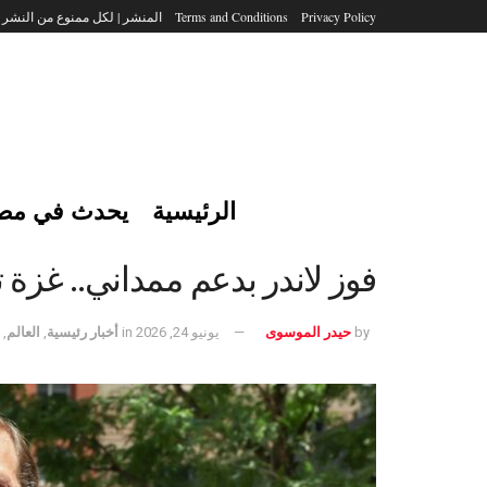
Privacy Policy
Terms and Conditions
المنشر | لكل ممنوع من النشر
الرئيسية
يحدث في مص
فوز لاندر بدعم ممداني.. غزة
by
حيدر الموسوى
يونيو 24, 2026
in
أخبار رئيسية
,
العالم
,