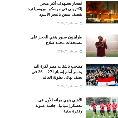
انفجار يستهدف أكبر متجر
إلكترونى فى موسكو.. وروسيا ترد
بقصف سفن بالبحر الأسود
أغسطس 7, 2026
طرابزون سبور ينفي الحجز على
مستحقات محمد صلاح
أغسطس 7, 2026
منتخب ناشئات مصر لكرة اليد
يخسر أمام إسبانيا 27 – 26 فى
نصف نهائى بطولة العالم
أغسطس 7, 2026
الأهلي ينهي مرانه الأول فى
معسكر إسبانيا.. جلسة عموتة
وفقرة بدنية