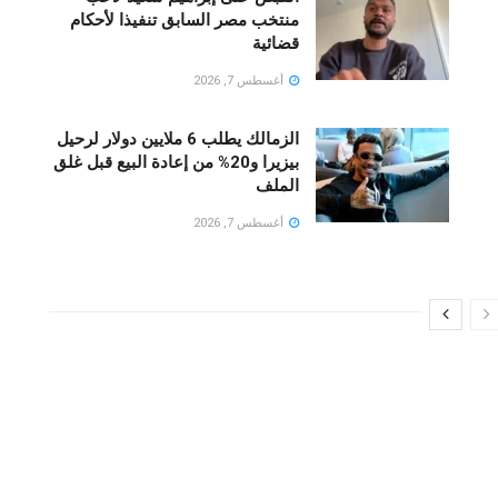
منتخب مصر السابق تنفيذا لأحكام
قضائية
أغسطس 7, 2026
الزمالك يطلب 6 ملايين دولار لرحيل
بيزيرا و20% من إعادة البيع قبل غلق
الملف
أغسطس 7, 2026