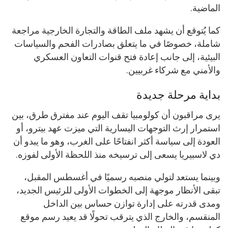
الماضية.
كما يُتوقع أن يشهد ملف الطاقة والتجارة الخارجية مراجعة
شاملة، خصوصًا في ما يتعلق بصادرات الفحم والسياسات
البيئية، إلى جانب إعادة فتح قنوات التعاون العسكري
والأمني مع شركاء غربيين.
بداية مرحلة جديدة
يرى مراقبون أن كولومبيا تقف اليوم عند مفترق طرق، بين
استمرار إرث التوجهات اليسارية التي ميزت عهد بيترو، أو
العودة إلى سياسة أكثر انفتاحًا على الغرب، وهو ما يبدو أن
دي لاسبيريا يسعى إلى ترسيخه منذ اللحظة الأولى لفوزه.
وبينما يستعد لتولي منصبه رسميًا في أغسطس المقبل،
تبقى الأنظار موجهة إلى الخطوات الأولى للرئيس الجديد،
ومدى قدرته على إدارة توازن حساس بين الداخل
المنقسم، والخارج الذي يترقب تحولًا قد يعيد رسم موقع