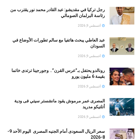
رجل تركيا في مقديشو: عبد القادر محمد نور يقترب من
رئاسة البرلمان الصومالي
أغسطس 9, 2026
عبد العاطي يبحث هاتفيا مع سالم تطورات الأوضاع في
السودان
أغسطس 9, 2026
رونالدو يحتفل بـ”عرس القرن”.. وجورجينا ترتدى خاتما
بقيمة 6 مليون يورو
أغسطس 9, 2026
المصرى عمر مرموش يقود مانشستر سيتي فى ودية
أتلتيكو مدريد
أغسطس 9, 2026
سعر الريال السعودى أمام الجنيه المصرى اليوم الأحد 9-
8-2026