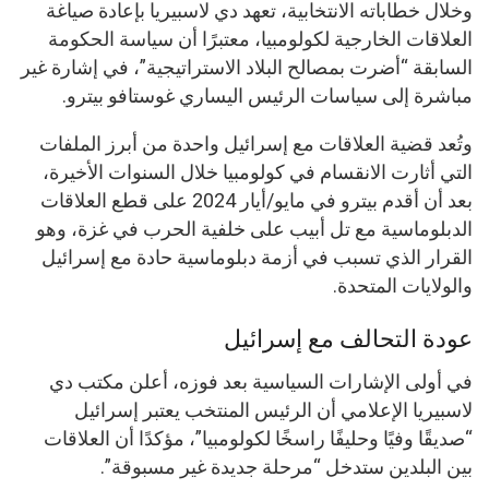
وخلال خطاباته الانتخابية، تعهد دي لاسبيريا بإعادة صياغة
العلاقات الخارجية لكولومبيا، معتبرًا أن سياسة الحكومة
السابقة “أضرت بمصالح البلاد الاستراتيجية”، في إشارة غير
مباشرة إلى سياسات الرئيس اليساري غوستافو بيترو.
وتُعد قضية العلاقات مع إسرائيل واحدة من أبرز الملفات
التي أثارت الانقسام في كولومبيا خلال السنوات الأخيرة،
بعد أن أقدم بيترو في مايو/أيار 2024 على قطع العلاقات
الدبلوماسية مع تل أبيب على خلفية الحرب في غزة، وهو
القرار الذي تسبب في أزمة دبلوماسية حادة مع إسرائيل
والولايات المتحدة.
عودة التحالف مع إسرائيل
في أولى الإشارات السياسية بعد فوزه، أعلن مكتب دي
لاسبيريا الإعلامي أن الرئيس المنتخب يعتبر إسرائيل
“صديقًا وفيًا وحليفًا راسخًا لكولومبيا”، مؤكدًا أن العلاقات
بين البلدين ستدخل “مرحلة جديدة غير مسبوقة”.