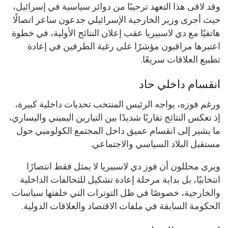
وقد لاقى هذا التعهد ترحيبًا من دوائر سياسية في إسرائيل،
حيث أجرى وزير الخارجية الإسرائيلي جدعون ساعر اتصالًا
هاتفيًا مع دي لاسبيريا عقب إعلان النتائج الأولية، في خطوة
اعتبرها مراقبون مؤشرًا على رغبة الطرفين في إعادة
تطبيع العلاقات سريعًا.
انقسام داخلي حاد
ورغم فوزه، يواجه الرئيس المنتخب تحديات داخلية كبيرة،
إذ تعكس النتائج تقاربًا شديدًا بين التيارين اليميني واليساري،
ما يشير إلى انقسام عميق داخل المجتمع الكولومبي حول
مستقبل البلاد السياسي والاجتماعي.
ويرى محللون أن فوز دي لاسبيريا لا يمثل فقط انتصارًا
انتخابيًا، بل بداية مرحلة إعادة تشكيل للتحالفات الداخلية
والخارجية، خصوصًا في ظل التوترات التي خلفتها سياسات
الحكومة السابقة في ملفات الاقتصاد والعلاقات الدولية.