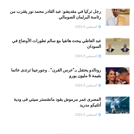
رجل تركيا في مقديشو: عبد القادر محمد نور يقترب من
رئاسة البرلمان الصومالي
أغسطس 9, 2026
عبد العاطي يبحث هاتفيا مع سالم تطورات الأوضاع في
السودان
أغسطس 9, 2026
رونالدو يحتفل بـ”عرس القرن”.. وجورجينا ترتدى خاتما
بقيمة 6 مليون يورو
أغسطس 9, 2026
المصرى عمر مرموش يقود مانشستر سيتي فى ودية
أتلتيكو مدريد
أغسطس 9, 2026