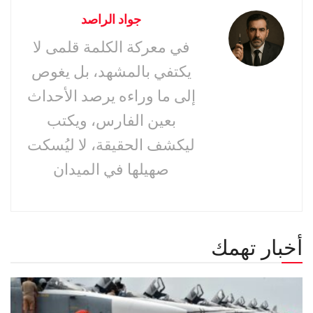
جواد الراصد
في معركة الكلمة قلمى لا
يكتفي بالمشهد، بل يغوص
إلى ما وراءه يرصد الأحداث
بعين الفارس، ويكتب
ليكشف الحقيقة، لا ليُسكت
صهيلها في الميدان
أخبار تهمك