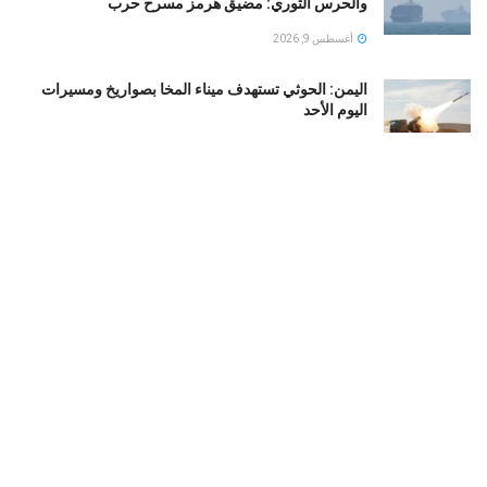
والحرس الثوري: مضيق هرمز مسرح حرب
أغسطس 9, 2026
اليمن: الحوثي تستهدف ميناء المخا بصواريخ ومسيرات
اليوم الأحد
أغسطس 9, 2026
إسرائيل وإيران تترقبان موقف مصر من اتفاقية السعودية
وتركيا وباكستان الدفاعية
أغسطس 9, 2026
تفاصيل اتهامات لمستشاري نتنياهو بتسريب معلومات
سرية لقطر ضد مصر
أغسطس 9, 2026
LOAD MORE