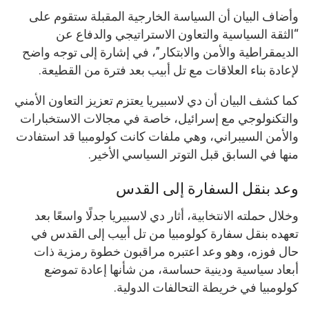
وأضاف البيان أن السياسة الخارجية المقبلة ستقوم على
“الثقة السياسية والتعاون الاستراتيجي والدفاع عن
الديمقراطية والأمن والابتكار”، في إشارة إلى توجه واضح
لإعادة بناء العلاقات مع تل أبيب بعد فترة من القطيعة.
كما كشف البيان أن دي لاسبيريا يعتزم تعزيز التعاون الأمني
والتكنولوجي مع إسرائيل، خاصة في مجالات الاستخبارات
والأمن السيبراني، وهي ملفات كانت كولومبيا قد استفادت
منها في السابق قبل التوتر السياسي الأخير.
وعد بنقل السفارة إلى القدس
وخلال حملته الانتخابية، أثار دي لاسبيريا جدلًا واسعًا بعد
تعهده بنقل سفارة كولومبيا من تل أبيب إلى القدس في
حال فوزه، وهو وعد اعتبره مراقبون خطوة رمزية ذات
أبعاد سياسية ودينية حساسة، من شأنها إعادة تموضع
كولومبيا في خريطة التحالفات الدولية.