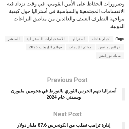
وضرورات الحفاظ على الأمن القومي، في وقت تزداد فيه
الانقسامات المجتمعية والسياسية في أستراليا حول كيفية
مواجهة التطرف العنيف والعائدين من مناطق النزاعات
الدولية.
Tags:
أخبار عاجله
أستراليا
الاستخبارات الأسترالية
المنشر
عرائس داعش
قوائم الإرهاب
قوائم الإرهاب 2026
مايك بورغيس
Previous Post
أستراليا تتهم الحرس الثوري بالتورط في هجومين ملبورن
وسيدني عام 2024
Next Post
إدارة ترامب تطلب من الكونجرس 87.6 مليار دولار