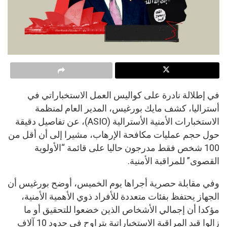
في إطلالة نادرة على كواليس العمل الاستخباراتي في
أستراليا، كشف مايك بورغيس، المدير العام لمنظمة
الاستخبارات الأمنية الأسترالية (ASIO)، عن تفاصيل دقيقة
حول حجم عمليات مكافحة الإرهاب، مشيرا إلى أن أقل من
100 شخص فقط مدرجون حاليا على قائمة “الأولوية
القصوى” للمراقبة الأمنية.
وفي مقابلة حصرية أجراها يوم الخميس، أوضح بورغيس أن
الجهاز يحتفظ بفئات متعددة للأفراد ذوي الأهمية الأمنية،
مؤكدا أن إجمالي الأشخاص الذين خضعوا للتحقيق أو ما
زالوا قيد المراقبة الاستخباراتية يتراوح في حدود 10 آلاف