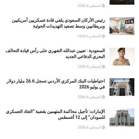
أغسطس 6, 2026
رئيس الأركان السعودي يلقي قادة عسكريين أمريكيين
وبريطانيين وسط تصعيد التهديدات الحوثية
أغسطس 6, 2026
السعودية : تعيين عبدالله الشهري على رأس قيادة التحالف
البحري الدفاعي الجديد
أغسطس 6, 2026
احتياطيات البنك المركزي الأردني تسجل 26.6 مليار دولار
في يوليو 2026
أغسطس 6, 2026
الإمارات: تأجيل محاكمة المتهمين بقضية “العتاد العسكري
للسودان” إلى 12 أغسطس
أغسطس 6, 2026