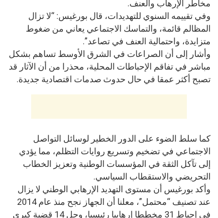
مخاطر الإرهاب والعنف.
وفي تقييمه السنوي للتهديدات، قال بورغيس: “لا تزال
المظالم قائمة، والتماسك الاجتماعي يعاني من ضغوط
متزايدة، واحتمالية العنف في تصاعد”.
وأشار إلى أن الصراعات في الشرق الأوسط تساهم بشكل
مباشر في تفاقم الإحباطات المحلية، محذرا من أن الآثار قد
تصبح أكثر عمقا في حال حدوث صدمات اقتصادية جديدة.
كما سلط الضوء على الدور الخطير لوسائل التواصل
الاجتماعي في تضخيم وتسريع روايات التظلم، مما يؤدي
إلى تآكل الثقة في المؤسسات الوطنية وتعزيز الخطاب
التحريضي والاستقطاب السياسي.
وأكد بورغيس أن مستوى التهديد الإرهابي الوطني لا يزال
عند تصنيف “محتمل”، معلنا أن الجهاز نجح منذ عام 2014
في إحباط 31 مخططا إرهابيا رئيسيا، وحل 14 قضية كبرى