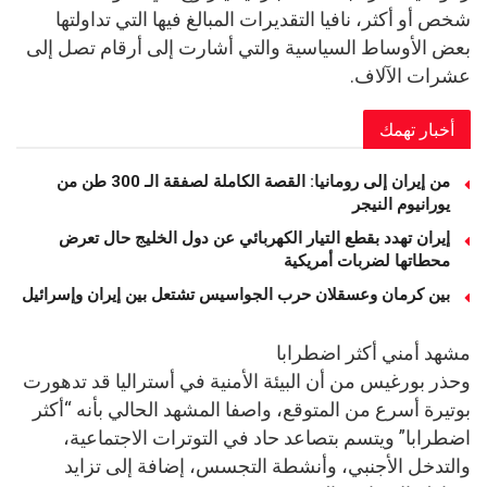
شخص أو أكثر، نافيا التقديرات المبالغ فيها التي تداولتها
بعض الأوساط السياسية والتي أشارت إلى أرقام تصل إلى
عشرات الآلاف.
أخبار تهمك
من إيران إلى رومانيا: القصة الكاملة لصفقة الـ 300 طن من
يورانيوم النيجر
إيران تهدد بقطع التيار الكهربائي عن دول الخليج حال تعرض
محطاتها لضربات أمريكية
بين كرمان وعسقلان حرب الجواسيس تشتعل بين إيران وإسرائيل
مشهد أمني أكثر اضطرابا
وحذر بورغيس من أن البيئة الأمنية في أستراليا قد تدهورت
بوتيرة أسرع من المتوقع، واصفا المشهد الحالي بأنه “أكثر
اضطرابا” ويتسم بتصاعد حاد في التوترات الاجتماعية،
والتدخل الأجنبي، وأنشطة التجسس، إضافة إلى تزايد