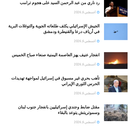
رد ناري من عبد الرحمن السيد على هجوم ترامب
أغسطس 6, 2026
الجيش الإسرائيلي يكثف طلعاته الجوية والتوغلات البرية
في أرياف درعا والقنيطرة ودمشق
أغسطس 6, 2026
انفجار عنيف يهز العاصمة اليمنية صنعاء صباح الخميس
أغسطس 6, 2026
تأهب بحري غير مسبوق في إسرائيل لمواجهة تهديدات
الحرس الثوري الإيراني
أغسطس 6, 2026
مقتل ضابط وجندي إسرائيليين بانفجار جنوب لبنان
وسموتريتش يتوعد بالبقاء
أغسطس 6, 2026