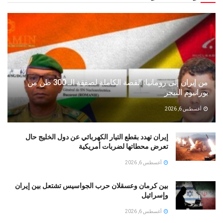
من إيران إلى رومانيا: القصة الكاملة لصفقة الـ 300 طن من
يورانيوم النيجر
أغسطس 6, 2026
إيران تهدد بقطع التيار الكهربائي عن دول الخليج حال
تعرض محطاتها لضربات أمريكية
أغسطس 6, 2026
بين كرمان وعسقلان حرب الجواسيس تشتعل بين إيران
وإسرائيل
أغسطس 6, 2026