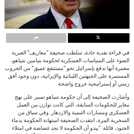
في قراءة نقدية حادة، سلطت صحيفة “معاريف” العبرية
الضوء على السياسات العسكرية لحكومة بنيامين نتنياهو،
معتبرة أنها تدفع بإسرائيل نحو “مستنقع عميق” من الحروب
المستمرة على الجبهتين اللبنانية والإيرانية، دون وجود أفق
زمني أو إستراتيجية خروج واضحة.
وأشارت الصحيفة إلى أن حكومة نتنياهو تسير على نهج
مغاير للحكومات السابقة، التي كانت توازن بين العمل
العسكري ومسارات التنمية والازدهار. وفي سياق من
السخرية المرة، انتقدت الصحيفة استهانة الحكومة بدماء
الجنود، قائلة: “يبدو أن الحكومة لا تجد غضاضة في امتلاء