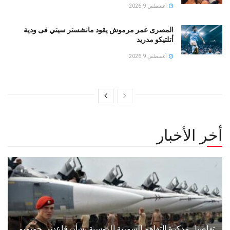
أغسطس 9, 2026
المصرى عمر مرموش يقود مانشستر سيتي فى ودية
أتلتيكو مدريد
أغسطس 9, 2026
أخر الأخبار
تفاصيل مذكرة التفاهم السورية الروسية بشأن قاعدتي حميميم