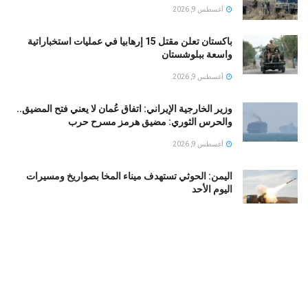
أغسطس 9, 2026
باكستان تعلن مقتل 15 إرهابيا في عمليات استخباراتية
واسعة ببلوشستان
أغسطس 9, 2026
وزير الخارجية الإيراني: اتفاق عُمان لا يعني فتح المضيق..
والحرس الثوري: مضيق هرمز مسرح حرب
أغسطس 9, 2026
اليمن: الحوثي تستهدف ميناء المخا بصواريخ ومسيرات
اليوم الأحد
أغسطس 9, 2026
إسرائيل وإيران تترقبان موقف مصر من اتفاقية السعودية
وتركيا وباكستان الدفاعية
أغسطس 9, 2026