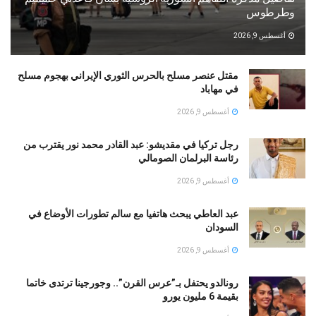
وطرطوس
أغسطس 9, 2026
مقتل عنصر مسلح بالحرس الثوري الإيراني بهجوم مسلح
في مهاباد
أغسطس 9, 2026
رجل تركيا في مقديشو: عبد القادر محمد نور يقترب من
رئاسة البرلمان الصومالي
أغسطس 9, 2026
عبد العاطي يبحث هاتفيا مع سالم تطورات الأوضاع في
السودان
أغسطس 9, 2026
رونالدو يحتفل بـ”عرس القرن”.. وجورجينا ترتدى خاتما
بقيمة 6 مليون يورو