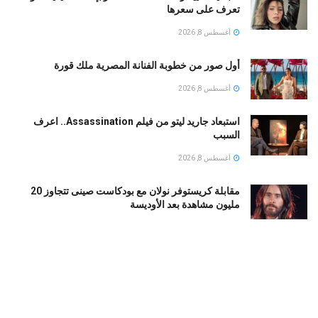
تعرف على سعرها
أغسطس 8, 2026
أول صور من خطوبة الفنانة المصرية ملك قورة
أغسطس 8, 2026
استبعاد جاريد ليتو من فيلم Assassination.. اعرف
السبب
أغسطس 8, 2026
مقابلة كريستوفر نولان مع بودكاست صينى تتجاوز 20
مليون مشاهدة بعد الأوديسة
أغسطس 8, 2026
كاسادو يقترب من الرحيل عن برشلونة.. والهلال خارج
سباق ضمه حتى الآن
أغسطس 8, 2026