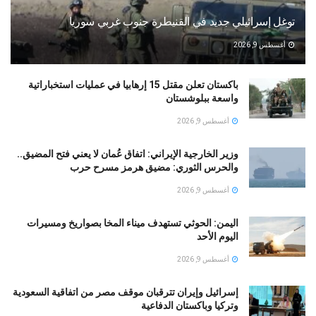
توغل إسرائيلي جديد في القنيطرة جنوب غربي سوريا
أغسطس 9, 2026
باكستان تعلن مقتل 15 إرهابيا في عمليات استخباراتية
واسعة ببلوشستان
أغسطس 9, 2026
وزير الخارجية الإيراني: اتفاق عُمان لا يعني فتح المضيق..
والحرس الثوري: مضيق هرمز مسرح حرب
أغسطس 9, 2026
اليمن: الحوثي تستهدف ميناء المخا بصواريخ ومسيرات
اليوم الأحد
أغسطس 9, 2026
إسرائيل وإيران تترقبان موقف مصر من اتفاقية السعودية
وتركيا وباكستان الدفاعية