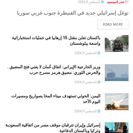
BY
حيدر الموسوى
أغسطس 9, 2026
توغل إسرائيلي جديد في القنيطرة جنوب غربي سوريا
READ MORE
باكستان تعلن مقتل 15 إرهابيا في عمليات استخباراتية
واسعة ببلوشستان
أغسطس 9, 2026
وزير الخارجية الإيراني: اتفاق عُمان لا يعني فتح المضيق..
والحرس الثوري: مضيق هرمز مسرح حرب
أغسطس 9, 2026
اليمن: الحوثي تستهدف ميناء المخا بصواريخ ومسيرات
اليوم الأحد
أغسطس 9, 2026
إسرائيل وإيران تترقبان موقف مصر من اتفاقية السعودية
وتركيا وباكستان الدفاعية