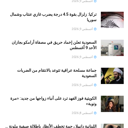
أغسطس 9, 2026
تركيا: زلزال بقوة 4.5 درجة يضرب غازي عنتاب وشمال
سوريا
أغسطس 9, 2026
السعودية تعلن إخماد حريق في مصفاة أرامكو بجازان
الأحد 9 أغسطس
أغسطس 9, 2026
جماعة مسلحة عراقية تتوعد بالانتقام من الضربات
السعودية
أغسطس 9, 2026
الكويتية فوز الفهد ترد على أنباء زواجها من جديد: «مرة
وتوبة» ‏
أغسطس 8, 2026
اللبنانية دانييلا رحمة تخطف الأنظار بإطلالة صيفية ملونة …