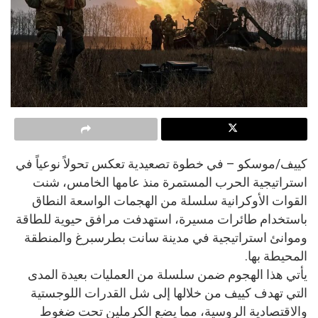
كييف/موسكو – في خطوة تصعيدية تعكس تحولاً نوعياً في
استراتيجية الحرب المستمرة منذ عامها الخامس، شنت
القوات الأوكرانية سلسلة من الهجمات الواسعة النطاق
باستخدام طائرات مسيرة، استهدفت مرافق حيوية للطاقة
وموانئ استراتيجية في مدينة سانت بطرسبرغ والمنطقة
المحيطة بها.
يأتي هذا الهجوم ضمن سلسلة من العمليات بعيدة المدى
التي تهدف كييف من خلالها إلى شل القدرات اللوجستية
والاقتصادية الروسية، مما يضع الكرملين تحت ضغوط