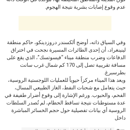
عدم وقوع إصابات بشرية نتيجة الهجوم.
وفي السياق ذاته، أوضح ألكسندر دروزدينكو، حاكم منطقة
لينينغراد، أن إحدى الطائرات المسيرة نجحت في اختراق
الدفاعات وضرب منطقة ميناء “فيسوتسك”، الذي يقع على
مسافة تقريبية تصل إلى 170 كم شمال غرب سانت
بطرسبرغ.
ويعد هذا الميناء مركزاً حيوياً للعمليات اللوجستية الروسية،
حيث يتعامل مع شحنات النفط، الغاز الطبيعي المسال،
الفحم، والحبوب. ورغم الإشارة إلى وقوع أضرار طفيفة في
عدة مستوطنات نتيجة تساقط الحطام، لم تُصدر السلطات
الروسية أي بيانات تفصيلية حول حجم الخسائر المباشرة
داخل